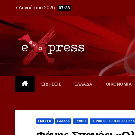
Skip
7 Αυγούστου 2026
07:28
to
content
ΕΙΔΗΣΕΙΣ
ΕΛΛΑΔΑ
ΟΙΚΟΝΟΜΙΑ
ΕΙΔΗΣΕΙΣ
ΕΛΛΑΔΑ
ΕΥΒΟΙΑ
ΠΕΡΙΦΕΡΕΙΑ ΣΤΕΡΕΑΣ ΕΛΛ