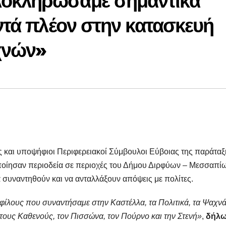
λοκληρώσαμε σημαντικά
οντά πλέον στην κατασκευή
χνών»
 και υποψήφιοι Περιφερειακοί Σύμβουλοι Εύβοιας της παράταξ
ποίησαν περιοδεία σε περιοχές του Δήμου Διρφύων – Μεσσαπί
 συναντηθούν και να ανταλλάξουν απόψεις με πολίτες.
φίλους που συναντήσαμε στην Καστέλλα, τα Πολιτικά, τα Ψαχνά
 τους Καθενούς, τον Πισσώνα, τον Πούρνο και την Στενή»
,
δήλ