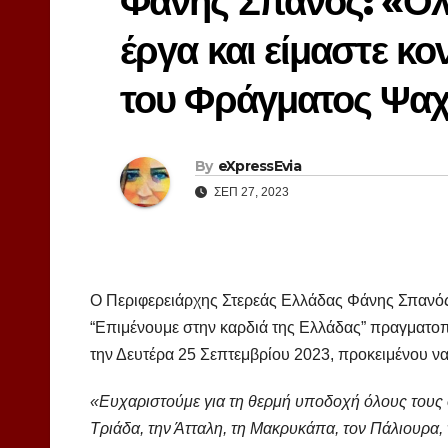
Φάνης Σπανός: «Ο
έργα και είμαστε κ
του Φράγματος Ψα
By
eXpressEvia
ΣΕΠ 27, 2023
Ο Περιφερειάρχης Στερεάς Ελλάδας Φάνης Σπανός
“Επιμένουμε στην καρδιά της Ελλάδας” πραγματο
την Δευτέρα 25 Σεπτεμβρίου 2023, προκειμένου να
«Ευχαριστούμε για τη θερμή υποδοχή όλους τους 
Τριάδα, την Άτταλη, τη Μακρυκάπα, τον Πάλιουρα,