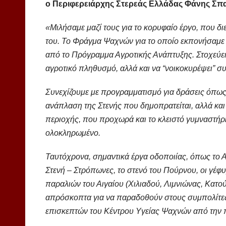
ο Περιφερειάρχης Στερεάς Ελλάδας Φάνης Σπ
«Μιλήσαμε μαζί τους για το κορυφαίο έργο, που δι
του. Το Φράγμα Ψαχνών για το οποίο εκπονήσαμε
από το Πρόγραμμα Αγροτικής Ανάπτυξης. Στοχεύει 
αγροτικό πληθυσμό, αλλά και να “νοικοκυρέψει” συ
Συνεχίζουμε με προγραμματισμό για δράσεις όπως 
ανάπλαση της Στενής που δημοπρατείται, αλλά και
περιοχής, που προχωρά και το κλειστό γυμναστή
ολοκληρωμένο.
Ταυτόχρονα, σημαντικά έργα οδοποιίας, όπως το 
Στενή – Στρόπωνες, το στενό του Πούρνου, οι γέφυ
παραλιών του Αιγαίου (Χιλιαδού, Λιμνιώνας, Κατ
απρόσκοπτα για να παραδοθούν στους συμπολίτες
επισκεπτών του Κέντρου Υγείας Ψαχνών από την