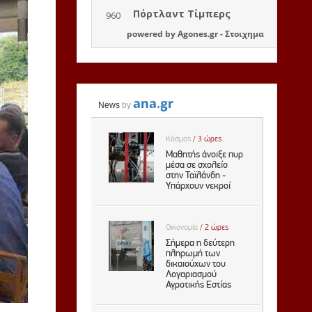
powered by
Agones.gr
-
Στοιχημα