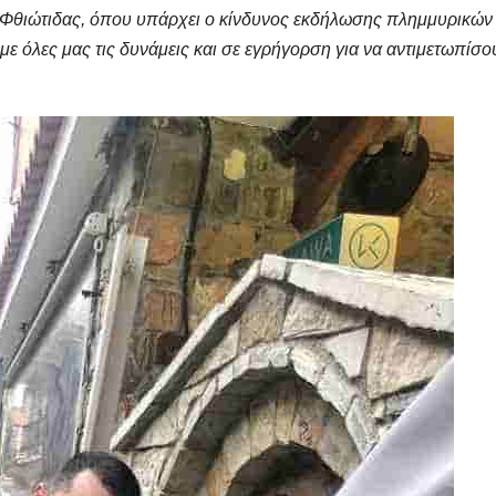
ης Φθιώτιδας, όπου υπάρχει ο κίνδυνος εκδήλωσης πλημμυρικών
ε όλες μας τις δυνάμεις και σε εγρήγορση για να αντιμετωπίσο