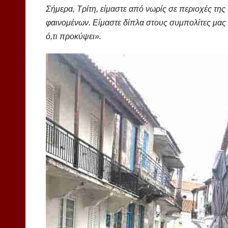
Σήμερα, Τρίτη, είμαστε από νωρίς σε περιοχές τ
φαινομένων. Είμαστε δίπλα στους συμπολίτες μας μ
ό,τι προκύψει».