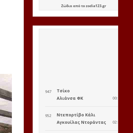
Ζώδια
από το
zodia123.gr