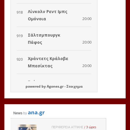
powered by
Agones.gr
-
Στοιχημα