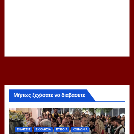
Μήπως ξεχάσατε να διαβάσετε
ΕΙΔΗΣΕΙΣ
ΕΚΚΛΗΣΙΑ
ΕΥΒΟΙΑ
ΚΟΙΝΩΝΙΑ