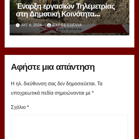
Έναρξη εργασιών Τηλεμετρίας
στη Δημοτική Κοινότητα
Καμαρίτσας
ΑΥΓ 6, 2026
EXPRESSEVIA
Αφήστε μια απάντηση
Η ηλ. διεύθυνση σας δεν δημοσιεύεται.
Τα
υποχρεωτικά πεδία σημειώνονται με
*
Σχόλιο
*