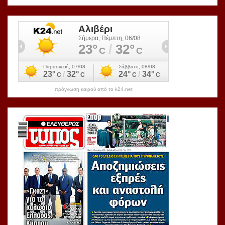
πρόγνωση καιρού από το k24.net