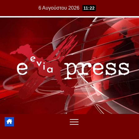
Skip
6 Αυγούστου 2026
11:22
to
content