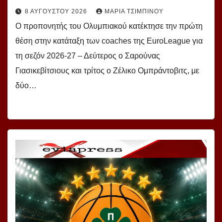
8 ΑΥΓΟΎΣΤΟΥ 2026
ΜΑΡΊΑ ΤΣΙΜΠΙΝΟΎ
Ο προπονητής του Ολυμπιακού κατέκτησε την πρώτη
θέση στην κατάταξη των coaches της EuroLeague για
τη σεζόν 2026-27 – Δεύτερος ο Σαρούνας
Γιασικεβίτσιους και τρίτος ο Ζέλικο Ομπράντοβιτς, με
δύο…