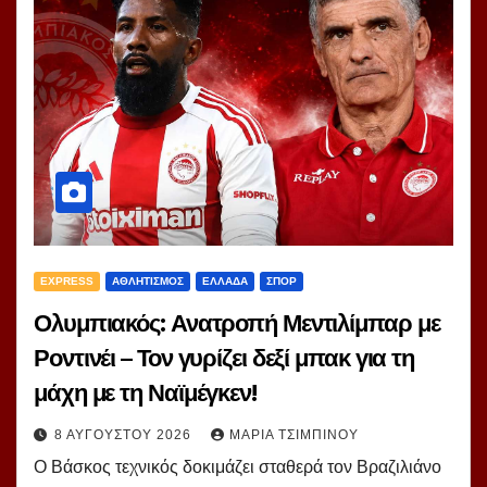
EXPRESS
ΑΘΛΗΤΙΣΜΟΣ
ΕΛΛΑΔΑ
ΣΠΟΡ
Ολυμπιακός: Ανατροπή Μεντιλίμπαρ με
Ροντινέι – Τον γυρίζει δεξί μπακ για τη
μάχη με τη Ναϊμέγκεν!
8 ΑΥΓΟΎΣΤΟΥ 2026
ΜΑΡΊΑ ΤΣΙΜΠΙΝΟΎ
Ο Βάσκος τεχνικός δοκιμάζει σταθερά τον Βραζιλιάνο