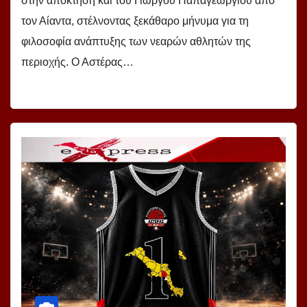
στην απόκτηση και του Γιώργου Παπαγεωργίου από
τον Αίαντα, στέλνοντας ξεκάθαρο μήνυμα για τη
φιλοσοφία ανάπτυξης των νεαρών αθλητών της
περιοχής. Ο Αστέρας…