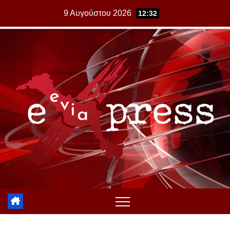
Skip
9 Αυγούστου 2026
12:32
to
content