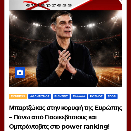
EXPRESS
ΑΘΛΗΤΙΣΜΟΣ
ΕΙΔΗΣΕΙΣ
ΕΛΛΑΔΑ
ΚΟΣΜΟΣ
ΣΠΟΡ
Μπαρτζώκας στην κορυφή της Ευρώπης
– Πάνω από Γιασικεβίτσιους και
Ομπράντοβιτς στο power ranking!