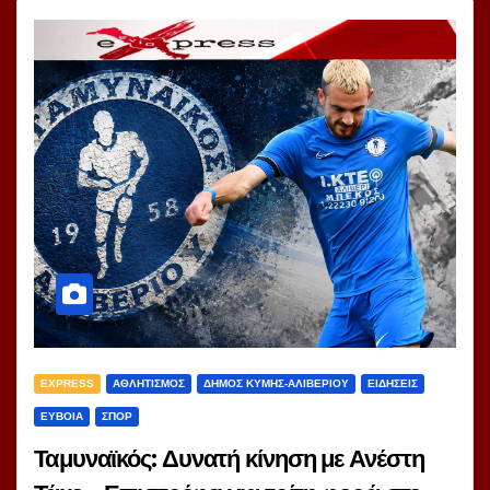
EXPRESS
ΑΘΛΗΤΙΣΜΟΣ
ΔΗΜΟΣ ΚΥΜΗΣ-ΑΛΙΒΕΡΙΟΥ
ΕΙΔΗΣΕΙΣ
ΕΥΒΟΙΑ
ΣΠΟΡ
Ταμυναϊκός: Δυνατή κίνηση με Ανέστη