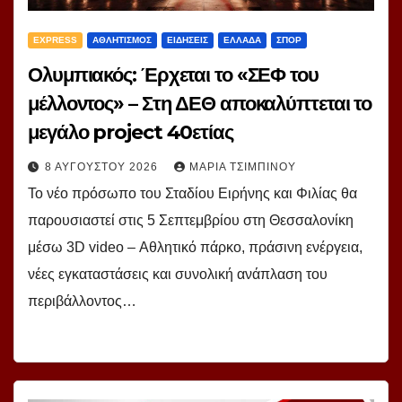
EXPRESS
ΑΘΛΗΤΙΣΜΟΣ
ΕΙΔΗΣΕΙΣ
ΕΛΛΑΔΑ
ΣΠΟΡ
Ολυμπιακός: Έρχεται το «ΣΕΦ του
μέλλοντος» – Στη ΔΕΘ αποκαλύπτεται το
μεγάλο project 40ετίας
8 ΑΥΓΟΎΣΤΟΥ 2026
ΜΑΡΊΑ ΤΣΙΜΠΙΝΟΎ
Το νέο πρόσωπο του Σταδίου Ειρήνης και Φιλίας θα
παρουσιαστεί στις 5 Σεπτεμβρίου στη Θεσσαλονίκη
μέσω 3D video – Αθλητικό πάρκο, πράσινη ενέργεια,
νέες εγκαταστάσεις και συνολική ανάπλαση του
περιβάλλοντος…