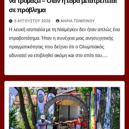
να τρομάζει – Όταν η έδρα μετατρέπεται
σε πρόβλημα
5 ΑΥΓΟΎΣΤΟΥ 2026
ΜΑΡΊΑ ΤΣΙΜΠΙΝΟΎ
Η λευκή ισοπαλία με τη Ναϊμέγκεν δεν ήταν απλώς ένα
στραβοπάτημα. Ήταν η συνέχεια μιας ανησυχητικής
πραγματικότητας που δείχνει ότι ο Ολυμπιακός
αδυνατεί να επιβληθεί ακόμη και στο σπίτι του.…