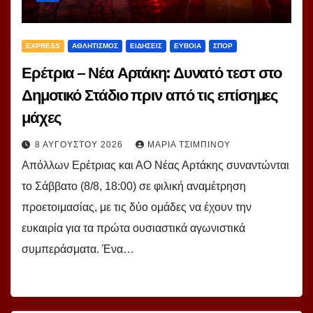
EXPRESS
ΑΘΛΗΤΙΣΜΟΣ
ΕΙΔΗΣΕΙΣ
ΕΥΒΟΙΑ
ΣΠΟΡ
Ερέτρια – Νέα Αρτάκη: Δυνατό τεστ στο
Δημοτικό Στάδιο πριν από τις επίσημες
μάχες
8 ΑΥΓΟΎΣΤΟΥ 2026
ΜΑΡΊΑ ΤΣΙΜΠΙΝΟΎ
Απόλλων Ερέτριας και ΑΟ Νέας Αρτάκης συναντώνται
το Σάββατο (8/8, 18:00) σε φιλική αναμέτρηση
προετοιμασίας, με τις δύο ομάδες να έχουν την
ευκαιρία για τα πρώτα ουσιαστικά αγωνιστικά
συμπεράσματα. Ένα…