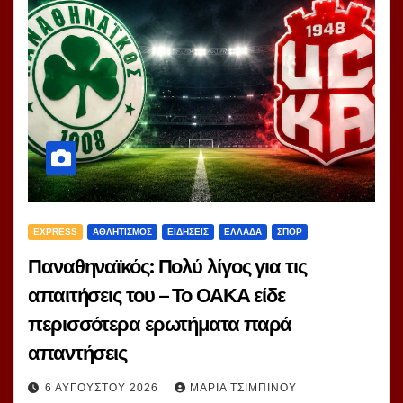
EXPRESS
ΑΘΛΗΤΙΣΜΟΣ
ΕΙΔΗΣΕΙΣ
ΕΛΛΑΔΑ
ΣΠΟΡ
Παναθηναϊκός: Πολύ λίγος για τις
απαιτήσεις του – Το ΟΑΚΑ είδε
περισσότερα ερωτήματα παρά
απαντήσεις
6 ΑΥΓΟΎΣΤΟΥ 2026
ΜΑΡΊΑ ΤΣΙΜΠΙΝΟΎ