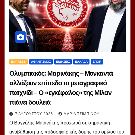
EXPRESS
ΑΘΛΗΤΙΣΜΟΣ
ΕΙΔΗΣΕΙΣ
ΕΛΛΑΔΑ
ΣΠΟΡ
Ολυμπιακός: Μαρινάκης – Μονκαντά
αλλάζουν επίπεδο το μεταγραφικό
παιχνίδι – Ο «εγκέφαλος» της Μίλαν
πιάνει δουλειά
7 ΑΥΓΟΎΣΤΟΥ 2026
ΜΑΡΊΑ ΤΣΙΜΠΙΝΟΎ
Ο Βαγγέλης Μαρινάκης προχωρά σε σημαντική
αναβάθμιση της ποδοσφαιρικής δομής του ομίλου του,