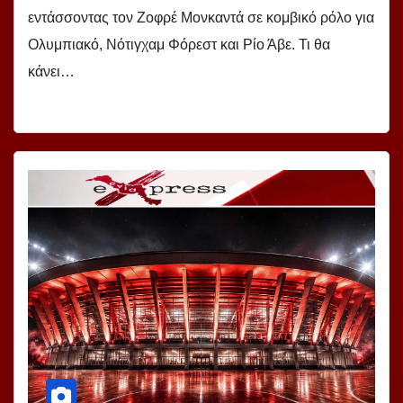
εντάσσοντας τον Ζοφρέ Μονκαντά σε κομβικό ρόλο για
Ολυμπιακό, Νότιγχαμ Φόρεστ και Ρίο Άβε. Τι θα
κάνει…