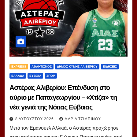
EXPRESS
ΑΘΛΗΤΙΣΜΟΣ
ΔΗΜΟΣ ΚΥΜΗΣ-ΑΛΙΒΕΡΙΟΥ
ΕΙΔΗΣΕΙΣ
ΕΛΛΑΔΑ
ΕΥΒΟΙΑ
ΣΠΟΡ
Αστέρας Αλιβερίου: Επένδυση στο
αύριο με Παπαγεωργίου – «Χτίζει» τη
νέα γενιά της Νότιας Εύβοιας
8 ΑΥΓΟΎΣΤΟΥ 2026
ΜΑΡΊΑ ΤΣΙΜΠΙΝΟΎ
Μετά τον Εμάνουελ Αλλκιά, ο Αστέρας προχώρησε