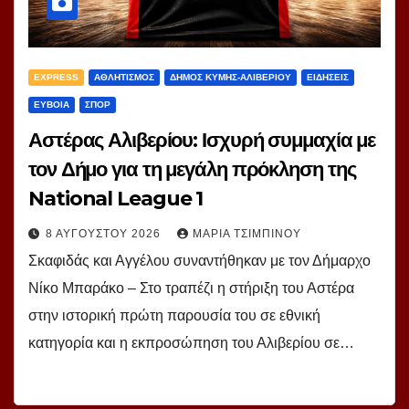
EXPRESS
ΑΘΛΗΤΙΣΜΟΣ
ΔΗΜΟΣ ΚΥΜΗΣ-ΑΛΙΒΕΡΙΟΥ
ΕΙΔΗΣΕΙΣ
ΕΥΒΟΙΑ
ΣΠΟΡ
Αστέρας Αλιβερίου: Ισχυρή συμμαχία με
τον Δήμο για τη μεγάλη πρόκληση της
National League 1
8 ΑΥΓΟΎΣΤΟΥ 2026
ΜΑΡΊΑ ΤΣΙΜΠΙΝΟΎ
Σκαφιδάς και Αγγέλου συναντήθηκαν με τον Δήμαρχο
Νίκο Μπαράκο – Στο τραπέζι η στήριξη του Αστέρα
στην ιστορική πρώτη παρουσία του σε εθνική
κατηγορία και η εκπροσώπηση του Αλιβερίου σε…