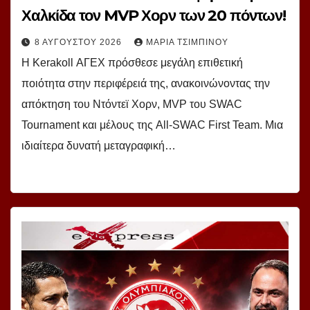
Χαλκίδα τον MVP Χορν των 20 πόντων!
8 ΑΥΓΟΎΣΤΟΥ 2026
ΜΑΡΊΑ ΤΣΙΜΠΙΝΟΎ
Η Kerakoll ΑΓΕΧ πρόσθεσε μεγάλη επιθετική
ποιότητα στην περιφέρειά της, ανακοινώνοντας την
απόκτηση του Ντόντεϊ Χορν, MVP του SWAC
Tournament και μέλους της All-SWAC First Team. Μια
ιδιαίτερα δυνατή μεταγραφική…