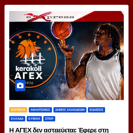
EXPRESS
ΑΘΛΗΤΙΣΜΟΣ
ΔΗΜΟΣ ΧΑΛΚΙΔΕΩΝ
ΕΙΔΗΣΕΙΣ
ΕΛΛΑΔΑ
ΕΥΒΟΙΑ
ΣΠΟΡ
Η ΑΓΕΧ δεν αστειεύεται: Έφερε στη