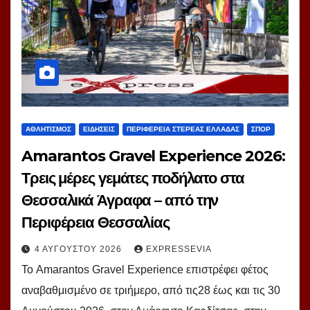
ΑΘΛΗΤΙΣΜΟΣ
ΕΙΔΗΣΕΙΣ
ΠΕΡΙΦΕΡΕΙΑ ΣΤΕΡΕΑΣ ΕΛΛΑΔΑΣ
ΣΠΟΡ
Amarantos Gravel Experience 2026:
Τρεις μέρες γεμάτες ποδήλατο στα
Θεσσαλικά Άγραφα – από την
Περιφέρεια Θεσσαλίας
4 ΑΥΓΟΎΣΤΟΥ 2026
EXPRESSEVIA
Το Amarantos Gravel Experience επιστρέφει φέτος
αναβαθμισμένο σε τριήμερο, από τις28 έως και τις 30