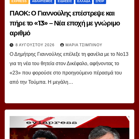
EXPRESS
ΑΘΛΗΤΙΣΜΟΣ
ΕΙΔΗΣΕΙΣ
ΕΛΛΑΔΑ
ΣΠΟΡ
ΠΑΟΚ: Ο Γιαννούλης επέστρεψε και
πήρε το «13» – Νέα εποχή με γνώριμο
αριθμό
8 ΑΥΓΟΎΣΤΟΥ 2026
ΜΑΡΊΑ ΤΣΙΜΠΙΝΟΎ
Ο Δημήτρης Γιαννούλης επέλεξε τη φανέλα με το Νο13
για τη νέα του θητεία στον Δικέφαλο, αφήνοντας το
«23» που φορούσε στο προηγούμενο πέρασμά του
από την Τούμπα. Η μεγάλη…