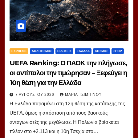
EXPRESS
ΑΘΛΗΤΙΣΜΟΣ
ΕΙΔΗΣΕΙΣ
ΕΛΛΑΔΑ
ΚΟΣΜΟΣ
ΣΠΟΡ
UEFA Ranking: Ο ΠΑΟΚ την πλήγωσε,
οι αντίπαλοι την τιμώρησαν – Ξεφεύγει η
10η θέση για την Ελλάδα
7 ΑΥΓΟΎΣΤΟΥ 2026
ΜΑΡΊΑ ΤΣΙΜΠΙΝΟΎ
Η Ελλάδα παραμένει στη 12η θέση της κατάταξης της
UEFA, όμως η απόσταση από τους βασικούς
ανταγωνιστές της μεγάλωσε. Η Πολωνία βρίσκεται
πλέον στο +2.113 και η 10η Τσεχία στο…