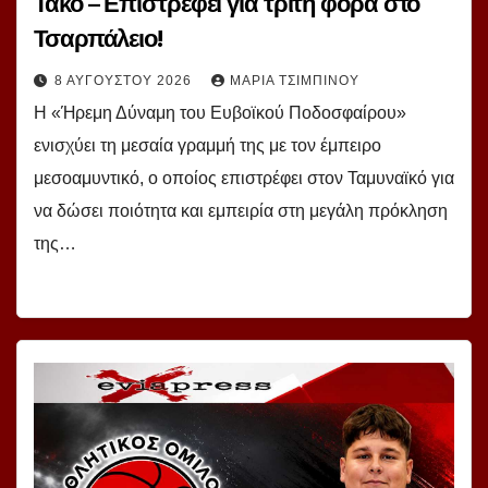
Τάκο – Επιστρέφει για τρίτη φορά στο
Τσαρπάλειο!
8 ΑΥΓΟΎΣΤΟΥ 2026
ΜΑΡΊΑ ΤΣΙΜΠΙΝΟΎ
Η «Ήρεμη Δύναμη του Ευβοϊκού Ποδοσφαίρου»
ενισχύει τη μεσαία γραμμή της με τον έμπειρο
μεσοαμυντικό, ο οποίος επιστρέφει στον Ταμυναϊκό για
να δώσει ποιότητα και εμπειρία στη μεγάλη πρόκληση
της…