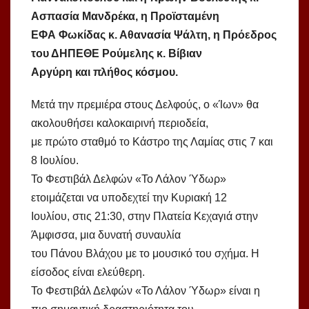
Ασπασία Μανδρέκα, η Προϊσταμένη
ΕΦΑ Φωκίδας κ. Αθανασία Ψάλτη, η Πρόεδρος
του ΔΗΠΕΘΕ Ρούμελης κ. Βίβιαν
Αργύρη και πλήθος κόσμου.
Μετά την πρεμιέρα στους Δελφούς, ο «Ίων» θα
ακολουθήσει καλοκαιρινή περιοδεία,
με πρώτο σταθμό το Κάστρο της Λαμίας στις 7 και
8 Ιουλίου.
Το Φεστιβάλ Δελφών «Το Λάλον Ύδωρ»
ετοιμάζεται να υποδεχτεί την Κυριακή 12
Ιουλίου, στις 21:30, στην Πλατεία Κεχαγιά στην
Άμφισσα, μια δυνατή συναυλία
του Πάνου Βλάχου με το μουσικό του σχήμα. Η
είσοδος είναι ελεύθερη.
Το Φεστιβάλ Δελφών «Το Λάλον Ύδωρ» είναι η