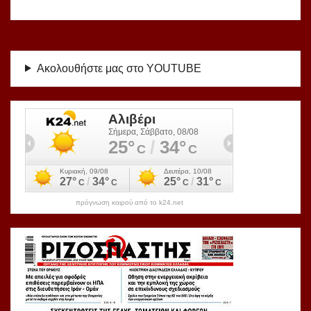
Ακολουθήστε μας στο YOUTUBE
πρόγνωση καιρού από το k24.net