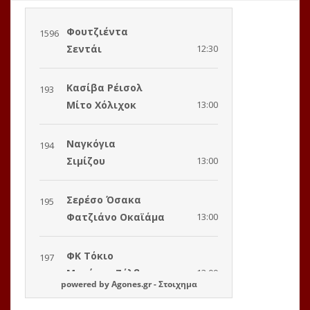
powered by
Agones.gr
-
Στοιχημα