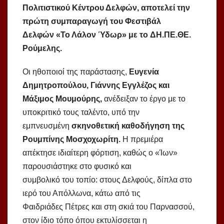
Πολιτιστικού Κέντρου Δελφών, αποτελεί την
πρώτη συμπαραγωγή του Φεστιβάλ
Δελφών «Το Λάλον Ύδωρ» με το ΔΗ.ΠΕ.ΘΕ.
Ρούμελης.
Οι ηθοποιοί της παράστασης,
Ευγενία
Δημητροπούλου, Γιάννης Εγγλέζος και
Μάξιμος Μουμούρης,
ανέδειξαν το έργο με το
υποκριτικό τους ταλέντο, υπό την
εμπνευσμένη
σκηνοθετική καθοδήγηση της
Ρουμπίνης Μοσχοχωρίτη.
Η πρεμιέρα
απέκτησε ιδιαίτερη φόρτιση, καθώς ο «Ίων»
παρουσιάστηκε στο φυσικό και
συμβολικό του τοπίο: στους Δελφούς, δίπλα στο
ιερό του Απόλλωνα, κάτω από τις
Φαιδριάδες Πέτρες και στη σκιά του Παρνασσού,
στον ίδιο τόπο όπου εκτυλίσσεται η