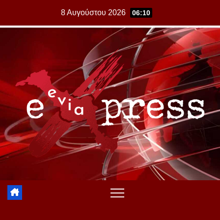
Skip
8 Αυγούστου 2026
06:10
to
content