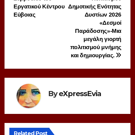
άρθρων
Εργατικού Κέντρου
Δημοτικής Ενότητας
Εύβοιας
Δυστίων 2026
«Δεσμοί
Παράδοσης»-Μια
μεγάλη γιορτή
πολιτισμού μνήμης
και δημιουργίας.
By
eXpressEvia
Related Post