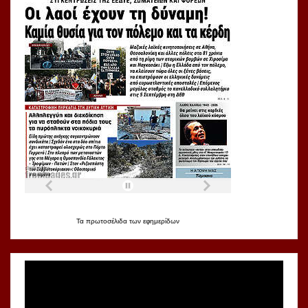
Τα
πρωτοσέλιδα
των
εφημερίδων