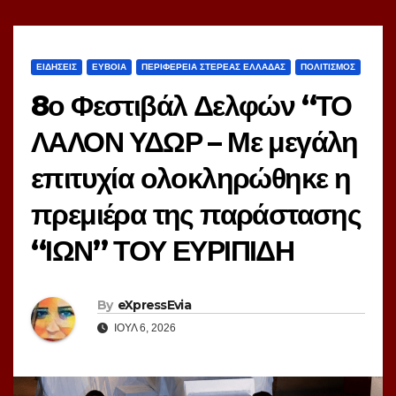
ΕΙΔΗΣΕΙΣ
ΕΥΒΟΙΑ
ΠΕΡΙΦΕΡΕΙΑ ΣΤΕΡΕΑΣ ΕΛΛΑΔΑΣ
ΠΟΛΙΤΙΣΜΟΣ
8ο Φεστιβάλ Δελφών “ΤΟ
ΛΑΛΟΝ ΥΔΩΡ – Με μεγάλη
επιτυχία ολοκληρώθηκε η
πρεμιέρα της παράστασης
“ΙΩΝ” ΤΟΥ ΕΥΡΙΠΙΔΗ
By
eXpressEvia
ΙΟΎΛ 6, 2026