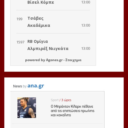
powered by
Agones.gr
-
Στοιχημα