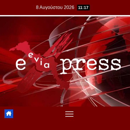
Skip
8 Αυγούστου 2026
11:17
to
content