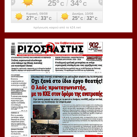
πρόγνωση καιρού από το k24.net