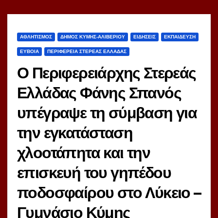
ΑΘΛΗΤΙΣΜΟΣ
ΔΗΜΟΣ ΚΥΜΗΣ-ΑΛΙΒΕΡΙΟΥ
ΕΙΔΗΣΕΙΣ
ΕΚΠΑΙΔΕΥΣΗ
ΕΥΒΟΙΑ
ΠΕΡΙΦΕΡΕΙΑ ΣΤΕΡΕΑΣ ΕΛΛΑΔΑΣ
Ο Περιφερειάρχης Στερεάς
Ελλάδας Φάνης Σπανός
υπέγραψε τη σύμβαση για
την εγκατάσταση
χλοοτάπητα και την
επισκευή του γηπέδου
ποδοσφαίρου στο Λύκειο –
Γυμνάσιο Κύμης