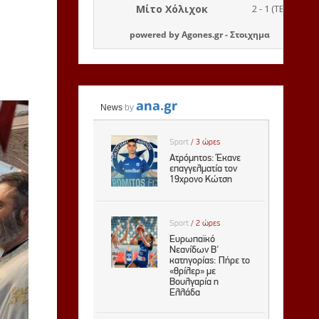
powered by
Agones.gr
-
Στοιχημα