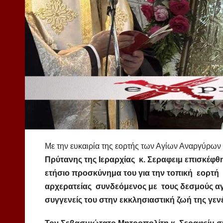
Με την ευκαιρία της εορτής των Αγίων Αναργύρων
Πρύτανης της Ιεραρχίας κ. Σεραφειμ επισκέφθ
ετήσιο προσκύνημα του για την τοπική εορτ
αρχερατείας συνδεόμενος με τους δεσμούς αγ
συγγενείς του στην εκκλησιαστική ζωή της γεν