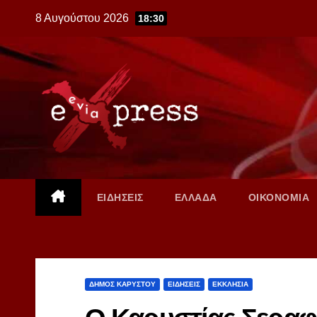
Skip
8 Αυγούστου 2026
18:30
to
content
ΕΙΔΗΣΕΙΣ
ΕΛΛΑΔΑ
ΟΙΚΟΝΟΜΙΑ
ΔΗΜΟΣ ΚΑΡΥΣΤΟΥ
ΕΙΔΗΣΕΙΣ
ΕΚΚΛΗΣΙΑ