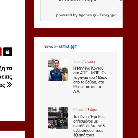
powered by
Agones.gr
-
Στοιχημα
ξη τα
ρειας
ας