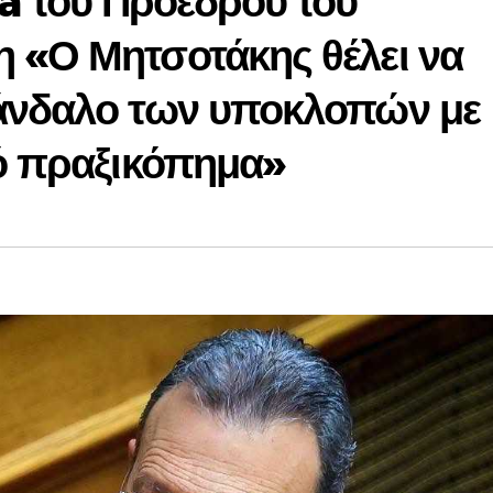
 του Προέδρου του
 «Ο Μητσοτάκης θέλει να
άνδαλο των υποκλοπών με
κό πραξικόπημα»