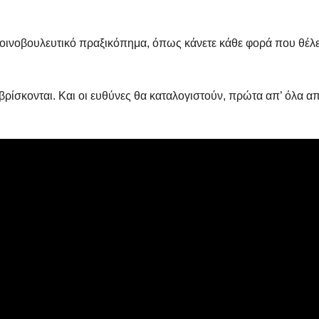
οινοβουλευτικό πραξικόπημα, όπως κάνετε κάθε φορά που θέλε
ρίσκονται. Και οι ευθύνες θα καταλογιστούν, πρώτα απ’ όλα α