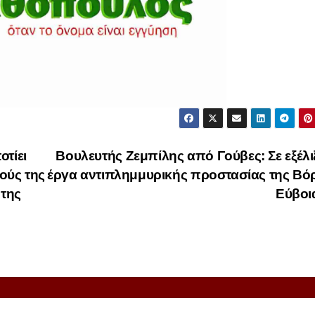
τίει
Βουλευτής Ζεμπίλης από Γούβες: Σε εξέλι
ούς της
έργα αντιπλημμυρικής προστασίας της Βό
 της
Εύβοι