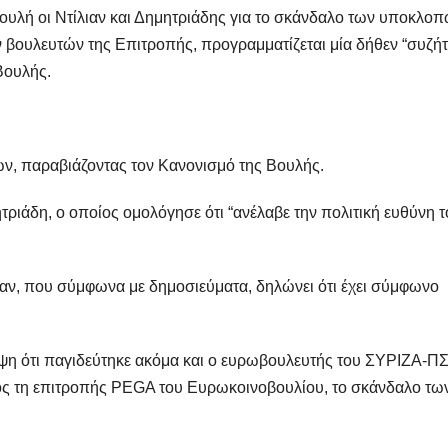
ουλή οι Ντίλιαν και Δημητριάδης για το σκάνδαλο των υποκλοπ
ν βουλευτών της Επιτροπής, προγραμματίζεται μία δήθεν “συζή
Βουλής.
ν, παραβιάζοντας τον Κανονισμό της Βουλής.
ριάδη, ο οποίος ομολόγησε ότι “ανέλαβε την πολιτική ευθύνη τ
ιαν, που σύμφωνα με δημοσιεύματα, δηλώνει ότι έχει σύμφωνο
υψη ότι παγιδεύτηκε ακόμα και ο ευρωβουλευτής του ΣΥΡΙΖΑ-ΠΣ
λος τη επιτροπής PEGA του Ευρωκοινοβουλίου, το σκάνδαλο τω