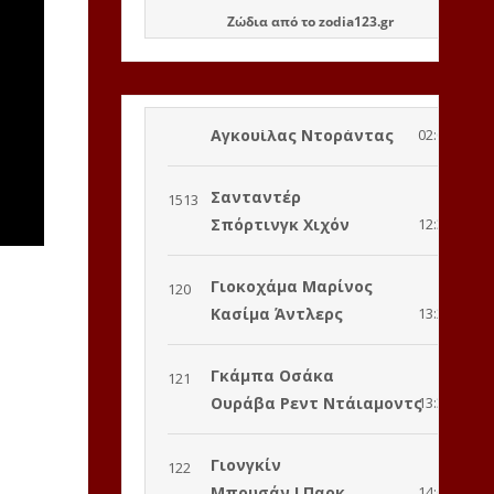
Ζώδια
από το
zodia123.gr