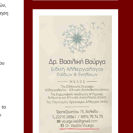
ών,
τηση
ου
 το
ν