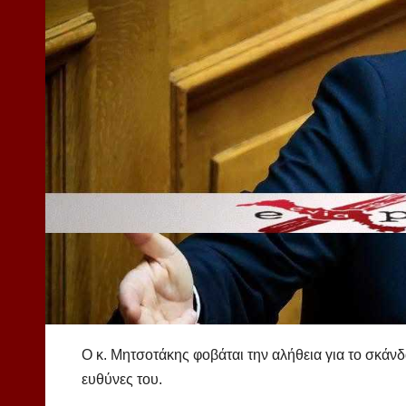
Ο κ. Μητσοτάκης φοβάται την αλήθεια για το σκάνδ
ευθύνες του.