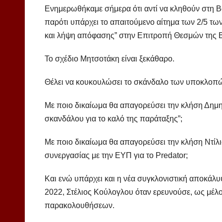
Ενημερωθήκαμε σήμερα ότι αντί να κληθούν στη Β
παρότι υπάρχει το απαιτούμενο αίτημα των 2/5 τω
και λήψη απόφασης” στην Επιτροπή Θεσμών της 
Το σχέδιο Μητσοτάκη είναι ξεκάθαρο.
Θέλει να κουκουλώσει το σκάνδαλο των υποκλοπώ
Με ποιο δικαίωμα θα απαγορεύσει την κλήση Δημητ
σκανδάλου για το καλό της παράταξης”;
Με ποιο δικαίωμα θα απαγορεύσει την κλήση Ντίλ
συνεργασίας με την ΕΥΠ για το Predator;
Και ενώ υπάρχει και η νέα συγκλονιστική αποκάλ
2022, Στέλιος Κούλογλου όταν ερευνούσε, ως μέ
παρακολουθήσεων.