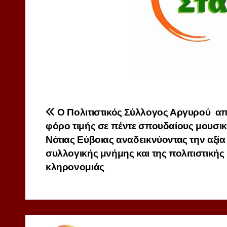
Πλοήγηση
Ο Πολιτιστικός Σύλλογος Αργυρού απο
φόρο τιμής σε πέντε σπουδαίους μουσικ
άρθρων
Νότιας Εύβοιας αναδεικνύοντας την αξία
συλλογικής μνήμης και της πολιτιστικής
κληρονομιάς