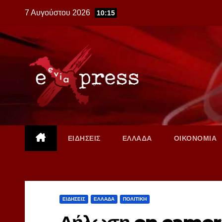
Skip
7 Αυγούστου 2026
10:15
to
content
ΕΙΔΗΣΕΙΣ
ΕΛΛΑΔΑ
ΟΙΚΟΝΟΜΙΑ
ΕΙΔΗΣΕΙΣ
ΕΛΛΑΔΑ
ΠΟΛΙΤΙΚΗ