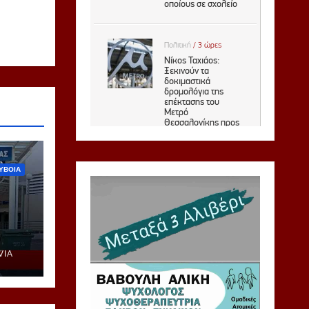
ΥΒΟΙΑ
VIA
ή