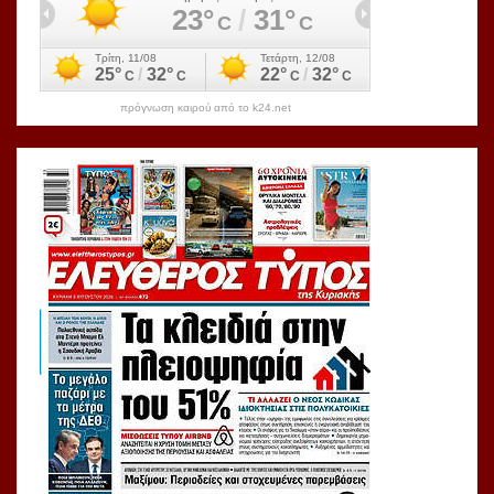
πρόγνωση καιρού από το k24.net