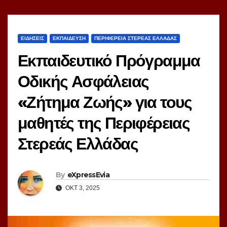
ΕΙΔΗΣΕΙΣ
ΕΚΠΑΙΔΕΥΣΗ
ΠΕΡΙΦΕΡΕΙΑ ΣΤΕΡΕΑΣ ΕΛΛΑΔΑΣ
Εκπαιδευτικό Πρόγραμμα
Οδικής Ασφάλειας
«Ζήτημα Ζωής» για τους
μαθητές της Περιφέρειας
Στερεάς Ελλάδας
By
eXpressEvia
ΟΚΤ 3, 2025