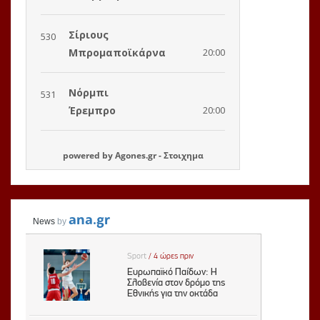
powered by
Agones.gr
-
Στοιχημα