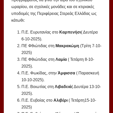
ωραρίου, σε σχολικές μονάδες και σε κτιριακές
υποδομές της Περιφέρειας Στερεάς Ελλάδας ως
κάτωθι:
Π.Ε. Ευρυτανίας στο
Καρπενήσι
( Δευτέρα
6-10-2025).
ΠΕ Φθιώτιδας στη
Μακρακώμη
(Τρίτη 7-10-
2025)
ΠΕ Φθιώτιδας στη
Λαμία
( Τετάρτη 8-10-
2025).
Π.Ε. Φωκίδας, στην
Άμφισσα
( Παρασκευή
10-10-2025).
Π.Ε. Βοιωτίας στη
Λιβαδειά
( Δευτέρα 13-10-
2025).
Π.Ε. Ευβοίας στο
Αλιβέρι
( Τετάρτη15-10-
2025)