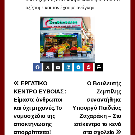
αξίζουμε και τον έχουμε ανάγκη».
Πλοήγηση
ΕΡΓΑΤΙΚΟ
Ο Βουλευτής
ΚΕΝΤΡΟ ΕΥΒΟΙΑΣ :
Ζεμπίλης
άρθρων
Είμαστε άνθρωποι
συναντήθηκε
και όχι μηχανές.Το
Υπουργό Παιδείας
νομοσχέδιο της
Ζαχαράκη – Στο
αποκτήνωσης
επίκεντρο τα κενά
απορρίπτεται!
στα σχολεία