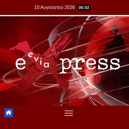
Skip
10 Αυγούστου 2026
06:02
to
content