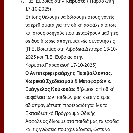
Π.Ε. Ευβοίας στην
Κάρυστο
( Παρασκευή
17-10-2025)
Επίσης θέλουμε να δώσουμε στους γονείς
τα ερεθίσματα για την οδική ασφάλεια όπως
και στους οδηγούς που μεταφέρουν μαθητές
σε δυο δίωρες απογευματινές συναντήσεις
(Π.Ε. Βοιωτίας στη Λιβαδειά,Δευτέρα 13-10-
2025 και Π.Ε. Ευβοίας στην
Κάρυστο,Παρασκευή 17-10-2025).
Ο Αντιπεριφερειάρχης Περιβάλλοντος,
Χωρικού Σχεδιασμού & Μεταφορών κ.
Ευάγγελος Κούκουζας
δήλωσε: «Η οδική
ασφάλεια των παιδιών μας είναι για εμάς
αδιαπραγμάτευτη προτεραιότητα. Με το
Εκπαιδευτικό Πρόγραμμα Οδικής
Ασφάλειας δίνουμε στα παιδιά μας τα εφόδια
και τις γνώσεις που χρειάζονται, ώστε να