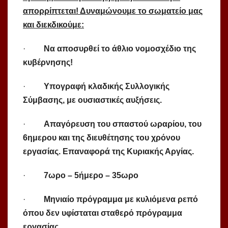
απορρίπτεται! Δυναμώνουμε το σωματείο μας
και διεκδικούμε:
·
Να αποσυρθεί το άθλιο νομοσχέδιο της
κυβέρνησης!
·
Υπογραφή κλαδικής Συλλογικής
Σύμβασης, με ουσιαστικές αυξήσεις.
·
Απαγόρευση του σπαστού ωραρίου, του
6ημερου και της διευθέτησης του χρόνου
εργασίας. Επαναφορά της Κυριακής Αργίας.
·
7ωρο – 5ήμερο – 35ωρο
·
Μηνιαίο πρόγραμμα με κυλιόμενα ρεπό
όπου δεν υφίσταται σταθερό πρόγραμμα
εργασίας.