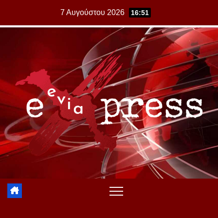
Skip
7 Αυγούστου 2026
16:51
to
content