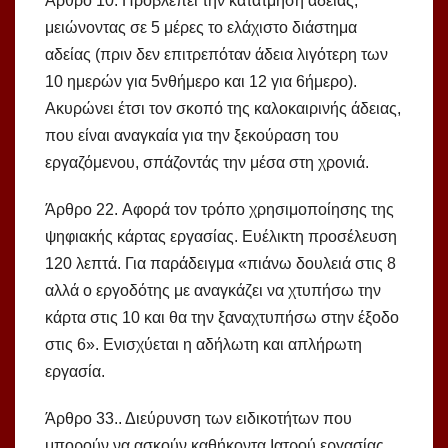
Άρθρο 10. Προβλέπει την κατάτμηση αδείας,
μειώνοντας σε 5 μέρες το ελάχιστο διάστημα
αδείας (πριν δεν επιτρεπόταν άδεια λιγότερη των
10 ημερών για 5νθήμερο και 12 για 6ήμερο).
Ακυρώνει έτσι τον σκοπό της καλοκαιρινής άδειας,
που είναι αναγκαία για την ξεκούραση του
εργαζόμενου, σπάζοντάς την μέσα στη χρονιά.
Άρθρο 22. Αφορά τον τρόπο χρησιμοποίησης της
ψηφιακής κάρτας εργασίας. Ευέλικτη προσέλευση
120 λεπτά. Για παράδειγμα «πιάνω δουλειά στις 8
αλλά ο εργοδότης με αναγκάζει να χτυπήσω την
κάρτα στις 10 και θα την ξαναχτυπήσω στην έξοδο
στις 6». Ενισχύεται η αδήλωτη και απλήρωτη
εργασία.
Άρθρο 33.. Διεύρυνση των ειδικοτήτων που
μπορούν να ασκούν καθήκοντα Ιατρού εργασίας.