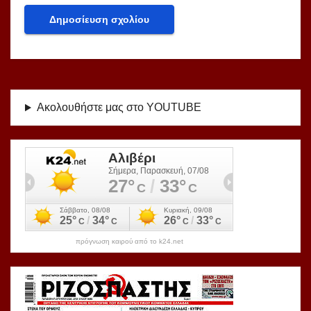
Ακολουθήστε μας στο YOUTUBE
πρόγνωση καιρού από το k24.net