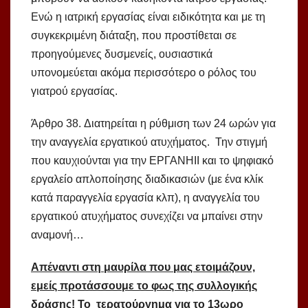
Ενώ η ιατρική εργασίας είναι ειδικότητα και με τη
συγκεκριμένη διάταξη, που προστίθεται σε
προηγούμενες δυσμενείς, ουσιαστικά
υπονομεύεται ακόμα περισσότερο ο ρόλος του
γιατρού εργασίας.
Άρθρο 38. Διατηρείται η ρύθμιση των 24 ωρών για
την αναγγελία εργατικού ατυχήματος. Την στιγμή
που καυχιούνται για την ΕΡΓΑΝΗΙΙ και το ψηφιακό
εργαλείο απλοποίησης διαδικασιών (με ένα κλίκ
κατά παραγγελία εργασία κλπ), η αναγγελία του
εργατικού ατυχήματος συνεχίζει να μπαίνει στην
αναμονή…
Απέναντι στη μαυρίλα που μας ετοιμάζουν,
εμείς προτάσσουμε το φως της συλλογικής
δράσης! Το τερατούργημα για το 13ωρο