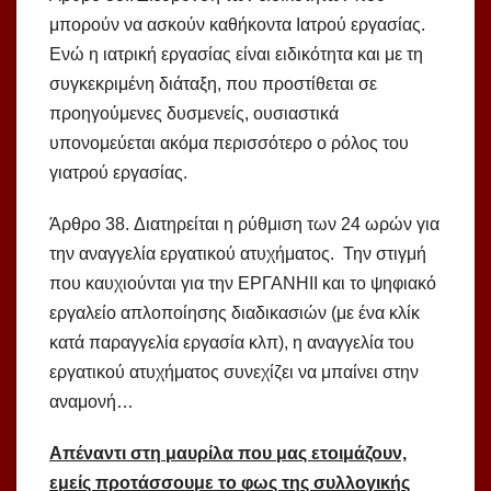
μπορούν να ασκούν καθήκοντα Ιατρού εργασίας.
Ενώ η ιατρική εργασίας είναι ειδικότητα και με τη
συγκεκριμένη διάταξη, που προστίθεται σε
προηγούμενες δυσμενείς, ουσιαστικά
υπονομεύεται ακόμα περισσότερο ο ρόλος του
γιατρού εργασίας.
Άρθρο 38. Διατηρείται η ρύθμιση των 24 ωρών για
την αναγγελία εργατικού ατυχήματος. Την στιγμή
που καυχιούνται για την ΕΡΓΑΝΗΙΙ και το ψηφιακό
εργαλείο απλοποίησης διαδικασιών (με ένα κλίκ
κατά παραγγελία εργασία κλπ), η αναγγελία του
εργατικού ατυχήματος συνεχίζει να μπαίνει στην
αναμονή…
Απέναντι στη μαυρίλα που μας ετοιμάζουν,
εμείς προτάσσουμε το φως της συλλογικής