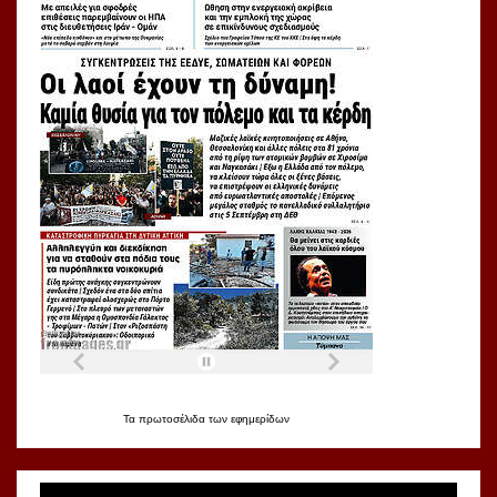
Τα
πρωτοσέλιδα
των
εφημερίδων