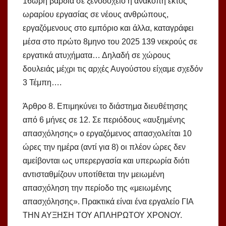
16ωρη βάρδια σε ξενοδοχείο ή ανακοπή εκτός
ωραρίου εργασίας σε νέους ανθρώπους,
εργαζόμενους στο εμπόριο και άλλα, καταγράφει
μέσα στο πρώτο 8μηνο του 2025 139 νεκρούς σε
εργατικά ατυχήματα… Δηλαδή σε χώρους
δουλειάς μέχρι τις αρχές Αυγούστου είχαμε σχεδόν
3 Τέμπη….
Άρθρο 8. Επιμηκύνει το διάστημα διευθέτησης
από 6 μήνες σε 12. Σε περιόδους «αυξημένης
απασχόλησης» ο εργαζόμενος απασχολείται 10
ώρες την ημέρα (αντί για 8) οι πλέον ώρες δεν
αμείβονται ως υπερεργασία και υπερωρία διότι
αντισταθμίζουν υποτίθεται την μειωμένη
απασχόληση την περίοδο της «μειωμένης
απασχόλησης». Πρακτικά είναι ένα εργαλείο ΓΙΑ
ΤΗΝ ΑΥΞΗΣΗ ΤΟΥ ΑΠΛΗΡΩΤΟΥ ΧΡΟΝΟΥ.