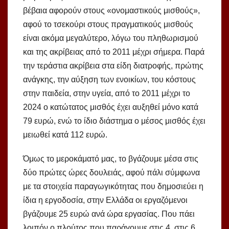
βέβαια αφορούν στους «ονομαστικούς μισθούς»,
αφού το τσεκούρι στους πραγματικούς μισθούς
είναι ακόμα μεγαλύτερο, λόγω του πληθωρισμού
και της ακρίβειας από το 2011 μέχρι σήμερα. Παρά
την τεράστια ακρίβεια στα είδη διατροφής, πρώτης
ανάγκης, την αύξηση των ενοικίων, του κόστους
στην παιδεία, στην υγεία, από το 2011 μέχρι το
2024 ο κατώτατος μισθός έχει αυξηθεί μόνο κατά
79 ευρώ, ενώ το ίδιο διάστημα ο μέσος μισθός έχει
μειωθεί κατά 112 ευρώ.
Όμως το μεροκάματό μας, το βγάζουμε μέσα στις
δύο πρώτες ώρες δουλειάς, αφού πάλι σύμφωνα
με τα στοιχεία παραγωγικότητας που δημοσιεύει η
ίδια η εργοδοσία, στην Ελλάδα οι εργαζόμενοι
βγάζουμε 25 ευρώ ανά ώρα εργασίας. Που πάει
λοιπόν ο πλούτος που παράγουμε στις 4, στις 6,