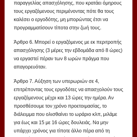
παραγγελίας απασχόλησης, που κρατάει όμηρους
τους εργαζόμενους περιμένοντας πότε θα τους
καλέσει ο εργοδότης, μη μπορώντας έτσι να
προγραμματίσουν τίποτα στην ζωή τους.
Άρθρο 6. Μπορεί ο εργαζόμενος με εκ περιτροπής
απασχόλησης (3 μέρες την εβδομάδα από 8 ώρες)
να εργαστεί πέραν των 8 ωρών πράγμα που
απαγορευόταν.
Άρθρο 7. Αύξηση των υπερωριών σε 4,
επιτρέποντας τους εργοδότες να απασχολούν τους
εργαζόμενους μέχρι και 13 ώρες την ημέρα. Αν
προσθέσουμε τον χρόνο προετοιμασίας, το
διάλειμμα που ολισθαίνει το ωράριο κλπ, μιλάμε
για έως και 15 με 16 ώρες δουλειάς. Να μην
υπάρχει χρόνος για τίποτε άλλο πέρα από τη