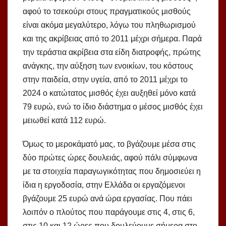
αφού το τσεκούρι στους πραγματικούς μισθούς
είναι ακόμα μεγαλύτερο, λόγω του πληθωρισμού
και της ακρίβειας από το 2011 μέχρι σήμερα. Παρά
την τεράστια ακρίβεια στα είδη διατροφής, πρώτης
ανάγκης, την αύξηση των ενοικίων, του κόστους
στην παιδεία, στην υγεία, από το 2011 μέχρι το
2024 ο κατώτατος μισθός έχει αυξηθεί μόνο κατά
79 ευρώ, ενώ το ίδιο διάστημα ο μέσος μισθός έχει
μειωθεί κατά 112 ευρώ.
Όμως το μεροκάματό μας, το βγάζουμε μέσα στις
δύο πρώτες ώρες δουλειάς, αφού πάλι σύμφωνα
με τα στοιχεία παραγωγικότητας που δημοσιεύει η
ίδια η εργοδοσία, στην Ελλάδα οι εργαζόμενοι
βγάζουμε 25 ευρώ ανά ώρα εργασίας. Που πάει
λοιπόν ο πλούτος που παράγουμε στις 4, στις 6,
στις 10 και 12 ώρες που δουλεύουμε σήμερα στο