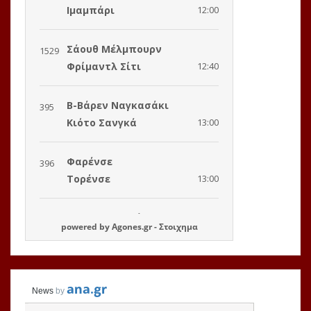
powered by
Agones.gr
-
Στοιχημα