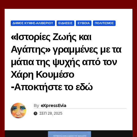
ΔΗΜΟΣ ΚΥΜΗΣ-ΑΛΙΒΕΡΙΟΥ
ΕΙΔΗΣΕΙΣ
ΕΥΒΟΙΑ
ΠΟΛΙΤΙΣΜΟΣ
«Ιστορίες Ζωής και
Αγάπης» γραμμένες με τα
μάτια της ψυχής από τον
Χάρη Κουμέσο
-Αποκτήστε το εδώ
By
eXpressEvia
ΣΕΠ 28, 2025