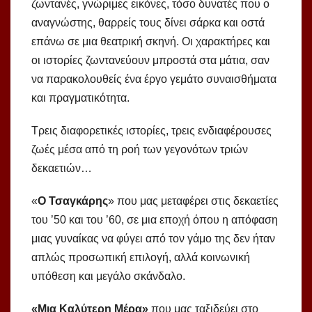
ζωντανές, γνώριμες εικόνες, τόσο δυνατές που ο
αναγνώστης, θαρρείς τους δίνει σάρκα και οστά
επάνω σε μια θεατρική σκηνή. Οι χαρακτήρες και
οι ιστορίες ζωντανεύουν μπροστά στα μάτια, σαν
να παρακολουθείς ένα έργο γεμάτο συναισθήματα
και πραγματικότητα.
Τρεις διαφορετικές ιστορίες, τρεις ενδιαφέρουσες
ζωές μέσα από τη ροή των γεγονότων τριών
δεκαετιών…
«
Ο Τσαγκάρης
» που μας μεταφέρει στις δεκαετίες
του ’50 και του ’60, σε μια εποχή όπου η απόφαση
μιας γυναίκας να φύγει από τον γάμο της δεν ήταν
απλώς προσωπική επιλογή, αλλά κοινωνική
υπόθεση και μεγάλο σκάνδαλο.
«Μια Καλύτερη Μέρα»
που μας ταξιδεύει στο