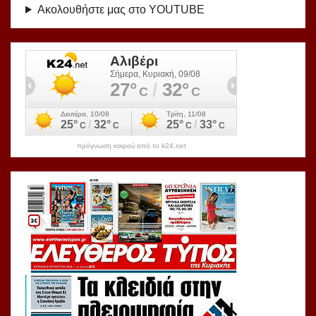
Ακολουθήστε μας στο YOUTUBE
πρόγνωση καιρού από το k24.net