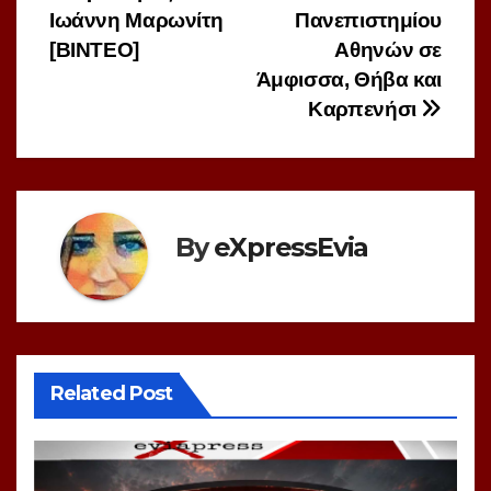
Ιωάννη Μαρωνίτη
Πανεπιστημίου
[ΒΙΝΤΕΟ]
Αθηνών σε
Άμφισσα, Θήβα και
Καρπενήσι
By
eXpressEvia
Related Post