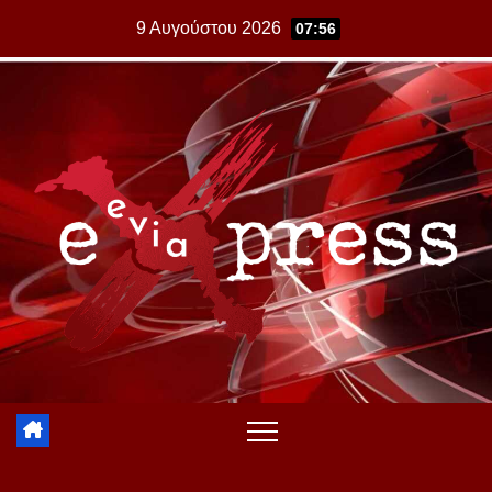
Skip
9 Αυγούστου 2026
07:56
to
content