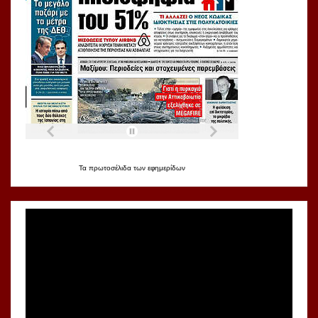
Τα
πρωτοσέλιδα
των
εφημερίδων