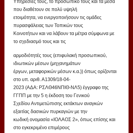
Υπηρεσίες τους, το προσωπικό τους και τα μέσα
που διαθέτουν σε πολύ υψηλή
ετοιμότητα, να ενεργοποιήσουν τις ομάδες
πυρασφάλειας των Τοπικών τους
Κοινοτήτων και να λάβουν τα μέτρα σύμφωνα με
το σχεδιασμό τους και τις
αρμοδιότητές τους (επιφυλακή προσωπικού,
ιδιωτικών μέσων (μηχανημάτων
έργων, μεταφορικών μέσων κ.α.)) όπως ορίζονται
στο υπ. αριθ. Α1309/18-04-
2023 (ΑΔΑ: ΡΣΛΘ46ΝΠΙΘ-ΝΛ5) έγγραφο της
ΓΓΠΠ με την 5 η έκδοση του Γενικού
Σχεδίου Αντιμετώπισης εκτάκτων αναγκών
εξαιτίας δασικών πυρκαγιών με την
κωδική ονομασία «ΙΟΛΑΟΣ 2», όπως επίσης και
στο εγκεκριμένο επιμέρους