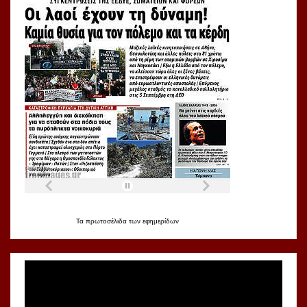
Τα
πρωτοσέλιδα
των
εφημερίδων