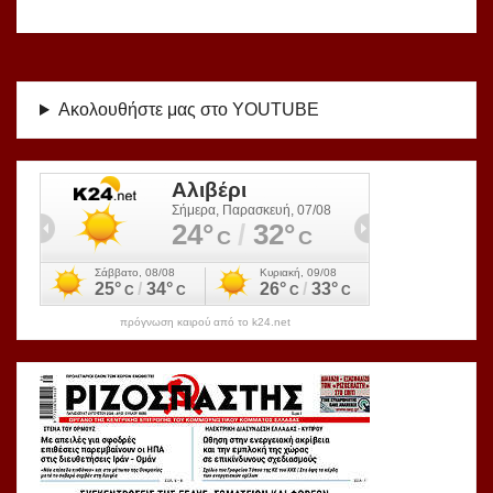
Ακολουθήστε μας στο YOUTUBE
πρόγνωση καιρού από το k24.net