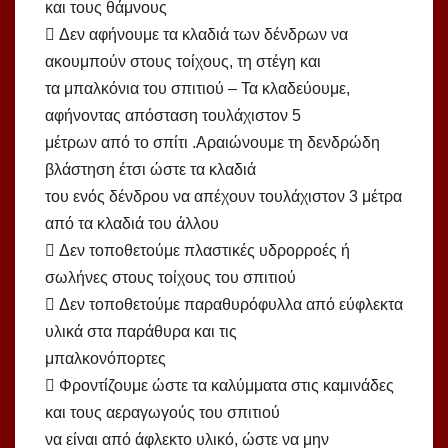
και τους θάμνους
 Δεν αφήνουμε τα κλαδιά των δένδρων να
ακουμπούν στους τοίχους, τη στέγη και
τα μπαλκόνια του σπιτιού – Τα κλαδεύουμε,
αφήνοντας απόσταση τουλάχιστον 5
μέτρων από το σπίτι .Αραιώνουμε τη δενδρώδη
βλάστηση έτσι ώστε τα κλαδιά
του ενός δένδρου να απέχουν τουλάχιστον 3 μέτρα
από τα κλαδιά του άλλου
 Δεν τοποθετούμε πλαστικές υδρορροές ή
σωλήνες στους τοίχους του σπιτιού
 Δεν τοποθετούμε παραθυρόφυλλα από εύφλεκτα
υλικά στα παράθυρα και τις
μπαλκονόπορτες
 Φροντίζουμε ώστε τα καλύμματα στις καμινάδες
και τους αεραγωγούς του σπιτιού
να είναι από άφλεκτο υλικό, ώστε να μην