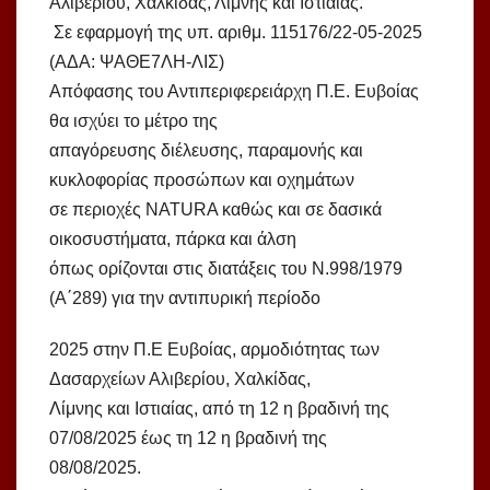
Αλιβερίου, Χαλκίδας, Λίμνης και Ιστιαίας.
Σε εφαρμογή της υπ. αριθμ. 115176/22-05-2025
(ΑΔΑ: ΨΑΘΕ7ΛΗ-ΛΙΣ)
Απόφασης του Αντιπεριφερειάρχη Π.Ε. Ευβοίας
θα ισχύει το μέτρο της
απαγόρευσης διέλευσης, παραμονής και
κυκλοφορίας προσώπων και οχημάτων
σε περιοχές ΝATURA καθώς και σε δασικά
οικοσυστήματα, πάρκα και άλση
όπως ορίζονται στις διατάξεις του Ν.998/1979
(Α΄289) για την αντιπυρική περίοδο
2025 στην Π.Ε Ευβοίας, αρμοδιότητας των
Δασαρχείων Αλιβερίου, Χαλκίδας,
Λίμνης και Ιστιαίας, από τη 12 η βραδινή της
07/08/2025 έως τη 12 η βραδινή της
08/08/2025.