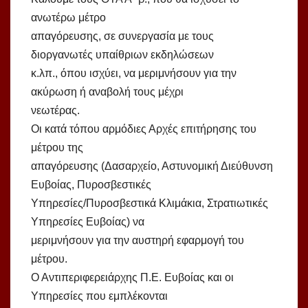
ανωτέρω μέτρο
απαγόρευσης, σε συνεργασία με τους
διοργανωτές υπαίθριων εκδηλώσεων
κ.λπ., όπου ισχύει, να μεριμνήσουν για την
ακύρωση ή αναβολή τους μέχρι
νεωτέρας.
Οι κατά τόπου αρμόδιες Αρχές επιτήρησης του
μέτρου της
απαγόρευσης (Δασαρχείο, Αστυνομική Διεύθυνση
Ευβοίας, Πυροσβεστικές
Υπηρεσίες/Πυροσβεστικά Κλιμάκια, Στρατιωτικές
Υπηρεσίες Ευβοίας) να
μεριμνήσουν για την αυστηρή εφαρμογή του
μέτρου.
Ο Αντιπεριφερειάρχης Π.Ε. Ευβοίας και οι
Υπηρεσίες που εμπλέκονται