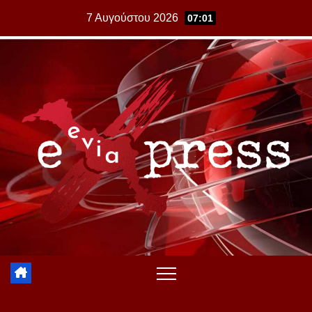
Skip
7 Αυγούστου 2026
07:01
to
content