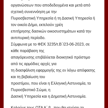
οργανώσεων που αποδεδειγμένα και μετά από
σχετική συνεννόηση με την
Πυροσβεστική Υπηρεσία ή τη Δασική Υπηρεσία ή
τον οικείο Δήμο, εκτελούν χρέη
επιτήρησης δασικών οικοσυστημάτων κατά την
αντιπυρική περίοδο.
Σύμφωνα με το ΦΕΚ 3235/τ.Β΄/23-06-2023, σε
κάθε παράβαση της
απαγόρευσης επιβάλλεται διοικητικό πρόστιμο
από τις αρμόδιες αρχές για
τη διασφάλιση εφαρμογής της εν λόγω απόφασης
και τη βεβαίωση του
προστίμου, που είναι η Ελληνική Αστυνομία, το
Πυροσβεστικό Σώμα, η
Δασική Υπηρεσία και η Δημοτική Αστυνομία.
Καλούμε τους ΟΤΑ Α΄ β., που θα ισχύσει το