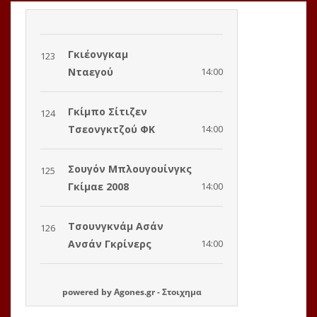
powered by
Agones.gr
-
Στοιχημα