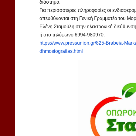
διάστημα.
Για περισσότερες πληροφορίες οι ενδιαφερό
απευθύνονται στη Γενική Γραμματέα του Μο
Ελένη Σταμούλη στην ηλεκτρονική διεύθυνσ
ή στο τηλέφωνο 6994-980970.
https://www.pressunion.gr/825-Brabeia-Markat
dhmosiografias.html