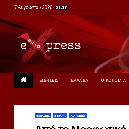
Skip
7 Αυγούστου 2026
21:17
to
content
ΕΙΔΗΣΕΙΣ
ΕΛΛΑΔΑ
ΟΙΚΟΝΟΜΙΑ
ΕΙΔΗΣΕΙΣ
ΕΥΒΟΙΑ
ΚΟΙΝΩΝΙΑ