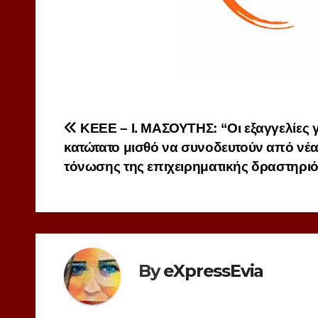
Πλοήγηση
ΚΕΕΕ – Ι. ΜΑΣΟΥΤΗΣ: “Οι εξαγγελίες γ
κατώτατο μισθό να συνοδευτούν από νέα
άρθρων
τόνωσης της επιχειρηματικής δραστηριό
By
eXpressEvia