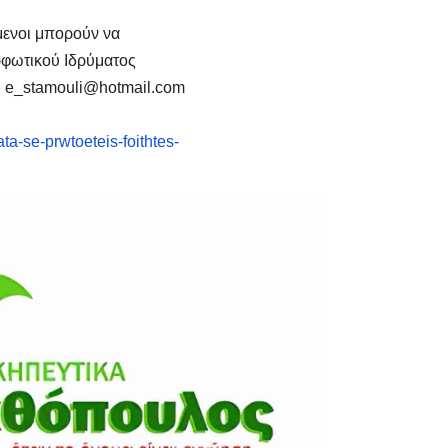
μενοι μπορούν να
ρφωτικού Ιδρύματος
η e_stamouli@hotmail.com
a-se-prwtoeteis-foithtes-