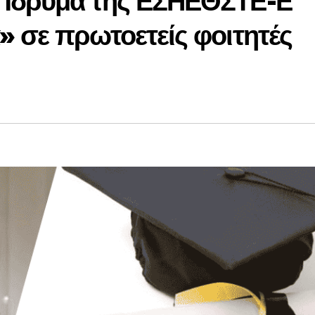
 Ίδρυμα της ΕΣΗΕΘΣΤΕ-Ε
 σε πρωτοετείς φοιτητές