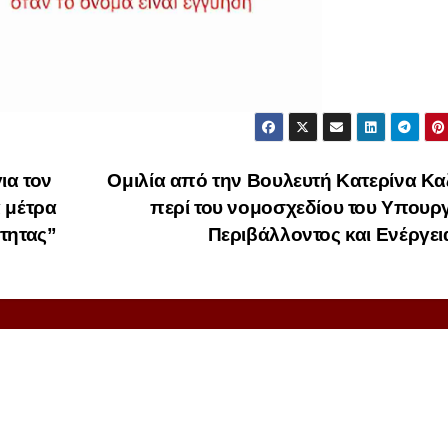
ια τον
Ομιλία από την Βουλευτή Κατερίνα Κ
 μέτρα
περί του νομοσχεδίου του Υπουρ
τητας”
Περιβάλλοντος και Ενέργε