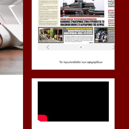
Τα
πρωτοσέλιδα
των
εφημερίδων