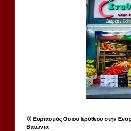
Πλοήγηση
Εορτασμός Οσίου Ιερόθεου στην Ενορ
Βατώντα