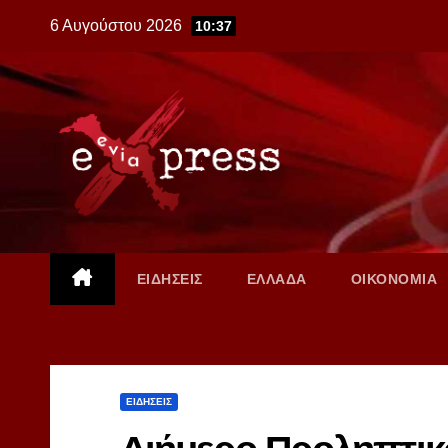
Skip
6 Αυγούστου 2026
10:37
to
content
ΕΙΔΗΣΕΙΣ
ΕΛΛΑΔΑ
ΟΙΚΟΝΟΜΙΑ
ΕΙΔΗΣΕΙΣ