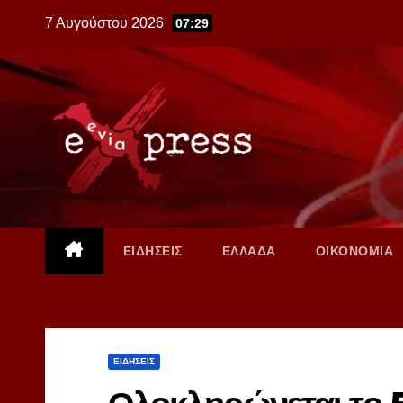
Skip
7 Αυγούστου 2026
07:29
to
content
ΕΙΔΗΣΕΙΣ
ΕΛΛΑΔΑ
ΟΙΚΟΝΟΜΙΑ
ΕΙΔΗΣΕΙΣ