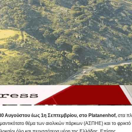
30 Αυγούστου έως 1η Σεπτεμβρίου, στο Platanenhof,
στα πλ
σημαντικότατο θέμα των αιολικών πάρκων (ΑΣΠΗΕ) και το φρικτό
οκαίρι όλο και περισσότερα μέρη της Ελλάδας. Επίσης