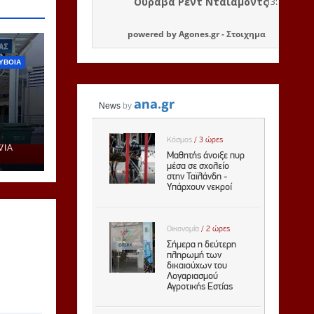
powered by
Agones.gr
-
Στοιχημα
ΥΒΟΙΑ
VIA
ή