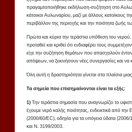
πραγαμτοποιήθηκε εκδήλωση-συζήτηση στο Αυλωνά
κάτοικοι Αυλωναρίου, μαζί με άλλους κατοίκους τ
περιβάλλον της περιοχής και την ποιότητα ζωής τ
Πρώτα και κύρια την τεράστια υπόθεση του νερού,
προταθεί και κριθεί ότι ενδιαφέρει τους συμμετέχο
είχε την συζήτηση θεμάτων που απασχολούν έντονα
απόψεων, να ξεκινήσουν νέες συνεργασίες και να κ
Όλη αυτή η δραστηριότητα γίνεται στα πλαίσια μια
Τα σημεία που επισημαίνονται είναι τα εξής:
1)
Την τεράστια σημασία που αναγνωρίζει το υφιστά
έχουμε νερό καλής ποιότητας, ενδεικτικά από την
(2000/60/EC), οδηγία για τα υπόγεια ύδατα (2006
και Ν. 3199/2003.