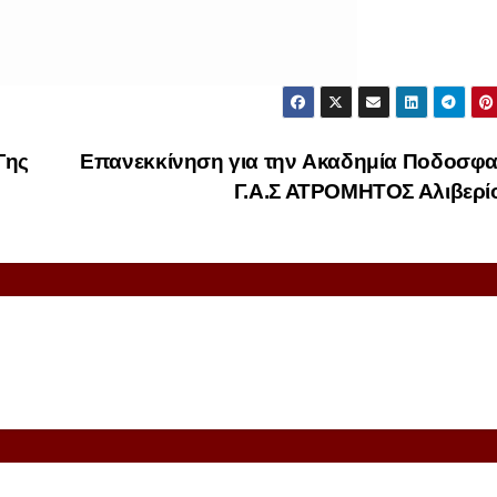
Γης
Επανεκκίνηση για την Aκαδημία Ποδοσφα
Γ.Α.Σ ΑΤΡΟΜΗΤΟΣ Αλιβερ