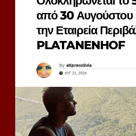
Ολοκληρώνεται το 
από 30 Αυγούστου 
την Εταιρεία Περιβ
PLATANENHOF
By
eXpressEvia
ΑΥΓ 21, 2024