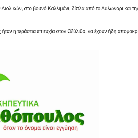
Αιολικών, στο βουνό Καλλιμάνι, δίπλα από το Αυλωνάρι και την 
 ήταν η τεράστια επιτυχία στον Οξύλιθο, να έχουν ήδη απομακρ