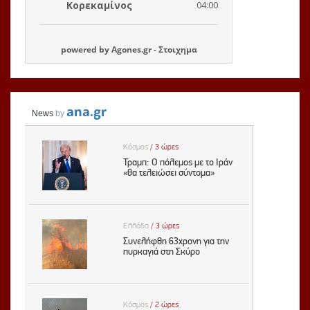
powered by
Agones.gr
-
Στοιχημα