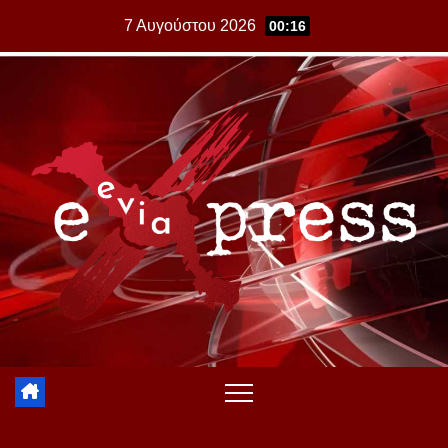
Skip
7 Αυγούστου 2026
00:16
to
content