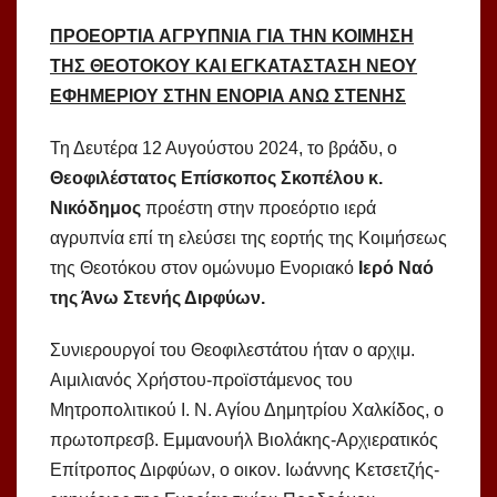
ΠΡΟΕΟΡΤΙΑ ΑΓΡΥΠΝΙΑ ΓΙΑ ΤΗΝ ΚΟΙΜΗΣΗ
ΤΗΣ ΘΕΟΤΟΚΟΥ ΚΑΙ ΕΓΚΑΤΑΣΤΑΣΗ ΝΕΟΥ
ΕΦΗΜΕΡΙΟΥ ΣΤΗΝ ΕΝΟΡΙΑ ΑΝΩ ΣΤΕΝΗΣ
Τη Δευτέρα 12 Αυγούστου 2024, το βράδυ, ο
Θεοφιλέστατος Επίσκοπος Σκοπέλου κ.
Νικόδημος
προέστη στην προεόρτιο ιερά
αγρυπνία επί τη ελεύσει της εορτής της Κοιμήσεως
της Θεοτόκου στον ομώνυμο Ενοριακό
Ιερό Ναό
της Άνω Στενής Διρφύων.
Συνιερουργοί του Θεοφιλεστάτου ήταν ο αρχιμ.
Αιμιλιανός Χρήστου-προϊστάμενος του
Μητροπολιτικού Ι. Ν. Αγίου Δημητρίου Χαλκίδος, ο
πρωτοπρεσβ. Εμμανουήλ Βιολάκης-Αρχιερατικός
Επίτροπος Διρφύων, ο οικον. Ιωάννης Κετσετζής-