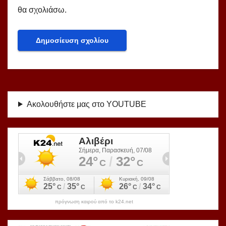
θα σχολιάσω.
Ακολουθήστε μας στο YOUTUBE
πρόγνωση καιρού από το k24.net