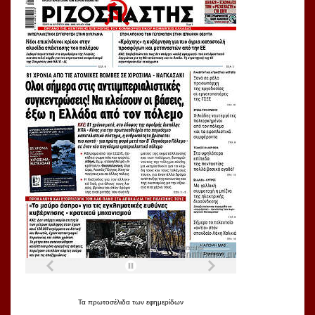
Τα
πρωτοσέλιδα
των
εφημερίδων