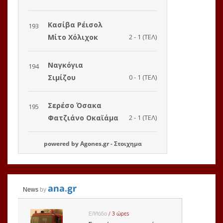
powered by
Agones.gr
-
Στοιχημα