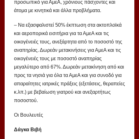
προσωπικό για ΑμεΑ, χρόνιους πάσχοντες και
άτομα με κινητικά και άλλα προβλήματα.
– Να εξασφαλιστεί 50% έκπτωση στα ακτοπλοϊκά
και αεροπορικά εισιτήρια για τα ΑμεΑ και τις
οικογένειές τους, ανεξάρτητα από το ποσοστό της
αναπηρίας. Δωρεάν μετακινήσεις για ΑμεΑ και τις
οικογένειές τους με ποσοστό αναπηρίας
μεγαλύτερο από 67%. Δωρεάν μετακίνηση από και
προς τα νησιά για όλα τα ΑμεΑ και για συνοδό για
απαραίτητες ιατρικές πράξεις (εξετάσεις, θεραπείες
κ.λπ.) με βεβαίωση γιατρού και ανεξαρτήτως
ποσοστού.
Οι Βουλευτές
Δάγκα Βιβή