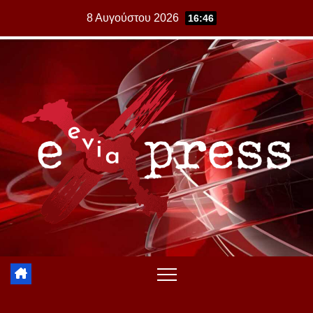
Skip
8 Αυγούστου 2026
16:46
to
content