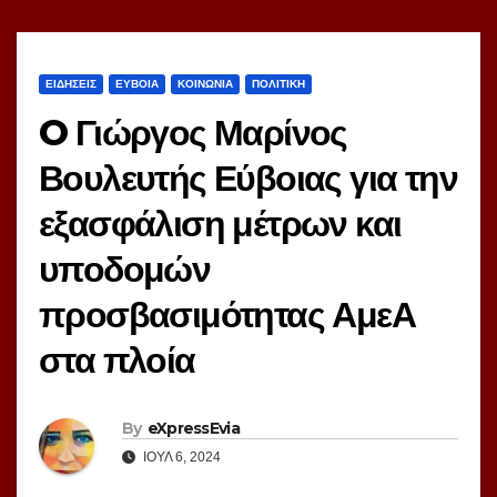
ΕΙΔΗΣΕΙΣ
ΕΥΒΟΙΑ
ΚΟΙΝΩΝΙΑ
ΠΟΛΙΤΙΚΗ
O Γιώργος Μαρίνος
Βουλευτής Εύβοιας για την
εξασφάλιση μέτρων και
υποδομών
προσβασιμότητας ΑμεΑ
στα πλοία
By
eXpressEvia
ΙΟΎΛ 6, 2024