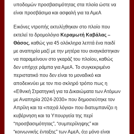
υποδομών προσβασιμότητας στα πλοία ώστε να
είναι προσβάσιμα και ασφαλή για τα ΑμεΑ
Εικόνες ντροπής εκτυλίχθηκαν στο πλοίο που
εκτελεί το δρομολόγιο
Κεραμωτή Καβάλας –
Θάσος
, καθώς για 45 ολόκληρα λεπτά ένα παιδί
με αναπηρία μαζί με την μητέρα του αναγκάστηκαν
να παραμείνουν στο γκαράζ του πλοίου
,
καθώς
δεν υπήρχε ράμπα για ΑμεΑ. Το συγκεκριμένο
περιστατικό που δεν είναι το μοναδικό και
αποδεικνύει με τον πιο σκληρό τρόπο πως η
«Εθνική Στρατηγική για τα Δικαιώματα των Ατόμων
με Αναπηρία 2024-2030» που δημοσιεύτηκε τον
Απρίλη και τα «παχιά λόγια» που διατυμπανίζει η
κυβέρνηση και τα Υπουργεία της περί
“προσβασιμότητας”, “συμπερίληψης” και
“κοινωνικής ένταξης” των ΑμεΑ, όχι μόνο είναι