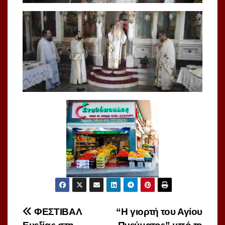
Πλοήγηση
ΦΕΣΤΙΒΑΛ
“Η γιορτή του Αγίου