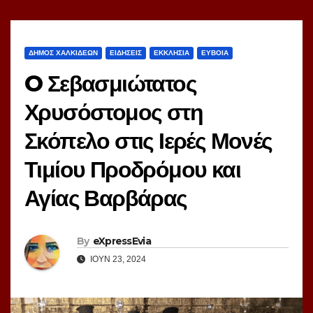
ΔΗΜΟΣ ΧΑΛΚΙΔΕΩΝ
ΕΙΔΗΣΕΙΣ
ΕΚΚΛΗΣΙΑ
ΕΥΒΟΙΑ
O Σεβασμιώτατος
Χρυσόστομος στη
Σκόπελο στις Ιερές Μονές
Τιμίου Προδρόμου και
Αγίας Βαρβάρας
By
eXpressEvia
ΙΟΎΝ 23, 2024