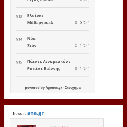
powered by
Agones.gr
-
Στοιχημα