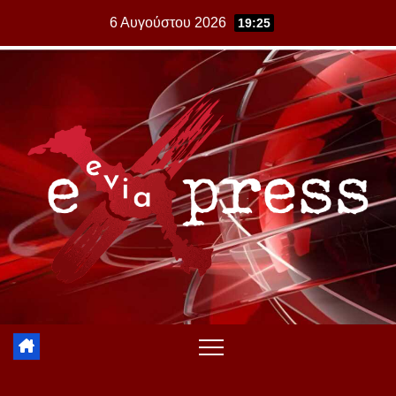
Skip
6 Αυγούστου 2026
19:25
to
content