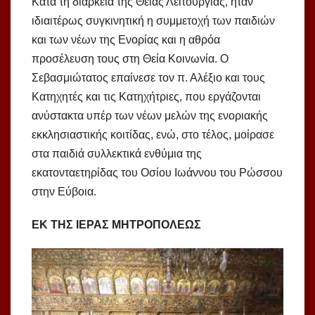
Κατά τη διάρκεια της Θείας Λειτουργίας, ήταν
ιδιαιτέρως συγκινητική η συμμετοχή των παιδιών
και των νέων της Ενορίας και η αθρόα
προσέλευση τους στη Θεία Κοινωνία. Ο
Σεβασμιώτατος επαίνεσε τον π. Αλέξιο και τους
Κατηχητές και τις Κατηχήτριες, που εργάζονται
ανύστακτα υπέρ των νέων μελών της ενοριακής
εκκλησιαστικής κοιτίδας, ενώ, στο τέλος, μοίρασε
στα παιδιά συλλεκτικά ενθύμια της
εκατονταετηρίδας του Οσίου Ιωάννου του Ρώσσου
στην Εύβοια.
ΕΚ ΤΗΣ ΙΕΡΑΣ ΜΗΤΡΟΠΟΛΕΩΣ