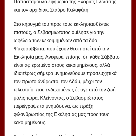
Παπασταμούλο-εφημέριο της Ενορίας Γλώσσης
και τον αρχιδιάκ. Σταύρο Καλαφάτη.
Στο κήρυγμά του προς τους εκκλησιασθέντες
πιστούς, ο Σεβασμιώτατος ομίλησε για την
ωφέλεια των κεκοιμημένων από τα δύο
Ψυχοσάββατα, που έχουν θεσπιστεί από την
Εκκλησία μας. Ανέφερε, επίσης, ότι κάθε Σάββατο
είναι αφιερωμένο στους κεκοιμημένους, αλλά
ιδιαιτέρως σήμερα μνημονεύουμε προσευχητικά
τον πρώτο άνθρωπο, τον Αδάμ, μέχρι τον
τελευταίο, που ενδεχομένως έφυγε από την ζωή
μόλις τώρα. Κλείνοντας, ο Σεβασμιώτατος
περιέγραψε τα μνημόσυνα, ως πράξη
φιλανθρωπίας της Εκκλησίας μας προς τους
κεκοιμημένους.