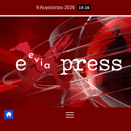
Skip
9 Αυγούστου 2026
14:16
to
content