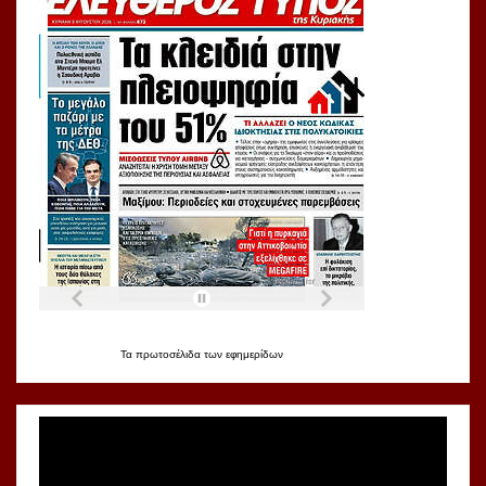
Τα
πρωτοσέλιδα
των
εφημερίδων