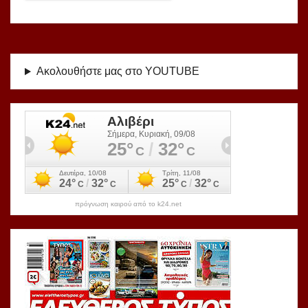
Ακολουθήστε μας στο YOUTUBE
πρόγνωση καιρού από το k24.net