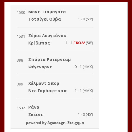
powered by
Agones.gr
-
Στοιχημα