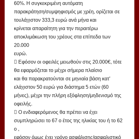
60%. Η συγκεκριμένη αυτόματη
παρακράτηση/συμψηφισμός με χρέη, ορίζεται σε
τουλάχιστον 333,3 ευρώ ανά μήνα και
κρίνεται απαραίτητη για την περαιτέρω
αποκλιμάκωση του χρέους στα επίπεδα των
20.000
ευρώ.
 Εφόσον οι οφειλές μειωθούν στις 20.000€, τότε
θα εφαρμόζεται το μέχρι σήμερα πλαίσιο
και θα παρακρατούνται σε μηνιαία βάση κατ’
ελάχιστον 50 ευρώ για διάστημα 5 ετών (60
μήνες), μέχρι την πλήρη εξόφληση/μηδενισμό της
οφειλής.
 Ο ενδιαφερόμενος θα πρέπει να έχει
συμπληρώσει το 67 ο έτος της ηλικίας του ή το 62
ο ,
εφόσον όμως έχει χρόνο ασφάλισης/ασφαλιστικό