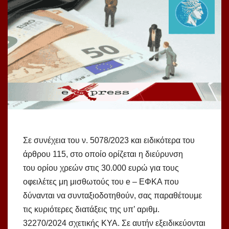
Σε συνέχεια του ν. 5078/2023 και ειδικότερα του
άρθρου 115, στο οποίο ορίζεται η διεύρυνση
του ορίου χρεών στις 30.000 ευρώ για τους
οφειλέτες μη μισθωτούς του e – ΕΦΚΑ που
δύνανται να συνταξιοδοτηθούν, σας παραθέτουμε
τις κυριότερες διατάξεις της υπ’ αριθμ.
32270/2024 σχετικής ΚΥΑ. Σε αυτήν εξειδικεύονται