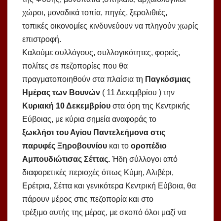
χώροι, μοναδικά τοπία, πηγές, ξερολιθιές,
τοπικές οικονομίες κινδυνεύουν να πληγούν χωρίς
επιστροφή.
Καλούμε συλλόγους, συλλογικότητες, φορείς,
πολίτες σε πεζοπορίες που θα
πραγματοποιηθούν στα πλαίσια τη
Παγκόσμιας
Ημέρας των Βουνών
( 11 Δεκεμβρίου ) την
Κυριακή 10 Δεκεμβρίου
στα όρη της Κεντρικής
Εύβοιας, με κύρια σημεία αναφοράς το
ξωκλήσι του Αγίου Παντελεήμονα στις
παρυφές Ξηροβουνίου
και το
οροπέδιο
Αμπουδιώτισας Σέττας.
Ήδη σύλλογοι από
διαφορετικές περιοχές όπως Κύμη, Αλιβέρι,
Ερέτρια, Σέττα και γενικότερα Κεντρική Εύβοια, θα
πάρουν μέρος στις πεζοπορία και στο
τρέξιμο αυτής της μέρας, με σκοπό όλοι μαζί να