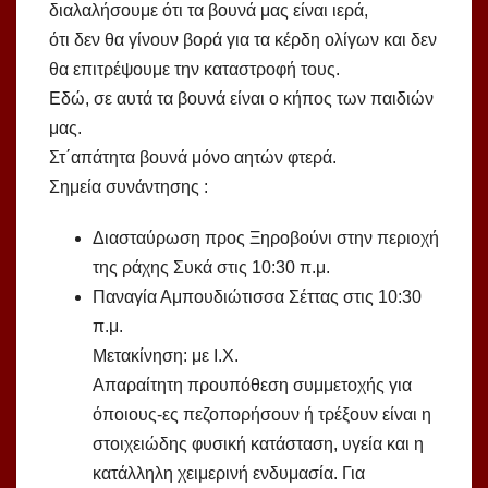
διαλαλήσουμε ότι τα βουνά μας είναι ιερά,
ότι δεν θα γίνουν βορά για τα κέρδη ολίγων και δεν
θα επιτρέψουμε την καταστροφή τους.
Εδώ, σε αυτά τα βουνά είναι ο κήπος των παιδιών
μας.
Στ΄απάτητα βουνά μόνο αητών φτερά.
Σημεία συνάντησης :
Διασταύρωση προς Ξηροβούνι στην περιοχή
της ράχης Συκά στις 10:30 π.μ.
Παναγία Αμπουδιώτισσα Σέττας στις 10:30
π.μ.
Μετακίνηση: με Ι.Χ.
Απαραίτητη προυπόθεση συμμετοχής για
όποιους-ες πεζοπορήσουν ή τρέξουν είναι η
στοιχειώδης φυσική κατάσταση, υγεία και η
κατάλληλη χειμερινή ενδυμασία. Για