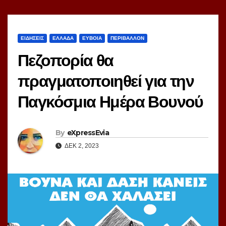
ΕΙΔΗΣΕΙΣ
ΕΛΛΑΔΑ
ΕΥΒΟΙΑ
ΠΕΡΙΒΑΛΛΟΝ
Πεζοπορία θα
πραγματοποιηθεί για την
Παγκόσμια Ημέρα Βουνού
By
eXpressEvia
ΔΕΚ 2, 2023