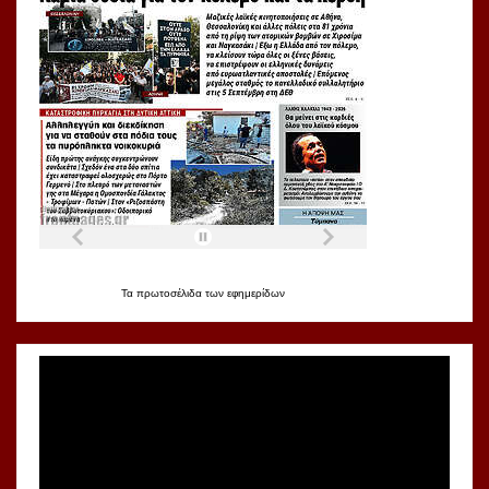
Τα
πρωτοσέλιδα
των
εφημερίδων