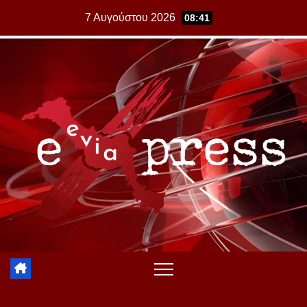
Skip
7 Αυγούστου 2026
08:41
to
content