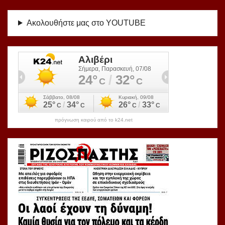
Ακολουθήστε μας στο YOUTUBE
πρόγνωση καιρού από το k24.net