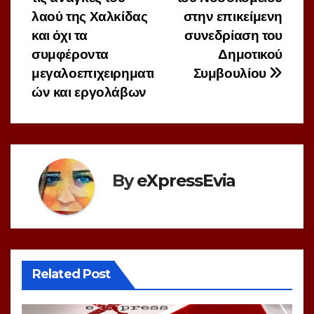
λαού της Χαλκίδας
στην επικείμενη
και όχι τα
συνεδρίαση του
συμφέροντα
Δημοτικού
μεγαλοεπιχειρηματι
Συμβουλίου
ών και εργολάβων
By
eXpressEvia
Related Post