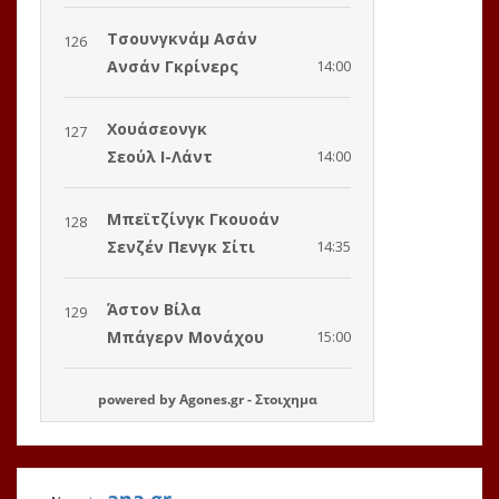
powered by
Agones.gr
-
Στοιχημα