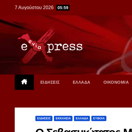
Skip
7 Αυγούστου 2026
05:59
to
content
ΕΙΔΗΣΕΙΣ
ΕΛΛΑΔΑ
ΟΙΚΟΝΟΜΙΑ
ΕΙΔΗΣΕΙΣ
ΕΚΚΛΗΣΙΑ
ΕΛΛΑΔΑ
ΕΥΒΟΙΑ