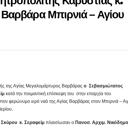
ητροπολίτης Καρυστίας κ.
 Βαρβάρα Μπιρνιά – Αγίου
ρτής της Αγίας Μεγαλομάρτυρος Βαρβάρας
ο Σεβασμιώτατος
είμ
κατά την ποιμαντική επίσκεψη του στην επαρχία του
α στον φερώνυμο ιερό ναό της Αγίας Βαρβάρας στον Μπιρνιά – Α
ερίου.
 Σκύρου κ. Σεραφείμ
πλαισίωσαν ο
Πανοσ. Αρχιμ. Νικόδημ