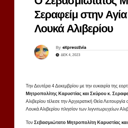
Ο Σεβασμιώτατος Μ
Σεραφείμ στην Αγία
Λουκά Αλιβερίου
By
eXpressEvia
ΔΕΚ 4, 2023
Την Δευτέρα 4 Δεκεμβρίου με την ευκαιρία της εο
Μητροπολίτης Καρυστίας και Σκύρου κ. Σεραφ
Αλιβερίου τέλεσε την Αρχιερατική Θεία Λειτουργί
Λουκά Αλιβερίου πλησίον των λιγνιτωρυχείων Αλιβ
Τον
Σεβασμιώτατο Μητροπολίτη Καρυστίας και