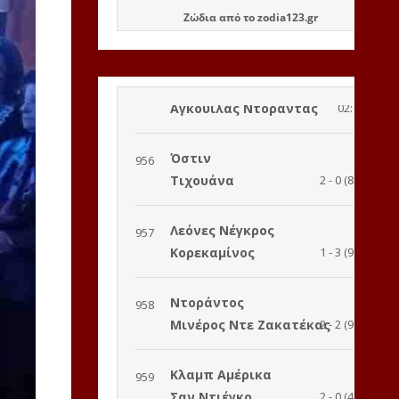
Ζώδια
από το
zodia123.gr