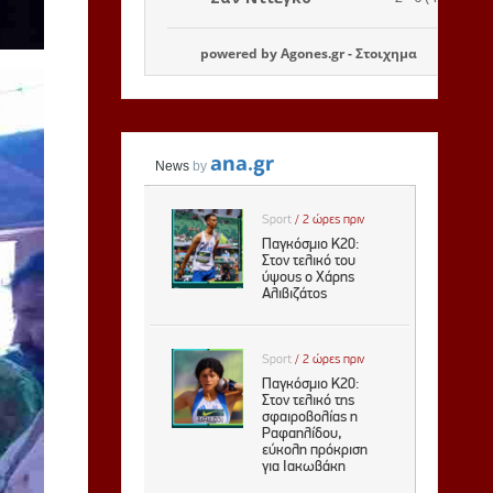
powered by
Agones.gr
-
Στοιχημα