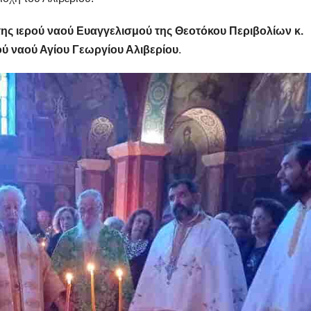
ης ιερού ναού Ευαγγελισμού της Θεοτόκου Περιβολίων κ.
ού ναού Αγίου Γεωργίου Αλιβερίου
.