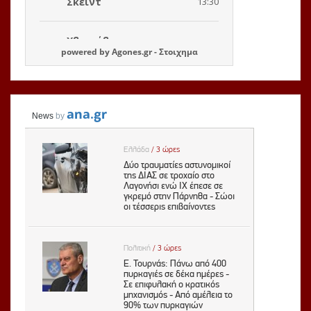
powered by
Agones.gr
-
Στοιχημα