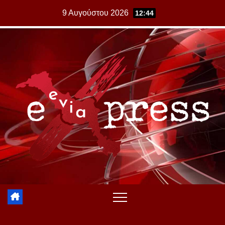
Skip
9 Αυγούστου 2026
12:44
to
content