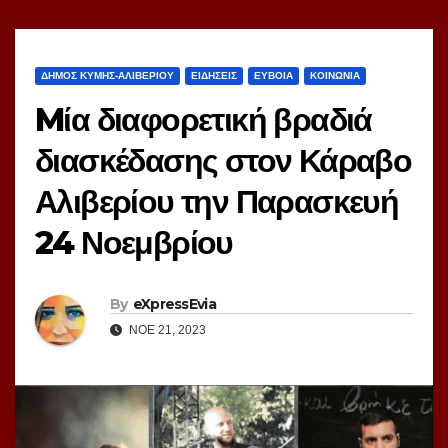
ΔΗΜΟΣ ΚΥΜΗΣ-ΑΛΙΒΕΡΙΟΥ
ΕΙΔΗΣΕΙΣ
ΕΥΒΟΙΑ
ΚΟΙΝΩΝΙΑ
Mία διαφορετική βραδιά
διασκέδασης στον Κάραβο
Αλιβερίου την Παρασκευή
24 Νοεμβρίου
By
eXpressEvia
ΝΟΈ 21, 2023