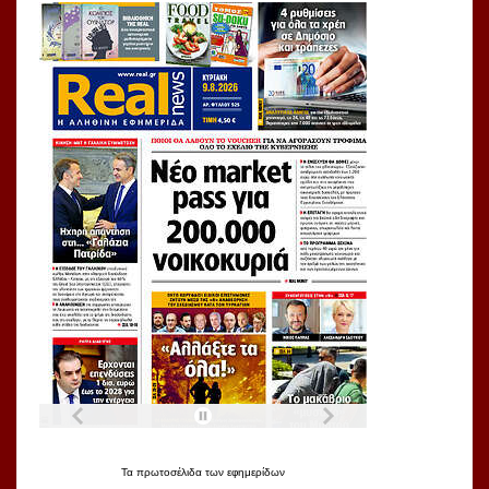
Τα
πρωτοσέλιδα
των
εφημερίδων