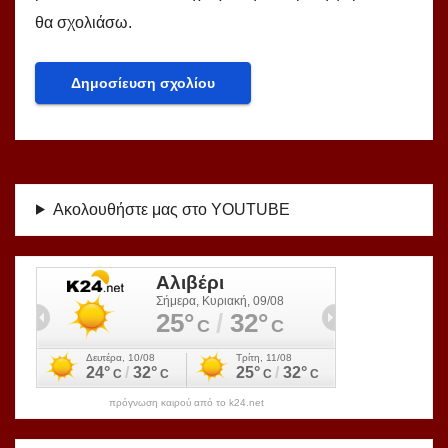
θα σχολιάσω.
Ακολουθήστε μας στο YOUTUBE
πρόγνωση καιρού από το k24.net