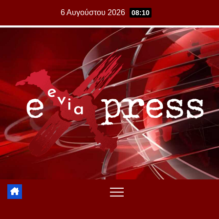
Skip
6 Αυγούστου 2026
08:10
to
content