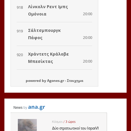
powered by
Agones.gr
-
Στοιχημα