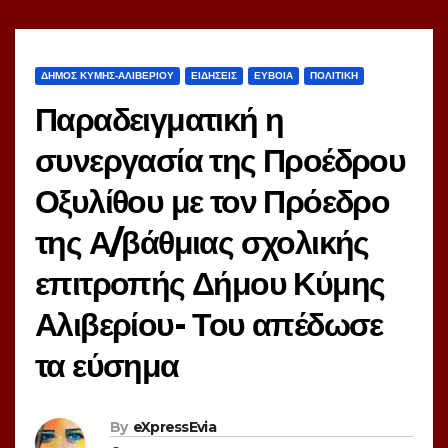
ΔΗΜΟΣ ΚΥΜΗΣ-ΑΛΙΒΕΡΙΟΥ
ΕΙΔΗΣΕΙΣ
ΕΥΒΟΙΑ
ΠΟΛΙΤΙΚΗ
Παραδειγματική η
συνεργασία της Προέδρου
Οξυλίθου με τον Πρόεδρο
της Α/βάθμιας σχολικής
επιτροπής Δήμου Κύμης
Αλιβερίου- Του απέδωσε
τα εύσημα
By
eXpressEvia