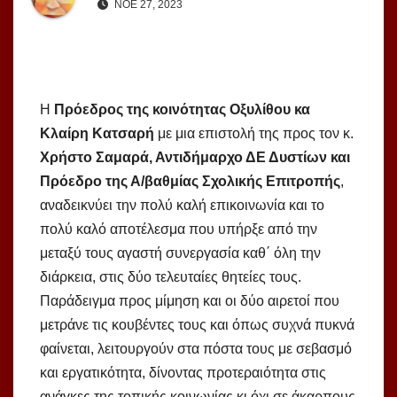
ΝΟΈ 27, 2023
Η
Πρόεδρος της κοινότητας Οξυλίθου κα
Κλαίρη Κατσαρή
με μια επιστολή της προς τον κ.
Χρήστο Σαμαρά, Αντιδήμαρχο ΔΕ Δυστίων και
Πρόεδρο της Α/βαθμίας Σχολικής Επιτροπής
,
αναδεικνύει την πολύ καλή επικοινωνία και το
πολύ καλό αποτέλεσμα που υπήρξε από την
μεταξύ τους αγαστή συνεργασία καθ΄ όλη την
διάρκεια, στις δύο τελευταίες θητείες τους.
Παράδειγμα προς μίμηση και οι δύο αιρετοί που
μετράνε τις κουβέντες τους και όπως συχνά πυκνά
φαίνεται, λειτουργούν στα πόστα τους με σεβασμό
και εργατικότητα, δίνοντας προτεραιότητα στις
ανάγκες της τοπικής κοινωνίας κι όχι σε άκαρπους