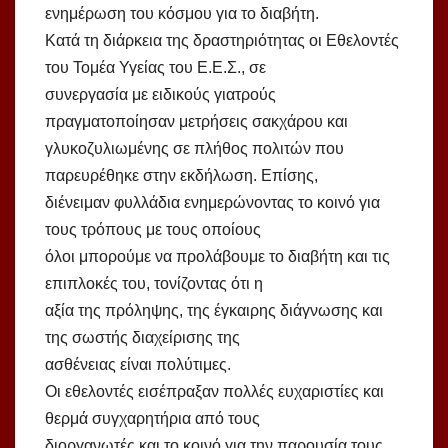
ενημέρωση του κόσμου για το διαβήτη.
Κατά τη διάρκεια της δραστηριότητας οι Εθελοντές
του Τομέα Υγείας του Ε.Ε.Σ., σε
συνεργασία με ειδικούς γιατρούς
πραγματοποίησαν μετρήσεις σακχάρου και
γλυκοζυλιωμένης σε πλήθος πολιτών που
παρευρέθηκε στην εκδήλωση. Επίσης,
διένειμαν φυλλάδια ενημερώνοντας το κοινό για
τους τρόπους με τους οποίους
όλοι μπορούμε να προλάβουμε το διαβήτη και τις
επιπλοκές του, τονίζοντας ότι η
αξία της πρόληψης, της έγκαιρης διάγνωσης και
της σωστής διαχείρισης της
ασθένειας είναι πολύτιμες.
Οι εθελοντές εισέπραξαν πολλές ευχαριστίες και
θερμά συγχαρητήρια από τους
διοργανωτές και το κοινό για την παρουσία τους