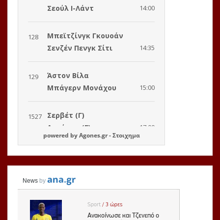
powered by
Agones.gr
-
Στοιχημα