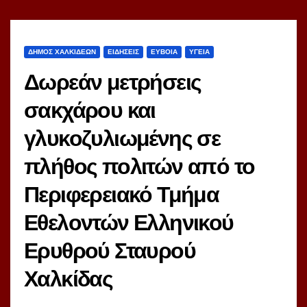
ΔΗΜΟΣ ΧΑΛΚΙΔΕΩΝ
ΕΙΔΗΣΕΙΣ
ΕΥΒΟΙΑ
ΥΓΕΙΑ
Δωρεάν μετρήσεις
σακχάρου και
γλυκοζυλιωμένης σε
πλήθος πολιτών από το
Περιφερειακό Τμήμα
Εθελοντών Ελληνικού
Ερυθρού Σταυρού
Χαλκίδας