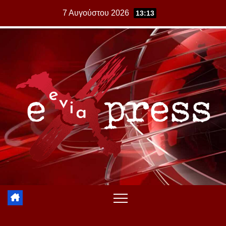
Skip
7 Αυγούστου 2026
13:13
to
content