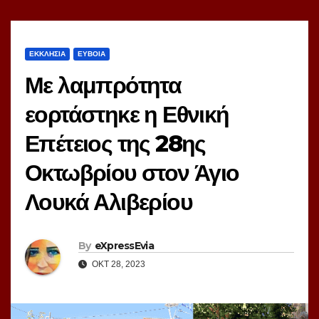
ΕΚΚΛΗΣΙΑ
ΕΥΒΟΙΑ
Με λαμπρότητα
εορτάστηκε η Εθνική
Επέτειος της 28ης
Οκτωβρίου στον Άγιο
Λουκά Αλιβερίου
By
eXpressEvia
ΟΚΤ 28, 2023