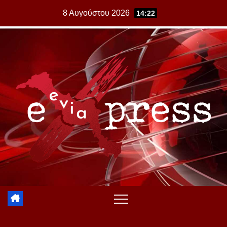
Skip
8 Αυγούστου 2026
14:22
to
content