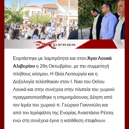
Εορτάστηκε με λαμπρότητα και στον
Άγιο Λουκά
Αλιβερίου
η 28η Οκτωβρίου, με την συμμετοχή
πλήθους κόσμου. Η Θεία Λειτουργία και η
Δοξολογία τελέσθηκαν στον Ι. Ναο του Οσίου
Λουκά και στην συνέχεια στην πλατεία του χωριού
πραγματοποιήθηκε η επιμνημόσυνος Δέηση από
τον Ιερέα του χωριού π. Γεώργιο Γιαννούλη και
από τον Ιερόψάλτη της Ενορίας Αναστάσιο Ρέτσα,
ενώ στη συνέχεια έγινε η κατάθεση στεφάνων.