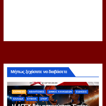
Μήπως ξεχάσατε να διαβάσετε
EXPRESS
ΑΘΛΗΤΙΣΜΟΣ
ΔΗΜΟΣ ΧΑΛΚΙΔΕΩΝ
ΕΙΔΗΣΕΙΣ
ΕΛΛΑΔΑ
ΕΥΒΟΙΑ
ΣΠΟΡ