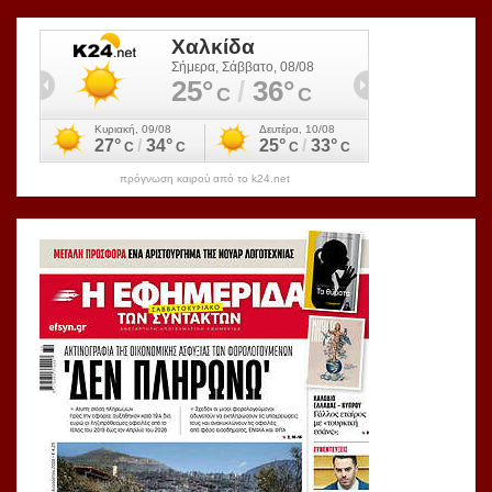
πρόγνωση καιρού από το k24.net