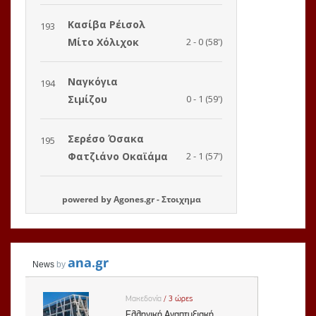
powered by
Agones.gr
-
Στοιχημα