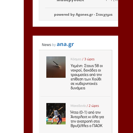
powered by
Agones.gr
-
Στοιχημα