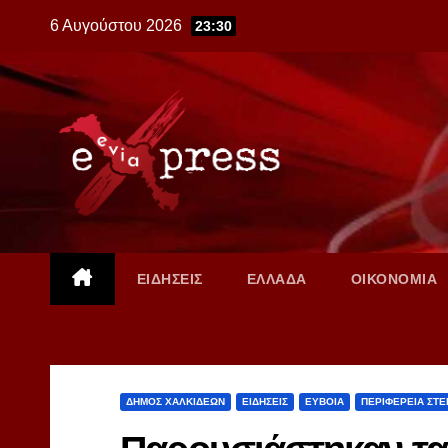
Skip
6 Αυγούστου 2026
23:30
to
content
ΕΙΔΗΣΕΙΣ
ΕΛΛΑΔΑ
ΟΙΚΟΝΟΜΙΑ
ΔΗΜΟΣ ΧΑΛΚΙΔΕΩΝ
ΕΙΔΗΣΕΙΣ
ΕΥΒΟΙΑ
ΠΕΡΙΦΕΡΕΙΑ ΣΤ