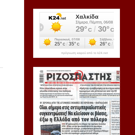
πρόγνωση καιρού από το k24.net