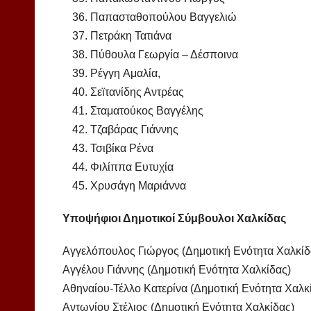
Παπασταθοπούλου Βαγγελιώ
Πετράκη Τατιάνα
Πύθουλα Γεωργία – Δέσποινα
Ρέγγη Aμαλία,
Σεϊτανίδης Αντρέας
Σταματούκος Βαγγέλης
Τζαβάρας Γιάννης
Τσιβίκα Ρένα
Φιλίππα Ευτυχία
Χρυσάγη Μαριάννα
Υποψήφιοι Δημοτικοί Σύμβουλοι Χαλκίδας
Αγγελόπουλος Γιώργος (Δημοτική Ενότητα Χαλκίδ
Αγγέλου Γιάννης (Δημοτική Ενότητα Χαλκίδας)
Αθηναίου-Τέλλο Κατερίνα (Δημοτική Ενότητα Χαλκ
Αντωνίου Στέλιος (Δημοτική Ενότητα Χαλκίδας)