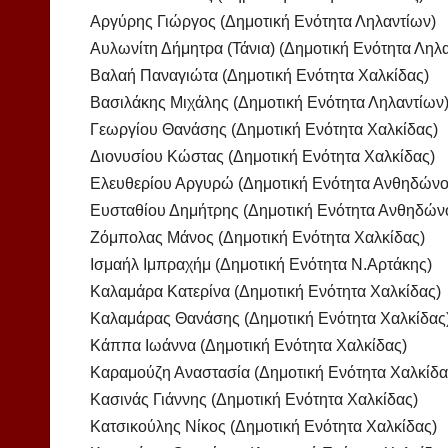
Αργύρης Γιώργος (Δημοτική Ενότητα Ληλαντίων)
Αυλωνίτη Δήμητρα (Τάνια) (Δημοτική Ενότητα Ληλ
Βαλαή Παναγιώτα (Δημοτική Ενότητα Χαλκίδας)
Βασιλάκης Μιχάλης (Δημοτική Ενότητα Ληλαντίων
Γεωργίου Θανάσης (Δημοτική Ενότητα Χαλκίδας)
Διονυσίου Κώστας (Δημοτική Ενότητα Χαλκίδας)
Ελευθερίου Αργυρώ (Δημοτική Ενότητα Ανθηδώνο
Ευσταθίου Δημήτρης (Δημοτική Ενότητα Ανθηδών
Ζόμπολας Μάνος (Δημοτική Ενότητα Χαλκίδας)
Ισμαήλ Ιμπραχήμ (Δημοτική Ενότητα Ν.Αρτάκης)
Καλαμάρα Κατερίνα (Δημοτική Ενότητα Χαλκίδας)
Καλαμάρας Θανάσης (Δημοτική Ενότητα Χαλκίδας
Κάππα Ιωάννα (Δημοτική Ενότητα Χαλκίδας)
Καραμούζη Αναστασία (Δημοτική Ενότητα Χαλκίδα
Κασινάς Γιάννης (Δημοτική Ενότητα Χαλκίδας)
Κατσικούλης Νίκος (Δημοτική Ενότητα Χαλκίδας)