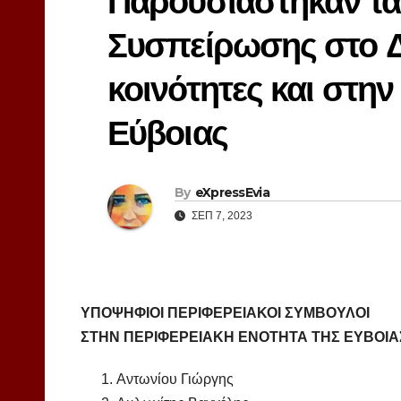
Παρουσιάστηκαν τα
Συσπείρωσης στο Δ
κοινότητες και στη
Εύβοιας
By
eXpressEvia
ΣΕΠ 7, 2023
ΥΠΟΨΗΦΙΟΙ ΠΕΡΙΦΕΡΕΙΑΚΟΙ ΣΥΜΒΟΥΛΟΙ
ΣΤΗΝ ΠΕΡΙΦΕΡΕΙΑΚΗ ΕΝΟΤΗΤΑ ΤΗΣ ΕΥΒΟΙΑ
Αντωνίου Γιώργης