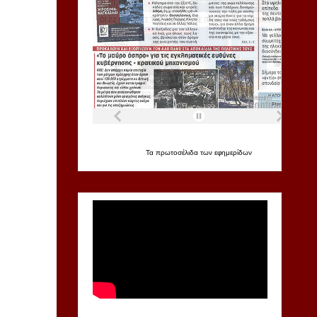
Τα
πρωτοσέλιδα
των
εφημερίδων