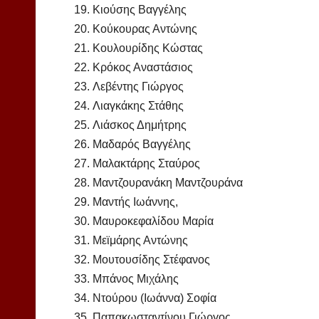
Κιούσης Βαγγέλης
Κούκουρας Αντώνης
Κουλουρίδης Κώστας
Κρόκος Αναστάσιος
Λεβέντης Γιώργος
Λιαγκάκης Στάθης
Λιάσκος Δημήτρης
Μαδαρός Βαγγέλης
Μαλακτάρης Σταύρος
Μαντζουρανάκη Μαντζουράνα
Μαντής Ιωάννης,
Μαυροκεφαλίδου Μαρία
Μεϊμάρης Αντώνης
Μουτουσίδης Στέφανος
Μπάνος Μιχάλης
Ντούρου (Ιωάννα) Σοφία
Παπακωσταντίνου Γιώργος