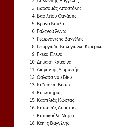
Αυλωνίτης Βαγγέλης
Βαρσαμάς Αποστόλης
Βασιλείου Θανάσης
Βρανά Κούλα
Γαλανού Άννα:
Γεωργαντζής Βαγγέλης
Γεωργιάδη-Καλογιάννη Κατερίνα
Γκέκα Έλενα
Δημάκη Κατερίνα
Διαμαντής Διαμαντής
Θαλασσινου Βίκυ
Καϊπάνου Βάσω
Καρλατήρας
Καρτελιάς Κώστας
Κατσαρός Δημήτρης
Κατσικούλη Μαρία
Κέκης Βαγγέλης