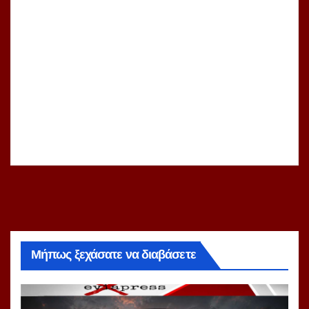
Μήπως ξεχάσατε να διαβάσετε