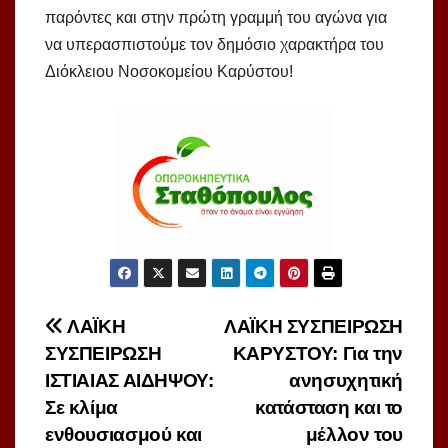
παρόντες και στην πρώτη γραμμή του αγώνα για
να υπερασπιστούμε τον δημόσιο χαρακτήρα του
Διόκλειου Νοσοκομείου Καρύστου!
Πλοήγηση
ΛΑΪΚΗ
ΛΑΪΚΗ ΣΥΣΠΕΙΡΩΣΗ
ΣΥΣΠΕΙΡΩΣΗ
ΚΑΡΥΣΤΟΥ: Για την
άρθρων
ΙΣΤΙΑΙΑΣ ΑΙΔΗΨΟΥ:
ανησυχητική
Σε κλίμα
κατάσταση και το
ενθουσιασμού και
μέλλον του