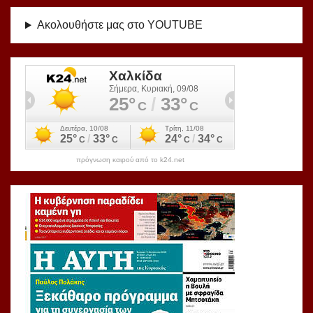
Ακολουθήστε μας στο YOUTUBE
πρόγνωση καιρού από το k24.net