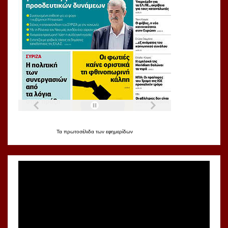
Τα
πρωτοσέλιδα
των
εφημερίδων