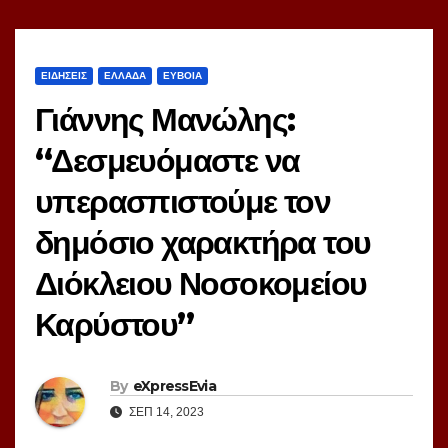
ΕΙΔΗΣΕΙΣ
ΕΛΛΑΔΑ
ΕΥΒΟΙΑ
Γιάννης Μανώλης:
“Δεσμευόμαστε να
υπερασπιστούμε τον
δημόσιο χαρακτήρα του
Διόκλειου Νοσοκομείου
Καρύστου”
By
eXpressEvia
ΣΕΠ 14, 2023