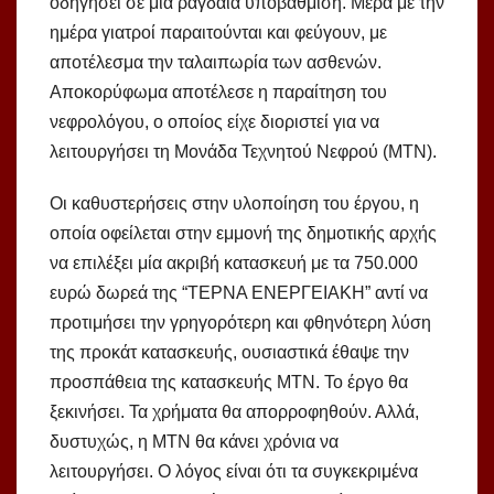
οδηγήσει σε μια ραγδαία υποβάθμιση. Μέρα με την
ημέρα γιατροί παραιτούνται και φεύγουν, με
αποτέλεσμα την ταλαιπωρία των ασθενών.
Αποκορύφωμα αποτέλεσε η παραίτηση του
νεφρολόγου, ο οποίος είχε διοριστεί για να
λειτουργήσει τη Μονάδα Τεχνητού Νεφρού (ΜΤΝ).
Οι καθυστερήσεις στην υλοποίηση του έργου, η
οποία οφείλεται στην εμμονή της δημοτικής αρχής
να επιλέξει μία ακριβή κατασκευή με τα 750.000
ευρώ δωρεά της “ΤΕΡΝΑ ΕΝΕΡΓΕΙΑΚΗ” αντί να
προτιμήσει την γρηγορότερη και φθηνότερη λύση
της προκάτ κατασκευής, ουσιαστικά έθαψε την
προσπάθεια της κατασκευής ΜΤΝ. Το έργο θα
ξεκινήσει. Τα χρήματα θα απορροφηθούν. Αλλά,
δυστυχώς, η ΜΤΝ θα κάνει χρόνια να
λειτουργήσει. Ο λόγος είναι ότι τα συγκεκριμένα