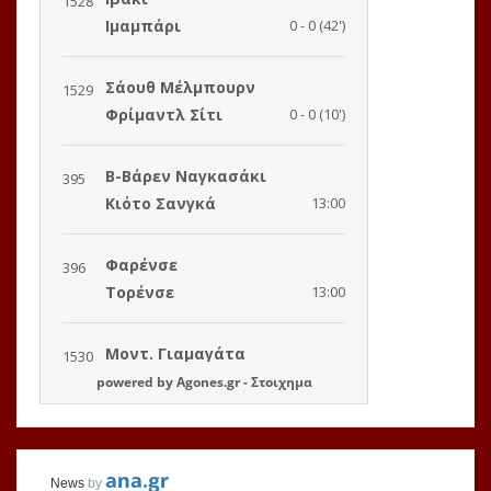
powered by
Agones.gr
-
Στοιχημα