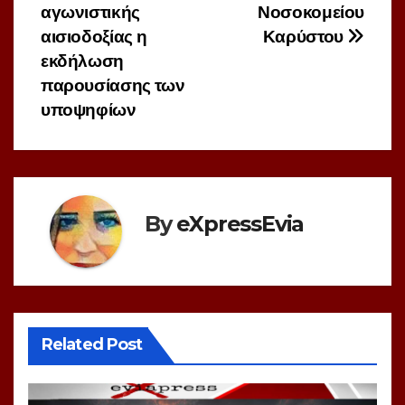
αγωνιστικής
Νοσοκομείου
αισιοδοξίας η
Καρύστου
εκδήλωση
παρουσίασης των
υποψηφίων
By
eXpressEvia
Related Post