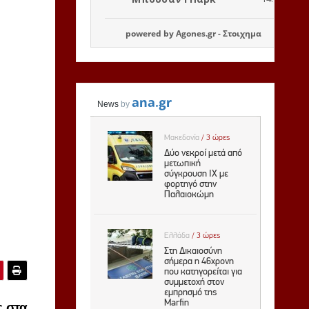
powered by
Agones.gr
-
Στοιχημα
 στα