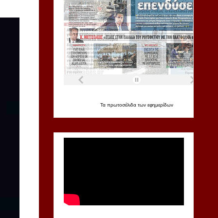
Τα
πρωτοσέλιδα
των
εφημερίδων