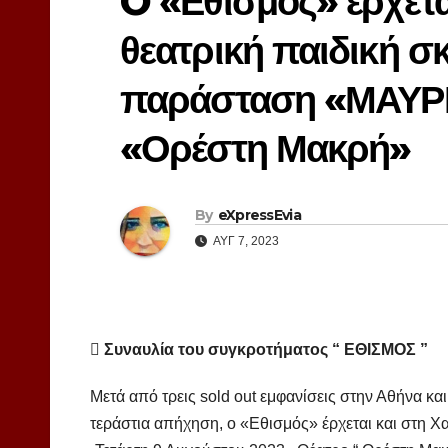
O «Εθισμός» έρχετα
θεατρική παιδική σ
παράσταση «ΜΑΥΡ
«Ορέστη Μακρή»
By
eXpressEvia
ΑΥΓ 7, 2023
 Συναυλία του συγκροτήματος “ ΕΘΙΣΜΟΣ ”
Μετά από τρεις sold out εμφανίσεις στην Αθήνα κα
τεράστια απήχηση, ο «Εθισμός» έρχεται και στη Χα