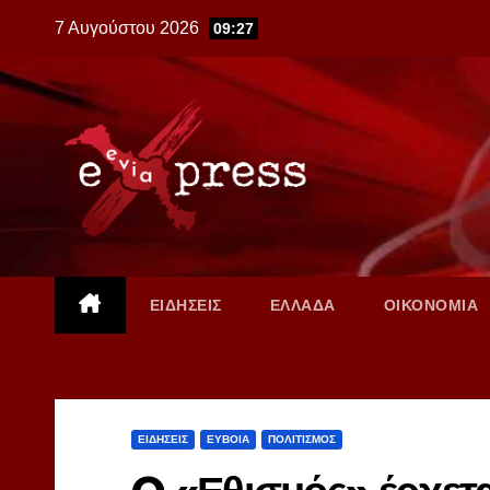
Skip
7 Αυγούστου 2026
09:27
to
content
ΕΙΔΗΣΕΙΣ
ΕΛΛΑΔΑ
ΟΙΚΟΝΟΜΙΑ
ΕΙΔΗΣΕΙΣ
ΕΥΒΟΙΑ
ΠΟΛΙΤΙΣΜΟΣ