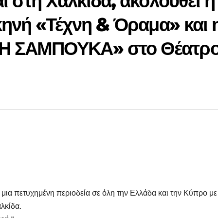
ι στη Χαλκίδα, ακολουθεί η
κηνή «Τέχνη & Όραμα» και 
Η ΣΑΜΠΟΥΚΑ» στο Θέατρ
ι μια πετυχημένη περιοδεία σε όλη την Ελλάδα και την Κύπρο με
λκίδα.