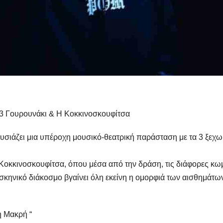
3 Γουρουνάκι & Η Κοκκινοσκουφίτσα
υσιάζει μια υπέροχη μουσικό-θεατρική παράσταση με τα 3 ξεχω
Κοκκινοσκουφίτσα, όπου μέσα από την δράση, τις διάφορες κω
ν σκηνικό διάκοσμο βγαίνει όλη εκείνη η ομορφιά των αισθημάτω
η Μακρή “