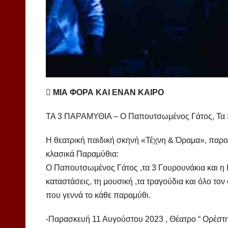
 ΜΙΑ ΦΟΡΑ ΚΑΙ ΕΝΑΝ ΚΑΙΡΟ
ΤΑ 3 ΠΑΡΑΜΥΘΙΑ – Ο Παπουτσωμένος Γάτος, Τα 
Η θεατρική παιδική σκηνή «Τέχνη & Όραμα», παρο
κλασικά Παραμύθια:
O Παπουτσωμένος Γάτος ,τα 3 Γουρουνάκια και η 
καταστάσεις, τη μουσική ,τα τραγούδια και όλο το
που γεννά το κάθε παραμύθι.
-Παρασκευή 11 Αυγούστου 2023 , Θέατρο “ Ορέστ