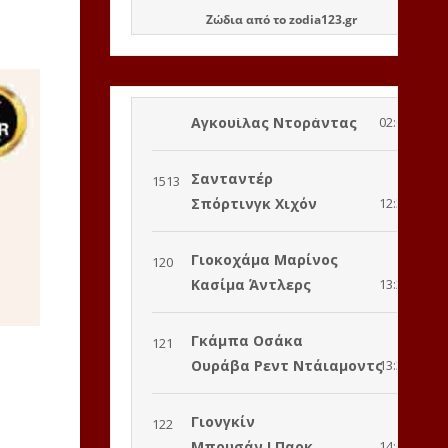
Ζώδια
από το
zodia123.gr