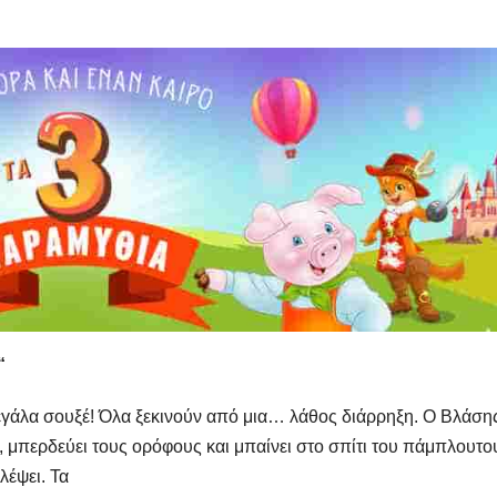
“
 μεγάλα σουξέ! Όλα ξεκινούν από μια… λάθος διάρρηξη. Ο Βλάση
 μπερδεύει τους ορόφους και μπαίνει στο σπίτι του πάμπλουτο
έψει. Τα