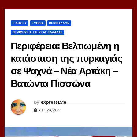
ΕΙΔΗΣΕΙΣ
ΕΥΒΟΙΑ
ΠΕΡΙΒΑΛΛΟΝ
ΠΕΡΙΦΕΡΕΙΑ ΣΤΕΡΕΑΣ ΕΛΛΑΔΑΣ
Περιφέρεια: Βελτιωμένη η
κατάσταση της πυρκαγιάς
σε Ψαχνά – Νέα Αρτάκη –
Βατώντα Πισσώνα
By
eXpressEvia
ΑΥΓ 23, 2023