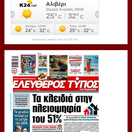
πρόγνωση καιρού από το k24.net