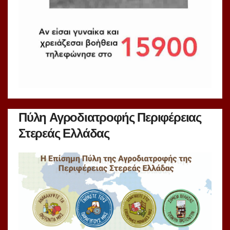
Πύλη Αγροδιατροφής Περιφέρειας
Στερεάς Ελλάδας