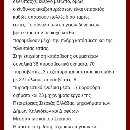
δεν υπάρχει ενεργό μέτωπο, όμως
ο κίνδυνος αναζωπυρώσεων είναι υπαρκτός
καθώς υπάρχουν πολλές διάσπαρτες
εστίες. Το σύνολο των επίγειων δυνάμεων
βρίσκεται στην περιοχή και θα
παραμείνουν μέχρι την πλήρη κατάσβεση και της
τελευταίας εστίας.
Στην επιχείρηση κατάσβεσης συμμετείχαν
συνολικά 36 πυροσβεστικά οχήματα, 70
πυροσβέστες, 3 πεζοπόρα τμήματα και μια ομάδα
με 22 Γάλλους πυροσβέστες, 8
πυροσβεστικά εναέρια μέσα, 17 υδροφόρα
οχήματα και 23 μηχανήματα έργου της
Περιφέρειας Στερεάς Ελλάδας, μηχανήματα των
Δήμων Χαλκιδέων και Διρφύων-
Μεσσαπίων και του Στρατού.
Η άμεση επέμβαση ισχυρών επίγειων και