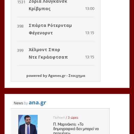
powered by
Agones.gr
-
Στοιχημα