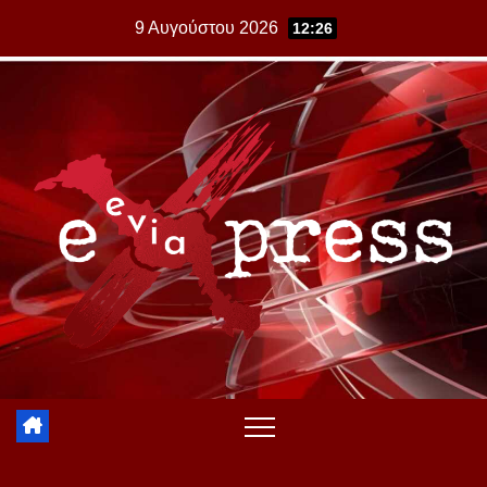
Skip
9 Αυγούστου 2026
12:26
to
content