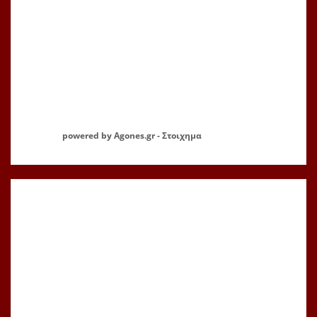
powered by
Agones.gr
-
Στοιχημα