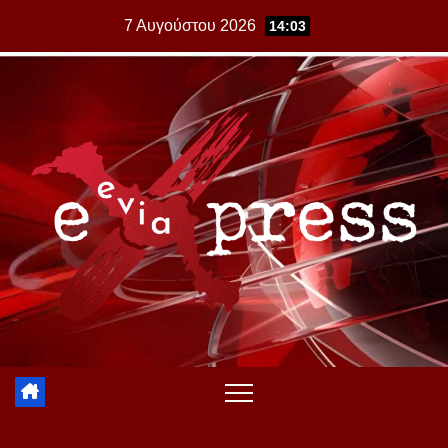
Skip
7 Αυγούστου 2026
14:03
to
content