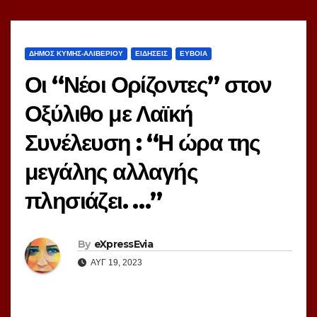
ΔΗΜΟΣ ΚΥΜΗΣ-ΑΛΙΒΕΡΙΟΥ
ΕΙΔΗΣΕΙΣ
ΕΥΒΟΙΑ
Οι “Νέοι Ορίζοντες” στον
Οξύλιθο με Λαϊκή
Συνέλευση : “Η ώρα της
μεγάλης αλλαγής
πλησιάζει. …”
By
eXpressEvia
ΑΥΓ 19, 2023