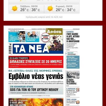
πρόγνωση καιρού από το k24.net