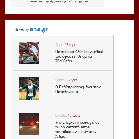
powered by
Agones.gr
-
Στοιχημα