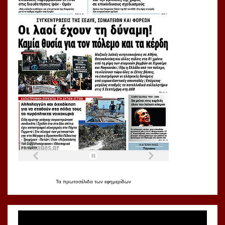
Τα
πρωτοσέλιδα
των
εφημερίδων