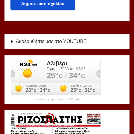
Ακολουθήστε μας στο YOUTUBE
πρόγνωση καιρού από το k24.net