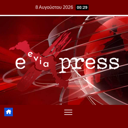
Skip
8 Αυγούστου 2026
00:29
to
content