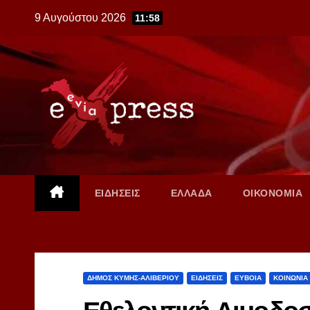
Skip
9 Αυγούστου 2026
11:58
to
content
ΕΙΔΗΣΕΙΣ
ΕΛΛΑΔΑ
ΟΙΚΟΝΟΜΙΑ
ΔΗΜΟΣ ΚΥΜΗΣ-ΑΛΙΒΕΡΙΟΥ
ΕΙΔΗΣΕΙΣ
ΕΥΒΟΙΑ
ΚΟΙΝΩΝΙΑ