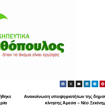
ήθηκε
Ανακοίνωση υποψηφιοτήτων της δημοτ
αρία
κίνησης Άμεσα – Νέο Ξεκίν