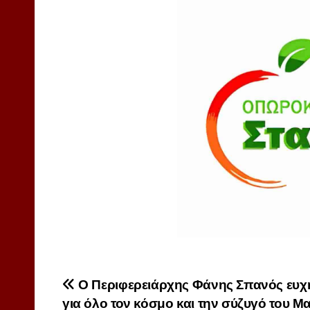
Πλοήγηση
Ο Περιφερειάρχης Φάνης Σπανός ευχ
για όλο τον κόσμο και την σύζυγό του Μ