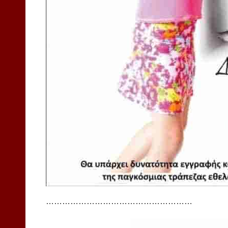
………………………………………………