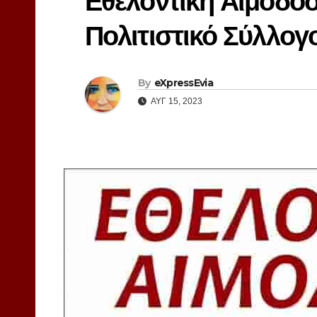
Εθελοντική Αιμοδοσ
Πολιτιστικό Σύλλογ
By
eXpressEvia
ΑΥΓ 15, 2023