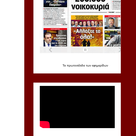
Τα
πρωτοσέλιδα
των
εφημερίδων