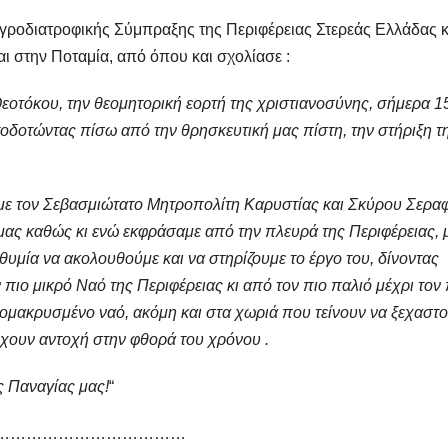
Αγροδιατροφικής Σύμπραξης της Περιφέρειας Στερεάς Ελλάδας κ
ι στην Ποταμία, από όπου και σχολίασε :
Θεοτόκου, την θεομητορική εορτή της χριστιανοσύνης, σήμερα 1
οδοτώντας πίσω από την θρησκευτική μας πίστη, την στήριξη τ
 με τον Σεβασμιώτατο Μητροπολίτη Καρυστίας και Σκύρου Σεραφ
 μας καθώς κι ενώ εκφράσαμε από την πλευρά της Περιφέρειας, 
ιθυμία να ακολουθούμε και να στηρίζουμε το έργο του, δίνοντας
 πιο μικρό Ναό της Περιφέρειας κι από τον πιο παλιό μέχρι τον 
πομακρυσμένο ναό, ακόμη και στα χωριά που τείνουν να ξεχαστο
χουν αντοχή στην φθορά του χρόνου .
ς Παναγίας μας!
“
………………………………