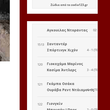
Ζώδια
από το
zodia123.gr