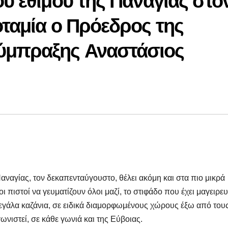
ου εθίμου της Παναγίας στο
οταμία ο Πρόεδρος της
ύμπραξης Αναστάσιος
αναγίας, τον δεκαπενταύγουστο, θέλει ακόμη και στα πιο μικρά
 πιστοί να γευματίζουν όλοι μαζί, το στιφάδο που έχει μαγειρευτ
εγάλα καζάνια, σε ειδικά διαμορφωμένους χώρους έξω από του
ωνιστεί, σε κάθε γωνιά και της Εύβοιας.