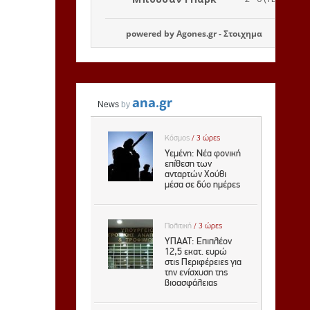
powered by
Agones.gr
-
Στοιχημα