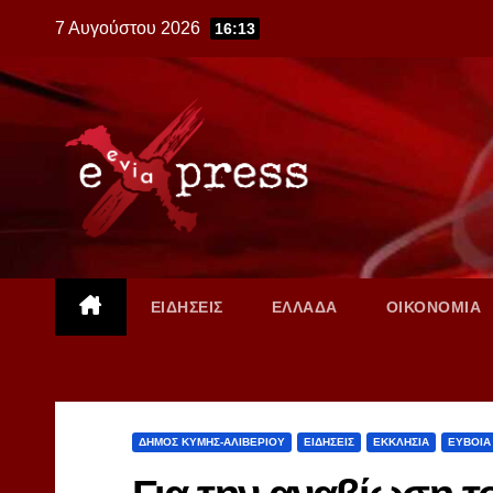
Skip
7 Αυγούστου 2026
16:13
to
content
ΕΙΔΗΣΕΙΣ
ΕΛΛΑΔΑ
ΟΙΚΟΝΟΜΙΑ
ΔΗΜΟΣ ΚΥΜΗΣ-ΑΛΙΒΕΡΙΟΥ
ΕΙΔΗΣΕΙΣ
ΕΚΚΛΗΣΙΑ
ΕΥΒΟΙΑ