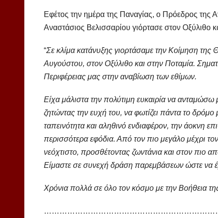
Εφέτος την ημέρα της Παναγίας, ο Πρόεδρος της 
Αναστάσιος Βελισσαρίου γιόρτασε στον Οξύλιθο κα
“
Σε κλίμα κατάνυξης γιορτάσαμε την Κοίμηση της 
Αυγούστου, στον Οξύλιθο και στην Ποταμία. Σηματ
Περιφέρειας μας στην αναβίωση των εθίμων.
Είχα μάλιστα την πολύτιμη ευκαιρία να ανταμώσω
ζητώντας την ευχή του, να φωτίζει πάντα το δρόμο
ταπεινότητα και αληθινό ενδιαφέρον, την άοκνη επ
περισσότερα εφόδια. Από τον πιο μεγάλο μέχρι τον
νεόχτιστο, προσθέτοντας ζωντάνια και στον πιο α
Είμαστε σε συνεχή δράση παρεμβάσεων ώστε να έ
Χρόνια πολλά σε όλο τον κόσμο με την Βοήθεια τη
…………………………………………………………