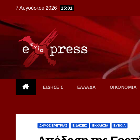
Skip
7 Αυγούστου 2026
15:01
to
content
ΕΙΔΗΣΕΙΣ
ΕΛΛΑΔΑ
ΟΙΚΟΝΟΜΙΑ
ΔΗΜΟΣ ΕΡΕΤΡΙΑΣ
ΕΙΔΗΣΕΙΣ
ΕΚΚΛΗΣΙΑ
ΕΥΒΟΙΑ