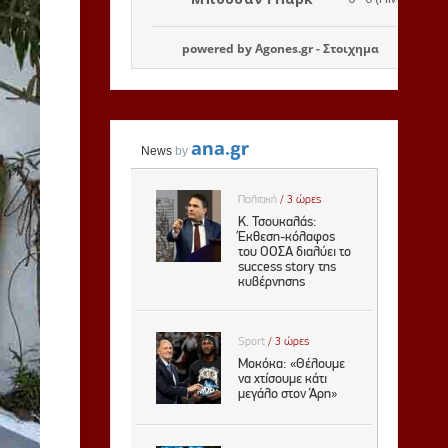
powered by
Agones.gr
-
Στοιχημα