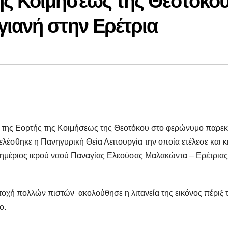
ς Κοιμήσεως της Θεοτόκο
ιανή στην Ερέτρια
 της Εορτής της Κοιμήσεως της Θεοτόκου στο φερώνυμο παρεκ
ελέσθηκε η Πανηγυρική Θεία Λειτουργία την οποία ετέλεσε και 
φημέριος ιερού ναού Παναγίας Ελεούσας Μαλακώντα – Ερέτριας
ετοχή πολλών πιστών ακολούθησε η λιτανεία της εικόνος πέριξ 
ο.