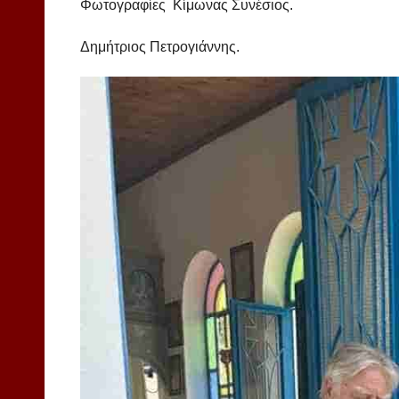
Φωτογραφίες Κίμωνας Συνέσιος.
Δημήτριος Πετρογιάννης.