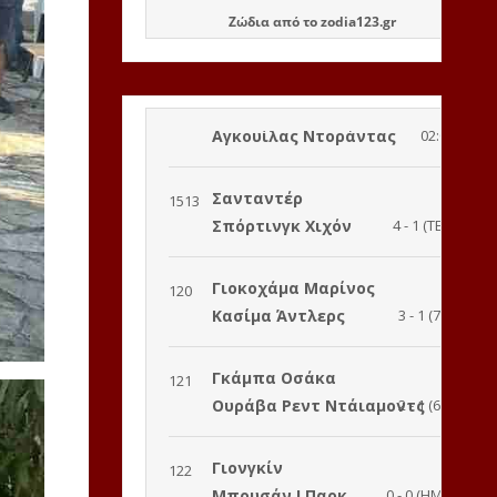
Ζώδια
από το
zodia123.gr