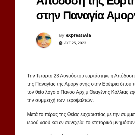
Απόδοση της Εορτή
στην Παναγία Αμοργ
By
eXpressEvia
ΑΥΓ 25, 2023
Την Τετάρτη 23 Αυγούστου εορτάστηκε η Απόδοση
της Παναγίας της Αμοργιανής στην Ερέτρια όπου τ
τον θείο λόγο ο Πανοσ Αρχιμ Θεαγένης Κόλλιας ε
την συμμετχή των ιεροψαλτών.
Μετά το πέρας της Θείας ευχαριστίας με την συμμ
ιερού ναού και εν συνεχεία το κτητορικό μνημόσυν