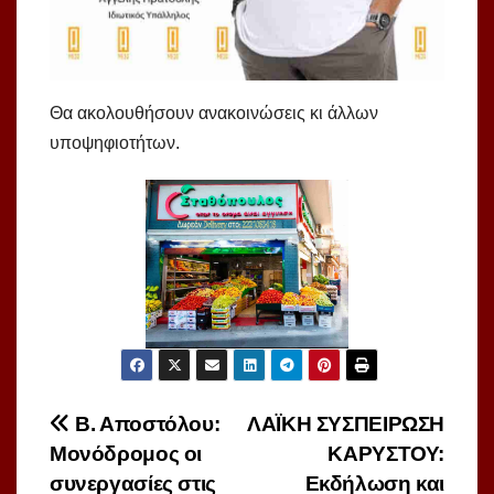
Θα ακολουθήσουν ανακοινώσεις κι άλλων
υποψηφιοτήτων.
Πλοήγηση
Β. Αποστόλου:
ΛΑΪΚΗ ΣΥΣΠΕΙΡΩΣΗ
Μονόδρομος οι
ΚΑΡΥΣΤΟΥ:
άρθρων
συνεργασίες στις
Εκδήλωση και