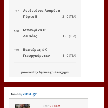
powered by
Agones.gr
-
Στοιχημα