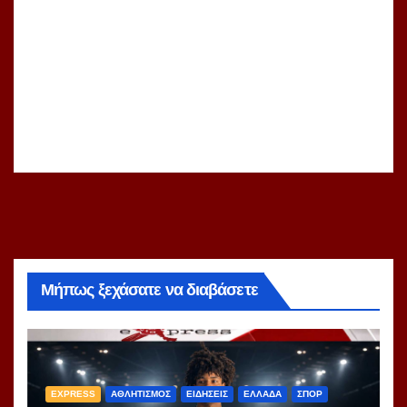
Μήπως ξεχάσατε να διαβάσετε
EXPRESS
ΑΘΛΗΤΙΣΜΟΣ
ΕΙΔΗΣΕΙΣ
ΕΛΛΑΔΑ
ΣΠΟΡ