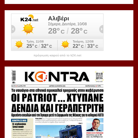
πρόγνωση καιρού από το k24.net