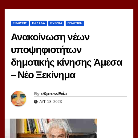
ΕΙΔΗΣΕΙΣ
ΕΛΛΑΔΑ
ΕΥΒΟΙΑ
ΠΟΛΙΤΙΚΗ
Ανακοίνωση νέων
υποψηφιοτήτων
δημοτικής κίνησης Άμεσα
– Νέο Ξεκίνημα
By
eXpressEvia
ΑΥΓ 18, 2023