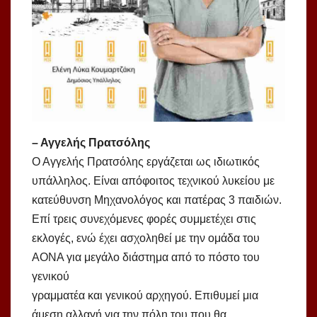
– Αγγελής Πρατσόλης
Ο Αγγελής Πρατσόλης εργάζεται ως ιδιωτικός
υπάλληλος. Είναι απόφοιτος τεχνικού λυκείου με
κατεύθυνση Μηχανολόγος και πατέρας 3 παιδιών.
Επί τρεις συνεχόμενες φορές συμμετέχει στις
εκλογές, ενώ έχει ασχοληθεί με την ομάδα του
ΑΟΝΑ για μεγάλο διάστημα από το πόστο του
γενικού
γραμματέα και γενικού αρχηγού. Επιθυμεί μια
άμεση αλλαγή για την πόλη του που θα