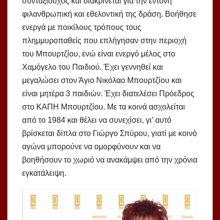
συνταξιούχος και διακρίνεται για την έντονη
φιλανθρωπική και εθελοντική της δράση. Βοήθησε
ενεργά με ποικίλους τρόπους τους
πλημμυροπαθείς που επλήγησαν στην περιοχή
του Μπουρτζίου, ενώ είναι ενεργό μέλος στο
Χαμόγελο του Παιδιού. Έχει γεννηθεί και
μεγαλώσει στον Άγιο Νικόλαο Μπουρτζίου και
είναι μητέρα 3 παιδιών. Έχει διατελέσει Πρόεδρος
στο ΚΑΠΗ Μπουρτζίου. Με τα κοινά ασχολείται
από το 1984 και θέλει να συνεχίσει, γι’ αυτό
βρίσκεται δίπλα στο Γιώργο Σπύρου, γιατί με κοινό
αγώνα μπορούνε να ομορφύνουν και να
βοηθήσουν το χωριό να ανακάμψει από την χρόνια
εγκατάλειψη.