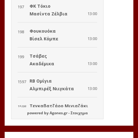
powered by
Agones.gr
-
Στοιχημα