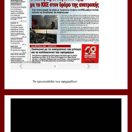
Τα
πρωτοσέλιδα
των
εφημερίδων