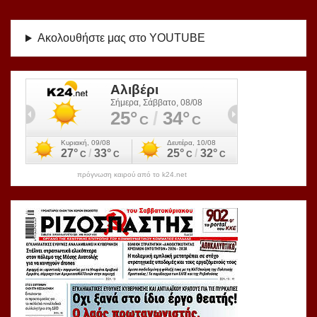
Ακολουθήστε μας στο YOUTUBE
πρόγνωση καιρού από το k24.net