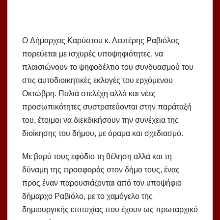
O Δήμαρχος Καρύστου κ. Λευτέρης Ραβιόλος
πορεύεται με ισχυρές υποψηφιότητες, να
πλαισιώνουν το ψηφοδέλτιο του συνδυασμού του
στις αυτοδιοικητικές εκλογές του ερχόμενου
Οκτώβρη. Παλιά στελέχη αλλά και νέες
προσωπικότητες συστρατεύονται στην παράταξή
του, έτοιμοι να διεκδικήσουν την συνέχεια της
διοίκησης του δήμου, με όραμα και σχεδιασμό.
Με βαρύ τους εφόδιο τη θέληση αλλά και τη
δύναμη της προσφοράς στον δήμο τους, ένας
προς έναν παρουσιάζονται από τον υποψήφιο
δήμαρχο Ραβιόλο, με το χαμόγελο της
δημιουργικής επιτυχίας που έχουν ως πρωταρχικό