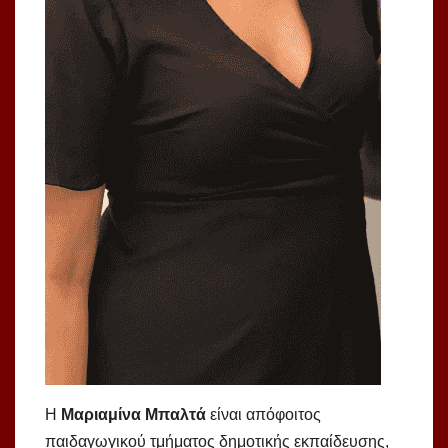
Η
Μαριαμίνα Μπαλτά
είναι απόφοιτος
παιδαγωγικού τμήματος δημοτικής εκπαίδευσης,