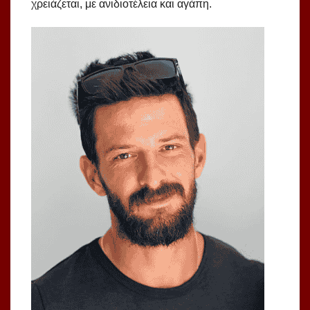
χρειάζεται, με ανιδιοτέλεια και αγάπη.