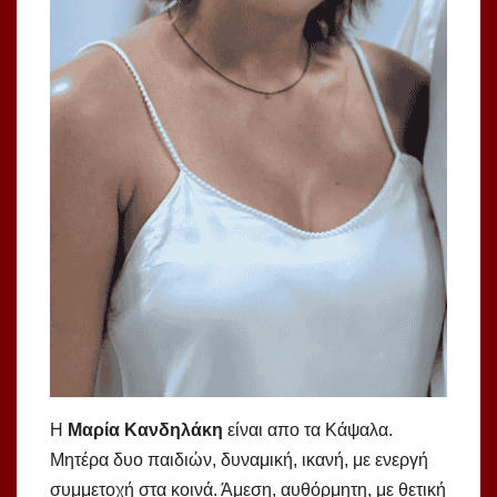
Η
Μαρία Κανδηλάκη
είναι απο τα Κάψαλα.
Μητέρα δυο παιδιών, δυναμική, ικανή, με ενεργή
συμμετοχή στα κοινά. Άμεση, αυθόρμητη, με θετική