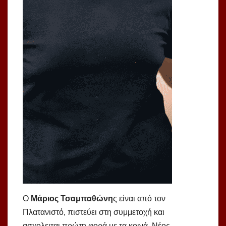
Ο
Μάριος Τσαμπαθώνη
ς είναι από τον
Πλατανιστό, πιστεύει στη συμμετοχή και
ασχολειται πρώτη φορά με τα κοινά. Νέος,