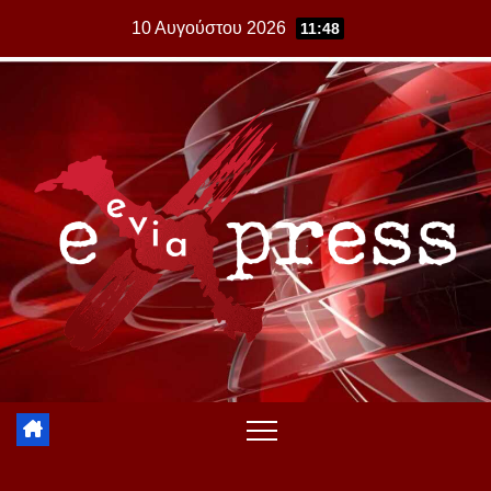
Skip
10 Αυγούστου 2026
11:48
to
content