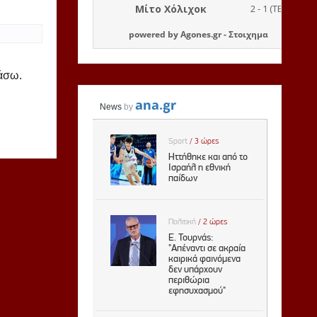
powered by
Agones.gr
-
Στοιχημα
ιάσω.