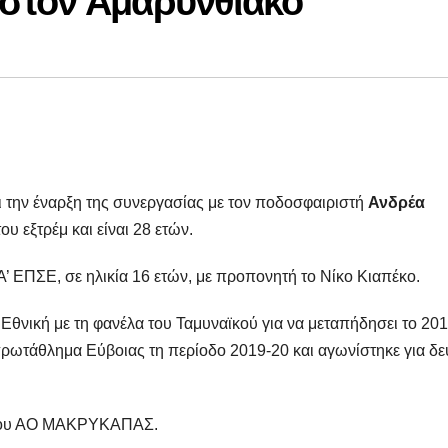
στον Αμαρυνθιακό
 την έναρξη της συνεργασίας με τον ποδοσφαιριστή
Ανδρέα
υ εξτρέμ και είναι 28 ετών.
’ ΕΠΣΕ, σε ηλικία 16 ετών, με προπονητή το Νίκο Κιαπέκο.
 Εθνική με τη φανέλα του Ταμυναϊκού για να μεταπήδησει το 20
πρωτάθλημα Εύβοιας τη περίοδο 2019-20 και αγωνίστηκε για δε
α του ΑΟ ΜΑΚΡΥΚΑΠΑΣ.