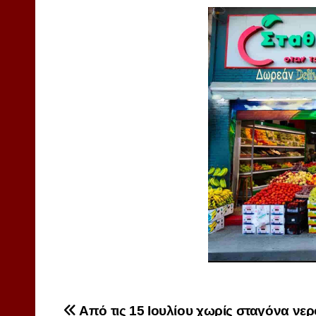
Πλοήγηση
Από τις 15 Ιουλίου χωρίς σταγόνα νερ