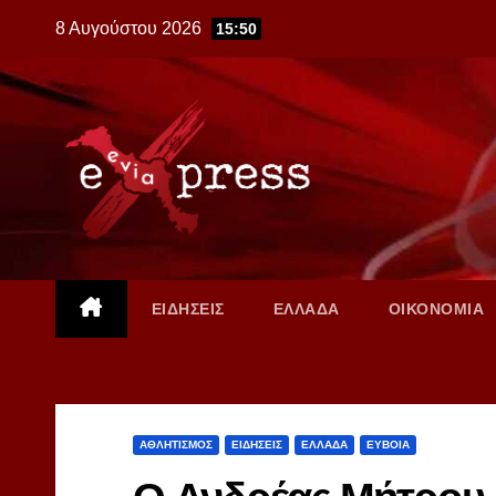
Skip
8 Αυγούστου 2026
15:50
to
content
ΕΙΔΗΣΕΙΣ
ΕΛΛΑΔΑ
ΟΙΚΟΝΟΜΙΑ
ΑΘΛΗΤΙΣΜΟΣ
ΕΙΔΗΣΕΙΣ
ΕΛΛΑΔΑ
ΕΥΒΟΙΑ