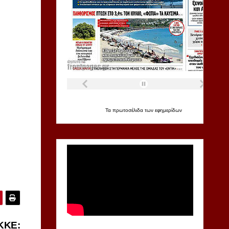
Τα
πρωτοσέλιδα
των
εφημερίδων
ΚΚΕ: