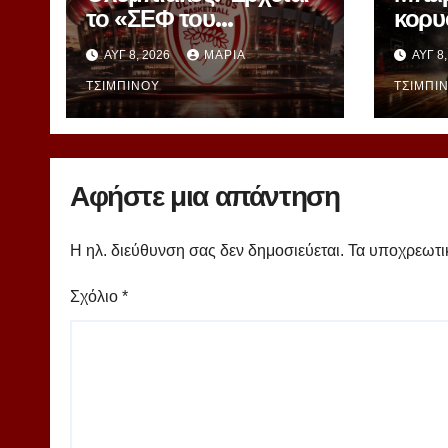
το «ΣΕΦ του
κορυ
μέλλοντος» – Στη ΔΕΘ
– Πά
ΑΥΓ 8, 2026
ΜΑΡΊΑ
ΑΥΓ 8
αποκαλύπτεται το
Γιασι
μεγάλο project
ΤΣΙΜΠΙΝΟΎ
Ομπρ
ΤΣΙΜΠΙ
40ετίας
powe
Αφήστε μια απάντηση
Η ηλ. διεύθυνση σας δεν δημοσιεύεται.
Τα υποχρεωτι
Σχόλιο
*