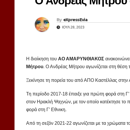
Ο Ανδρέας Μήτρου 
By
eXpressEvia
ΙΟΎΛ 28, 2023
Η διοίκηση του
ΑΟ ΑΜΑΡΥΝΘΙΑΚΟΣ
ανακοινώνει
Μήτρου
. Ο Ανδρέας Μήτρου αγωνίζεται στη θέση το
Ξεκίνησε τη πορεία του από ΑΠΟ Καστέλλας στην Α
Τη περίοδο 2017-18 έπαιξε για πρώτη φορά στη Γ’
στον Ηρακλή Ψαχνών, με τον οποίο κατέκτησε το 
φορά στη Γ’ Εθνικη.
Από τη σεζόν 2021-22 αγωνίζεται με τα χρώματ