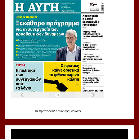
Τα
πρωτοσέλιδα
των
εφημερίδων