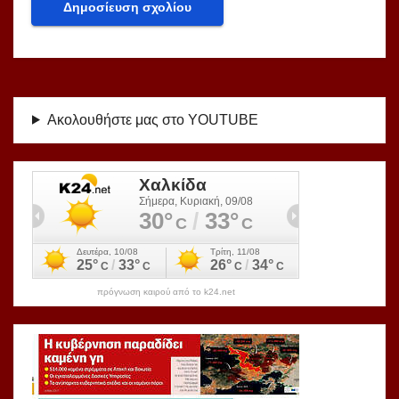
Ακολουθήστε μας στο YOUTUBE
πρόγνωση καιρού από το k24.net