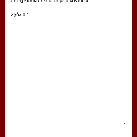
υποχρεωτικά πεδία σημειώνονται με
*
Σχόλιο
*