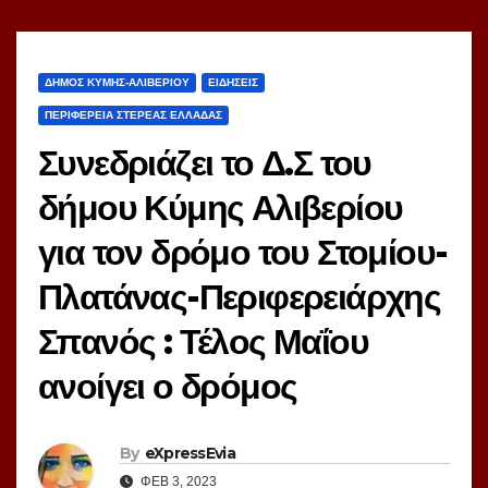
ΔΗΜΟΣ ΚΥΜΗΣ-ΑΛΙΒΕΡΙΟΥ
ΕΙΔΗΣΕΙΣ
ΠΕΡΙΦΕΡΕΙΑ ΣΤΕΡΕΑΣ ΕΛΛΑΔΑΣ
Συνεδριάζει το Δ.Σ του
δήμου Κύμης Αλιβερίου
για τον δρόμο του Στομίου-
Πλατάνας-Περιφερειάρχης
Σπανός : Τέλος Μαΐου
ανοίγει ο δρόμος
By
eXpressEvia
ΦΕΒ 3, 2023