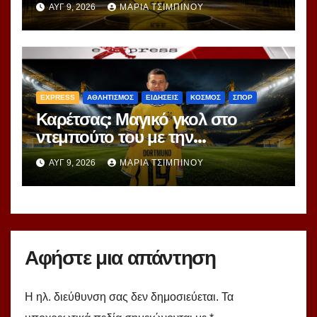
ΑΥΓ 9, 2026
ΜΑΡΊΑ ΤΣΙΜΠΙΝΟΎ
EXPRESS
ΑΘΛΗΤΙΣΜΟΣ
ΕΙΔΗΣΕΙΣ
ΚΟΣΜΟΣ
ΣΠΟΡ
Καρέτσας: Μαγικό γκολ στο
ντεμπούτο του με την
Ντόρτμουντ!
ΑΥΓ 9, 2026
ΜΑΡΊΑ ΤΣΙΜΠΙΝΟΎ
Αφήστε μια απάντηση
Η ηλ. διεύθυνση σας δεν δημοσιεύεται.
Τα