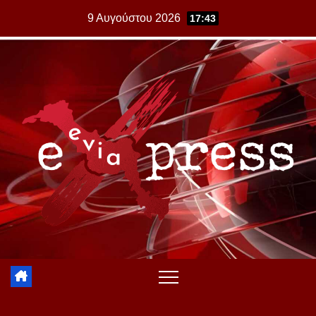
Skip
9 Αυγούστου 2026
17:43
to
content