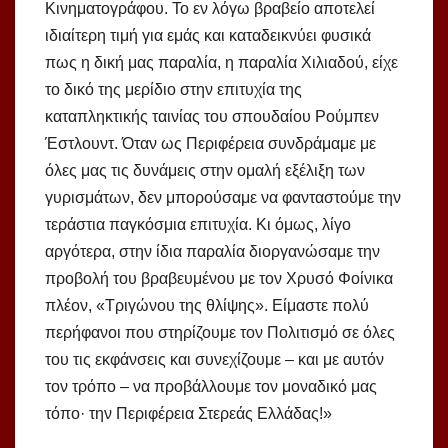
Κινηματογράφου. Το εν λόγω βραβείο αποτελεί
ιδιαίτερη τιμή για εμάς και καταδεικνύει φυσικά
πως η δική μας παραλία, η παραλία Χιλιαδού, είχε
το δικό της μερίδιο στην επιτυχία της
καταπληκτικής ταινίας του σπουδαίου Ρούμπεν
Έστλουντ. Όταν ως Περιφέρεια συνδράμαμε με
όλες μας τις δυνάμεις στην ομαλή εξέλιξη των
γυρισμάτων, δεν μπορούσαμε να φανταστούμε την
τεράστια παγκόσμια επιτυχία. Κι όμως, λίγο
αργότερα, στην ίδια παραλία διοργανώσαμε την
προβολή του βραβευμένου με τον Χρυσό Φοίνικα
πλέον, «Τριγώνου της θλίψης». Είμαστε πολύ
περήφανοι που στηρίζουμε τον Πολιτισμό σε όλες
του τις εκφάνσεις και συνεχίζουμε – και με αυτόν
τον τρόπο – να προβάλλουμε τον μοναδικό μας
τόπο· την Περιφέρεια Στερεάς Ελλάδας!»