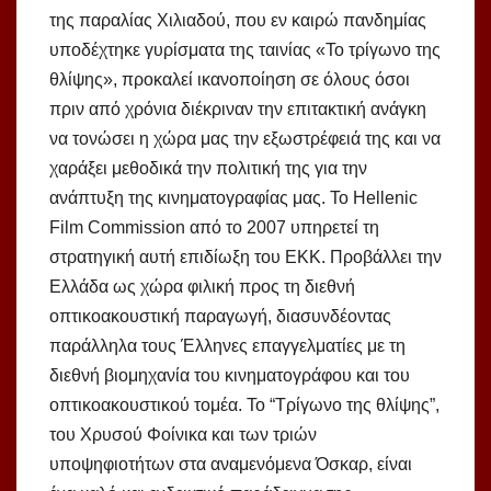
της παραλίας Χιλιαδού, που εν καιρώ πανδημίας
υποδέχτηκε γυρίσματα της ταινίας «Το τρίγωνο της
θλίψης», προκαλεί ικανοποίηση σε όλους όσοι
πριν από χρόνια διέκριναν την επιτακτική ανάγκη
να τονώσει η χώρα μας την εξωστρέφειά της και να
χαράξει μεθοδικά την πολιτική της για την
ανάπτυξη της κινηματογραφίας μας. Το Hellenic
Film Commission από το 2007 υπηρετεί τη
στρατηγική αυτή επιδίωξη του ΕΚΚ. Προβάλλει την
Ελλάδα ως χώρα φιλική προς τη διεθνή
οπτικοακουστική παραγωγή, διασυνδέοντας
παράλληλα τους Έλληνες επαγγελματίες με τη
διεθνή βιομηχανία του κινηματογράφου και του
οπτικοακουστικού τομέα. Το “Τρίγωνο της θλίψης”,
του Χρυσού Φοίνικα και των τριών
υποψηφιοτήτων στα αναμενόμενα Όσκαρ, είναι