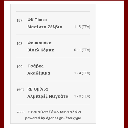
powered by
Agones.gr
-
Στοιχημα