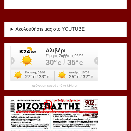
Ακολουθήστε μας στο YOUTUBE
πρόγνωση καιρού από το k24.net