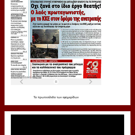
Τα
πρωτοσέλιδα
των
εφημερίδων