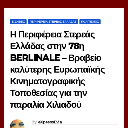
ΕΙΔΗΣΕΙΣ
ΠΕΡΙΦΕΡΕΙΑ ΣΤΕΡΕΑΣ ΕΛΛΑΔΑΣ
ΠΟΛΙΤΙΣΜΟΣ
Η Περιφέρεια Στερεάς
Ελλάδας στην 78η
BERLINALE – Βραβείο
καλύτερης Ευρωπαϊκής
Κινηματογραφικής
Τοποθεσίας για την
παραλία Χιλιαδού
By
eXpressEvia