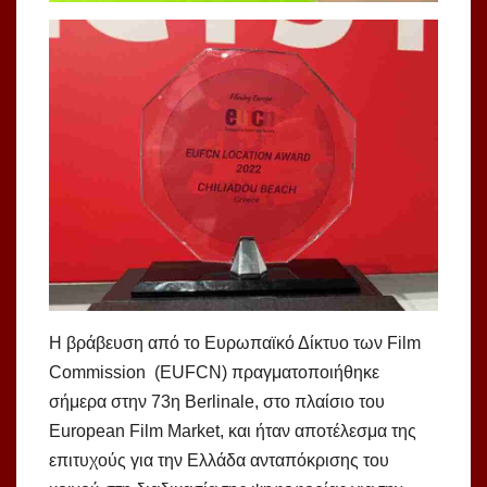
Η βράβευση από το Ευρωπαϊκό Δίκτυο των Film
Commission (EUFCN) πραγματοποιήθηκε
σήμερα στην 73η Berlinale, στο πλαίσιο του
European Film Market, και ήταν αποτέλεσμα της
επιτυχούς για την Ελλάδα ανταπόκρισης του