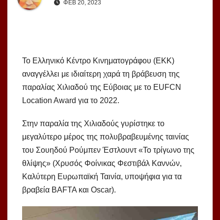
ΦΕΒ 20, 2023
Το Ελληνικό Κέντρο Κινηματογράφου (ΕΚΚ)
αναγγέλλει με ιδιαίτερη χαρά τη βράβευση της
παραλίας Χιλιαδού της Εύβοιας με το EUFCN
Location Award για το 2022.
Στην παραλία της Χιλιαδούς γυρίστηκε το
μεγαλύτερο μέρος της πολυβραβευμένης ταινίας
του Σουηδού Ρούμπεν Έστλουντ «Το τρίγωνο της
θλίψης» (Χρυσός Φοίνικας Φεστιβάλ Καννών,
Καλύτερη Ευρωπαϊκή Ταινία, υποψήφια για τα
βραβεία BAFTA και Oscar).