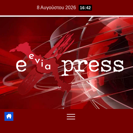
Skip
8 Αυγούστου 2026
16:42
to
content