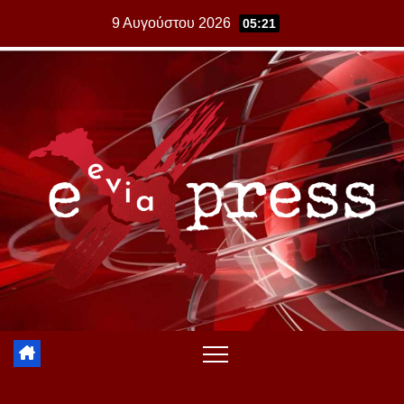
Skip
9 Αυγούστου 2026
05:21
to
content