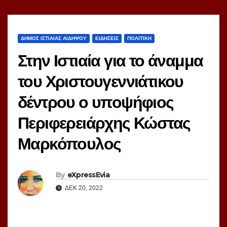
ΔΗΜΟΣ ΙΣΤΙΑΙΑΣ ΑΙΔΗΨΟΥ
ΕΙΔΗΣΕΙΣ
ΠΟΛΙΤΙΚΗ
Στην Ιστιαία για το άναμμα
του Χριστουγεννιάτικου
δέντρου ο υποψήφιος
Περιφερειάρχης Κώστας
Μαρκόπουλος
By
eXpressEvia
ΔΕΚ 20, 2022