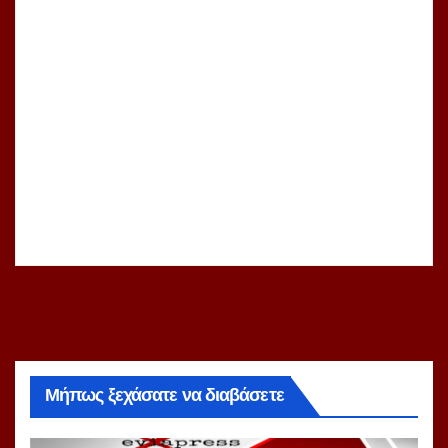
Μήπως ξεχάσατε να διαβάσετε