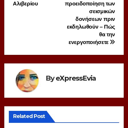
Αλιβερίου
προειδοποίηση των
σεισμικών
δονήσεων πριν
εκδηλωθούν – Πώς
θα την
ενεργοποιήσετε
By
eXpressEvia
Related Post