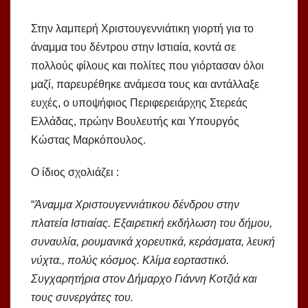
Στην λαμπερή Χριστουγεννιάτικη γιορτή για το
άναμμα του δέντρου στην Ιστιαία, κοντά σε
πολλούς φίλους και πολίτες που γιόρτασαν όλοι
μαζί, παρευρέθηκε ανάμεσα τους και αντάλλαξε
ευχές, ο υποψήφιος Περιφερειάρχης Στερεάς
Ελλάδας, πρώην Βουλευτής και Υπουργός
Κώστας Μαρκόπουλος.
Ο ίδιος σχολιάζει :
“
Άναμμα Χριστουγεννιάτικου δένδρου στην
πλατεία Ιστιαίας. Εξαιρετική εκδήλωση του δήμου,
συναυλία, ρουμανικά χορευτικά, κεράσματα, λευκή
νύχτα., πολύς κόσμος. Κλίμα εορταστικό.
Συγχαρητήρια στον Δήμαρχο Γιάννη Κοτζιά και
τους συνεργάτες του.