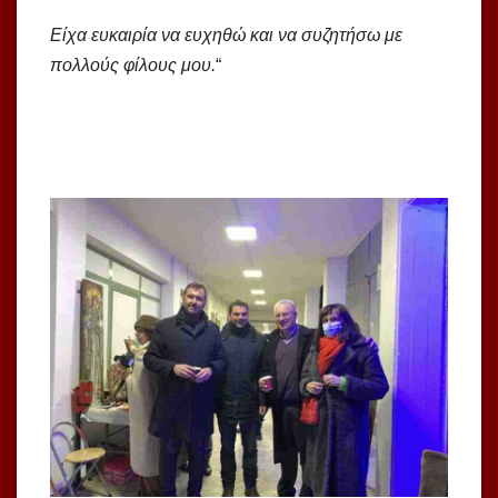
Είχα ευκαιρία να ευχηθώ και να συζητήσω με
πολλούς φίλους μου.
“