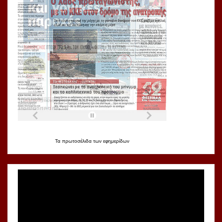
Τα
πρωτοσέλιδα
των
εφημερίδων