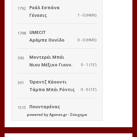
powered by
Agones.gr
-
Στοιχημα