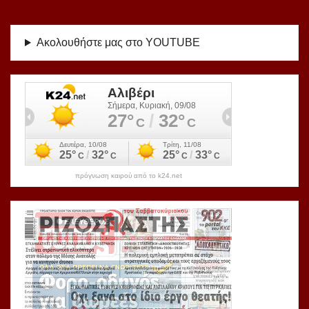
Ακολουθήστε μας στο YOUTUBE
πρόγνωση καιρού από το k24.net