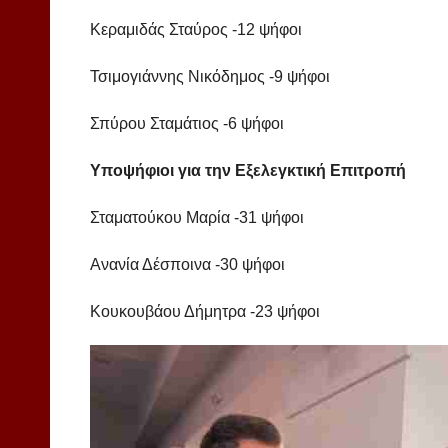
Κεραμιδάς Σταύρος -12 ψήφοι
Τσιμογιάννης Νικόδημος -9 ψήφοι
Σπύρου Σταμάτιος -6 ψήφοι
Υποψήφιοι για την Εξελεγκτική Επιτροπή
Σταματούκου Μαρία -31 ψήφοι
Ανανία Δέσποινα -30 ψήφοι
Κουκουβάου Δήμητρα -23 ψήφοι