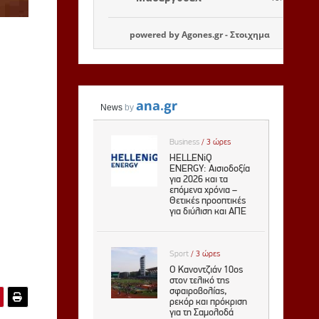
powered by
Agones.gr
-
Στοιχημα