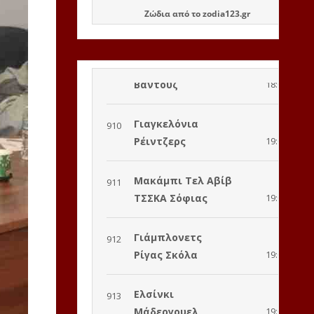
Ζώδια
από το
zodia123.gr