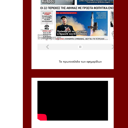
Τα
πρωτοσέλιδα
των
εφημερίδων