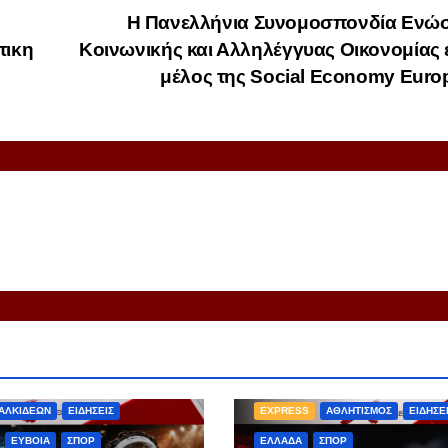
Η Πανελλήνια Συνομοσπονδία Ενώ
τικη
Κοινωνικής και Αλληλέγγυας Οικονομίας 
μέλος της Social Economy Eur
S
ΑΘΛΗΤΙΣΜΟΣ
ΑΛΚΙΔΕΩΝ
ΕΙΔΗΣΕΙΣ
EXPRESS
ΑΘΛΗΤΙΣΜΟΣ
ΕΙΔΗΣΕ
ΕΥΒΟΙΑ
ΣΠΟΡ
ΕΛΛΑΔΑ
ΣΠΟΡ