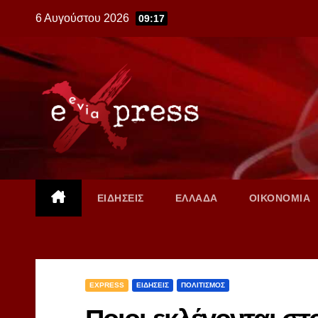
Skip
6 Αυγούστου 2026
09:17
to
content
ΕΙΔΗΣΕΙΣ
ΕΛΛΑΔΑ
ΟΙΚΟΝΟΜΙΑ
EXPRESS
ΕΙΔΗΣΕΙΣ
ΠΟΛΙΤΙΣΜΟΣ