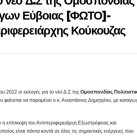
το νέο Δ.Σ της Ομοσπονδίας
όγων Εύβοιας [ΦΩΤΟ]-
εριφερειάρχης Κούκουζας
 2022 οι εκλογές για το νέο Δ.Σ της
Ομοσπονδίας Πολιτιστι
 φαίνεται να παραμένει ο κ. Αναστάσιος Δημητρίου, με καταγω
αν η επίσκεψη του Αντιπεριφερειάρχη Εξωστρέφειας και
ποίος είναι πάντα κοντά σε όλες τις σημαντικές ενέργειες που