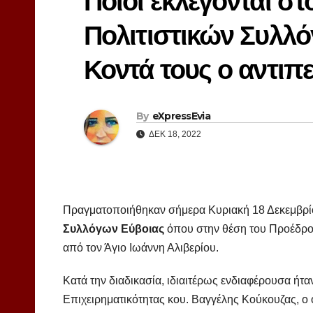
Ποιοι εκλέγονται σ
Πολιτιστικών Συλλ
Κοντά τους ο αντιπ
By
eXpressEvia
ΔΕΚ 18, 2022
Πραγματοποιήθηκαν σήμερα Κυριακή 18 Δεκεμβρίου
Συλλόγων Εύβοιας
όπου στην θέση του Προέδρου
από τον Άγιο Ιωάννη Αλιβερίου.
Κατά την διαδικασία, ιδιαιτέρως ενδιαφέρουσα ήτ
Επιχειρηματικότητας κου. Βαγγέλης Κούκουζας, ο ο