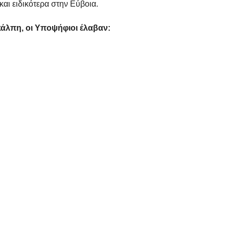
αι ειδικότερα στην Εύβοια.
άλπη, οι Yποψήφιοι έλαβαν: