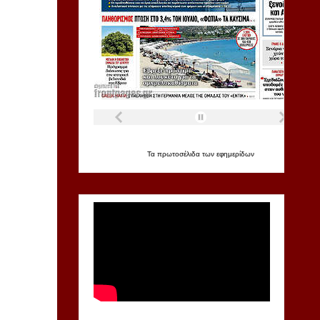
Τα
πρωτοσέλιδα
των
εφημερίδων