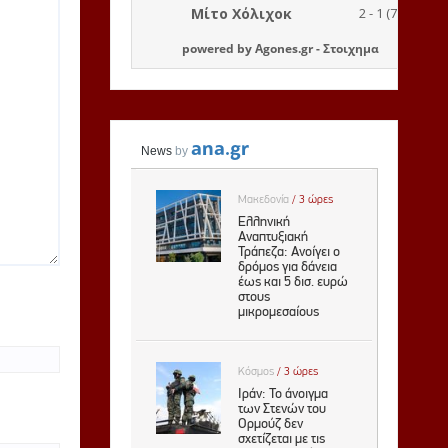
powered by
Agones.gr
-
Στοιχημα