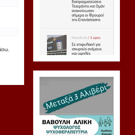
ιάσω.