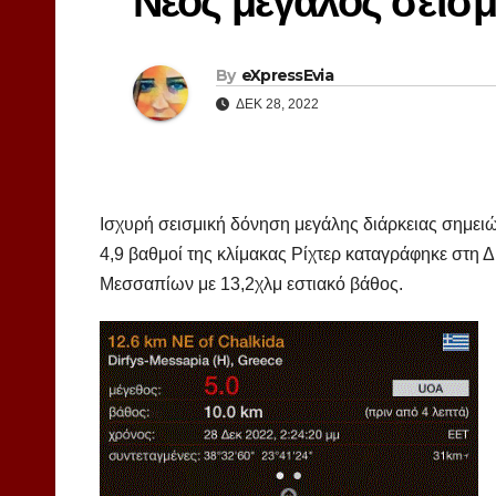
Νέος μεγάλος σεισμ
By
eXpressEvia
ΔΕΚ 28, 2022
Ισχυρή σεισμική δόνηση μεγάλης διάρκειας σημειώ
4,9 βαθμοί της κλίμακας Ρίχτερ καταγράφηκε στη
Μεσσαπίων με 13,2χλμ εστιακό βάθος.