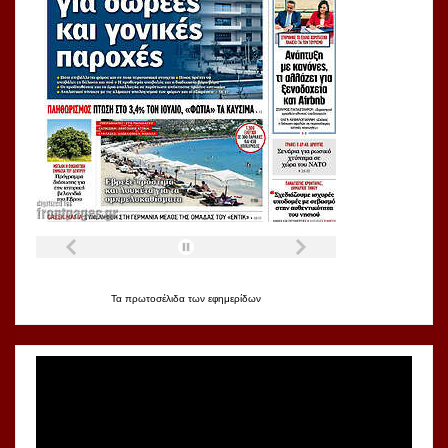
Τα
πρωτοσέλιδα
των
εφημερίδων