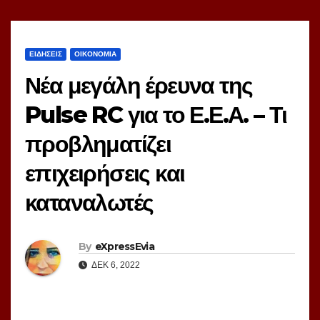
ΕΙΔΗΣΕΙΣ
ΟΙΚΟΝΟΜΙΑ
Νέα μεγάλη έρευνα της
Pulse RC για το Ε.Ε.Α. – Τι
προβληματίζει
επιχειρήσεις και
καταναλωτές
By
eXpressEvia
ΔΕΚ 6, 2022