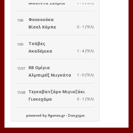
powered by
Agones.gr
-
Στοιχημα