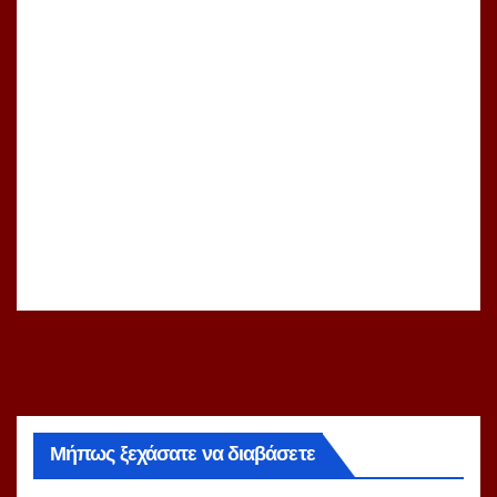
Μήπως ξεχάσατε να διαβάσετε