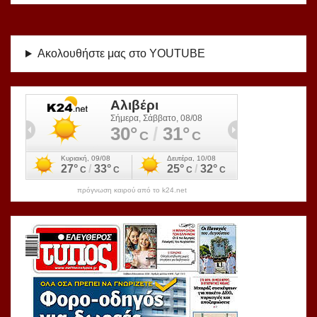
Ακολουθήστε μας στο YOUTUBE
πρόγνωση καιρού από το k24.net