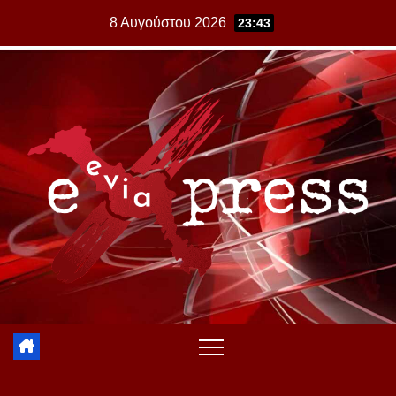
Skip
8 Αυγούστου 2026
23:43
to
content