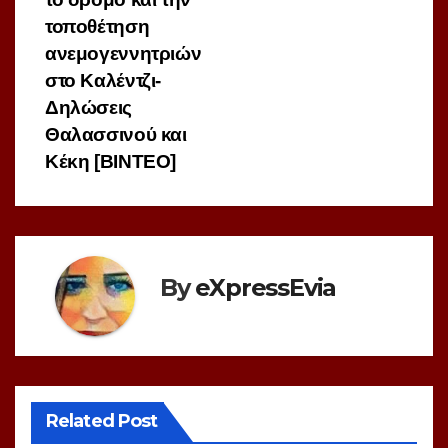
τοποθέτηση
ανεμογεννητριών
στο Καλέντζι-
Δηλώσεις
Θαλασσινού και
Κέκη [ΒΙΝΤΕΟ]
By
eXpressEvia
Related Post