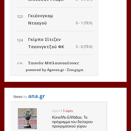
powered by
Agones.gr
-
Στοιχημα