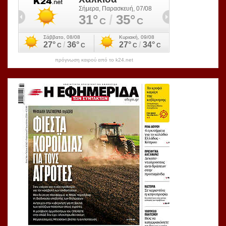
πρόγνωση καιρού από το k24.net