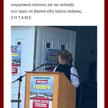
ενεργειακού κόστους και την εκτίναξη
των τιμών σε βασικά είδη πρώτη ανάγκης,
Ζ Η Τ Α Μ Ε