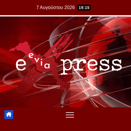
Skip
7 Αυγούστου 2026
19:15
to
content