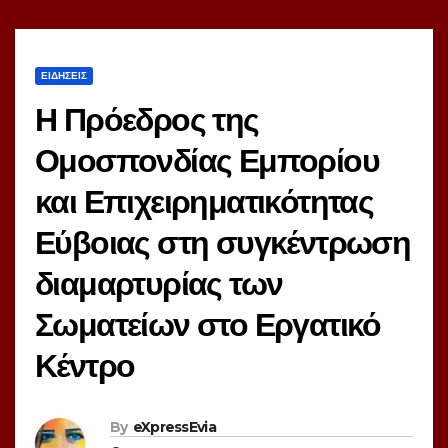
ΕΙΔΗΣΕΙΣ
Η Πρόεδρος της
Ομοσπονδίας Εμπορίου
και Επιχειρηματικότητας
Εύβοιας στη συγκέντρωση
διαμαρτυρίας των
Σωματείων στο Εργατικό
Κέντρο
By
eXpressEvia