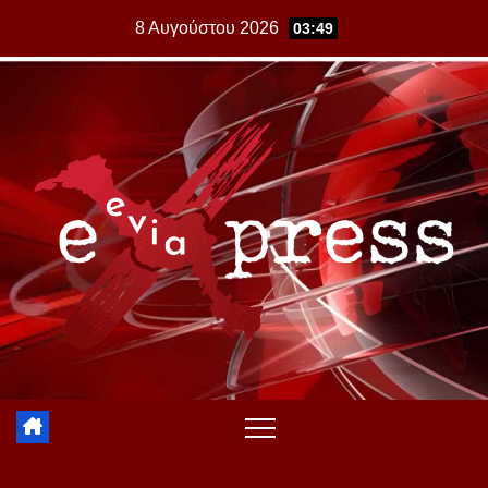
Skip
8 Αυγούστου 2026
03:49
to
content