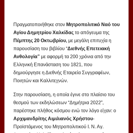
Πραγματοποιήθηκε στον
Μητροπολιτικό Ναό του
Αγίου Δημητρίου Χαλκίδας
το απόγευμα της
Πέμπτης 20 Οκτωβρίου,
με μεγάλη επιτυχία η
παρουσίαση του βιβλίου “
Διεθνής Επετειακή
Ανθολογία”
με αφορμή τα 200 χρόνια από την
Ελληνική Επανάσταση του 1821, που
δημιούργησε η Διεθνής Εταιρεία Συγγραφέων,
Ποιητών και Καλλιτεχνών.
Στην παρουσίαση, η οποία έγινε στο πλαίσιο του
θεσμού των εκδηλώσεων “Δημήτρια 2022”,
παρέστηκε πλήθος κόσμου ενώ τον λόγο είχαν: ο
Αρχιμανδρίτης Αιμιλιανός Χρήστου
-
Προϊστάμενος του Μητροπολιτικού Ι. Ν. Αγ.