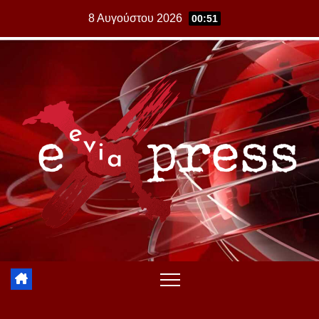
Skip
8 Αυγούστου 2026
00:51
to
content