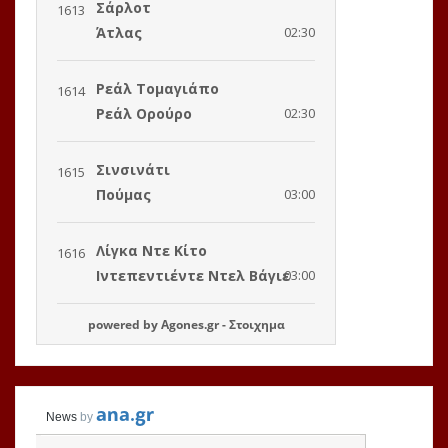
powered by
Agones.gr
-
Στοιχημα