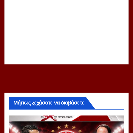
Μήπως ξεχάσατε να διαβάσετε