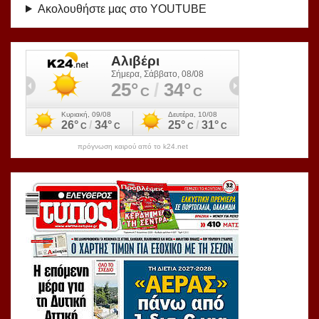
Ακολουθήστε μας στο YOUTUBE
πρόγνωση καιρού από το k24.net