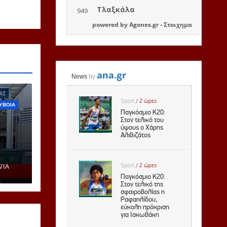
powered by
Agones.gr
-
Στοιχημα
ΥΒΟΙΑ
VIA
ή