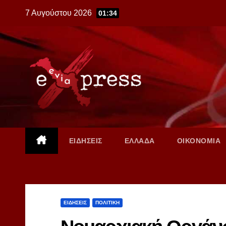
Skip
7 Αυγούστου 2026
01:34
to
content
ΕΙΔΗΣΕΙΣ
ΕΛΛΑΔΑ
ΟΙΚΟΝΟΜΙΑ
ΕΙΔΗΣΕΙΣ
ΠΟΛΙΤΙΚΗ