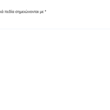
κά πεδία σημειώνονται με
*