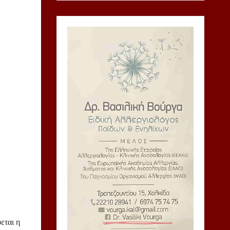
εται η