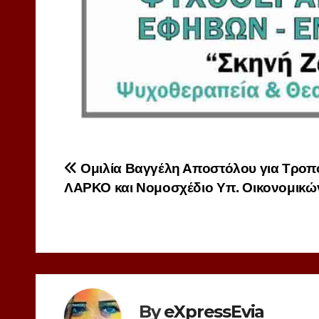
Πλοήγηση
Ομιλία Βαγγέλη Αποστόλου για Τροπ
ΛΑΡΚΟ και Νομοσχέδιο Υπ. Οικονομικώ
άρθρων
By
eXpressEvia