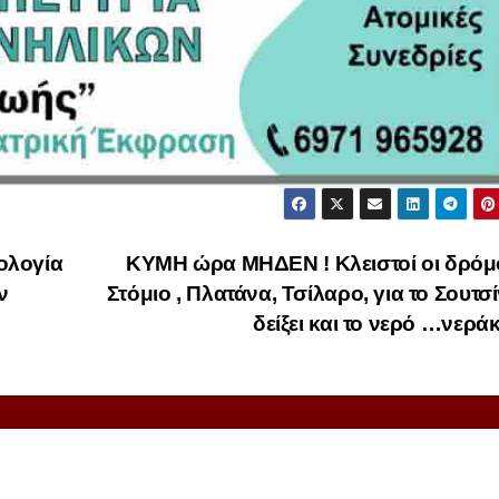
ολογία
ΚΥΜΗ ώρα ΜΗΔΕΝ ! Κλειστοί οι δρόμ
ν
Στόμιο , Πλατάνα, Τσίλαρο, για το Σουτσί
δείξει και το νερό …νεράκ