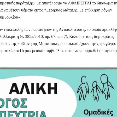
ημοτικής παράταξης» με αποτέλεσμα να ΑΦΑΙΡΕΙΤΑΙ το δικαίωμα τη
ια να θέτουν θέματα εκτός ημερήσιας διάταξης, με επίκληση λόγων
Συμβουλίου»!
ν επικεφαλής των παρατάξεων της Αντιπολίτευσης, το οποίο προβλέ
λικράτη (ν. 3852/2010, αρ. 67παρ. 7). Καλούμε τους δημοκράτες
δεύσεις της κυβέρνησης Μητσοτάκη, που σκοπό έχουν την χειραγώγησ
ημοτικά και Περιφερειακά συμβούλια, ώστε να απορριφθεί η συγκεκρ