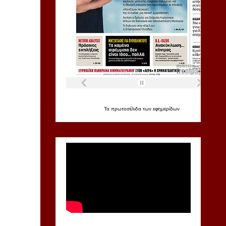
Τα
πρωτοσέλιδα
των
εφημερίδων