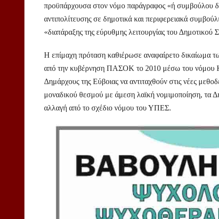
προϋπάρχουσα στον νόμο παράγραφος «ή συμβούλου δ
αντιπολίτευσης σε δημοτικά και περιφερειακά συμβούλ
«διατάραξης της εύρυθμης λειτουργίας του Δημοτικού 
Η επίμαχη πρόταση καθιέρωσε αναφαίρετο δικαίωμα τω
από την κυβέρνηση ΠΑΣΟΚ το 2010 μέσω του νόμου Καλ
Δημάρχους της Εύβοιας να αντιταχθούν στις νέες μεθο
μοναδικού θεσμού με άμεση λαϊκή νομιμοποίηση, τα Δ
αλλαγή από το σχέδιο νόμου του ΥΠΕΣ.