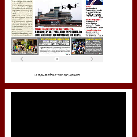
Τα
πρωτοσέλιδα
των
εφημερίδων