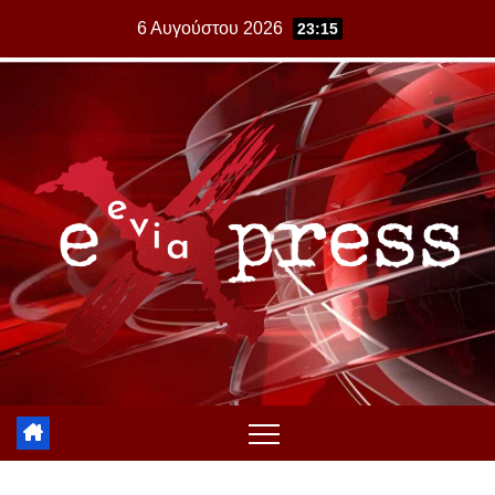
Skip
6 Αυγούστου 2026
23:15
to
content