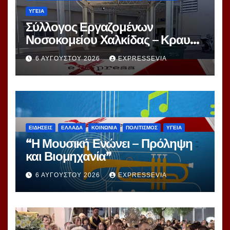
ΥΓΕΙΑ
Σύλλογος Εργαζομένων
Νοσοκομείου Χαλκίδας – Κραυγή
Αγωνίας
6 ΑΥΓΟΎΣΤΟΥ 2026
EXPRESSEVIA
ΕΙΔΗΣΕΙΣ
ΕΛΛΑΔΑ
ΚΟΙΝΩΝΙΑ
ΠΟΛΙΤΙΣΜΟΣ
ΥΓΕΙΑ
“Η Μουσική Ενώνει – Πρόληψη
και Βιομηχανία”
6 ΑΥΓΟΎΣΤΟΥ 2026
EXPRESSEVIA