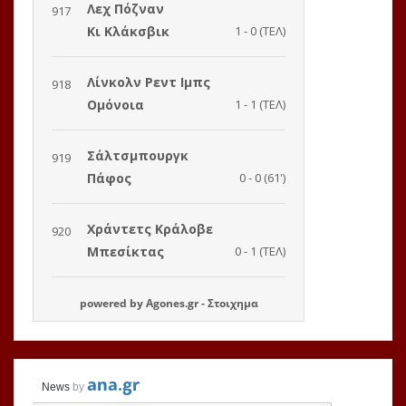
powered by
Agones.gr
-
Στοιχημα