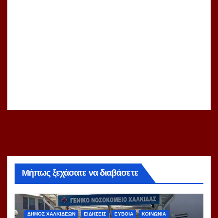
Μήπως ξεχάσατε να διαβάσετε
ΔΗΜΟΣ ΧΑΛΚΙΔΕΩΝ
ΕΙΔΗΣΕΙΣ
ΕΥΒΟΙΑ
ΚΟΙΝΩΝΙΑ