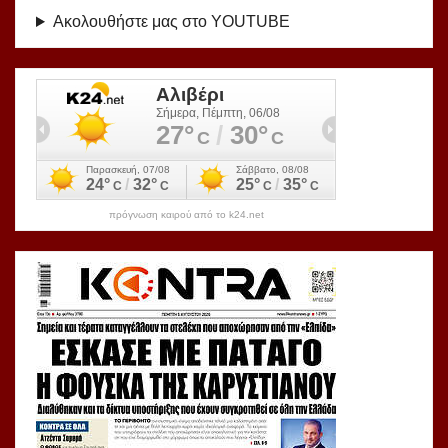
Ακολουθήστε μας στο YOUTUBE
πρόγνωση καιρού από το k24.net