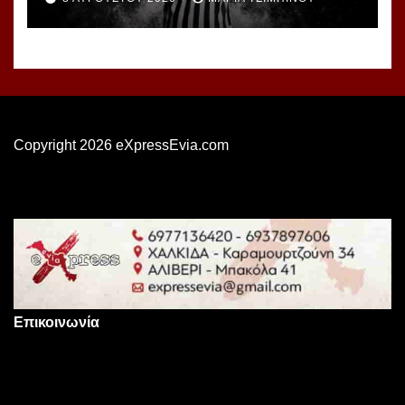
Copyright 2026 eXpressEvia.com
Επικοινωνία