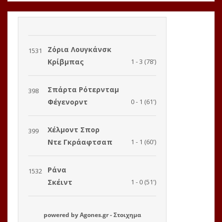
powered by
Agones.gr
-
Στοιχημα