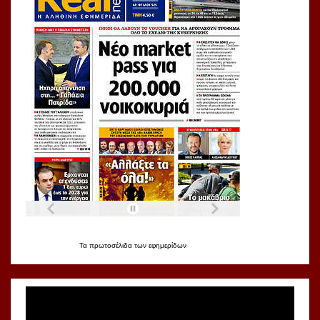
Τα
πρωτοσέλιδα
των
εφημερίδων