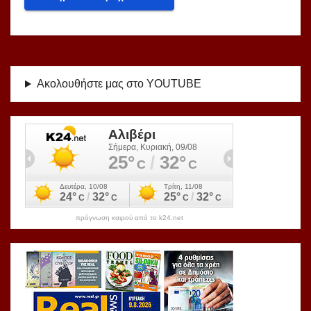
Ακολουθήστε μας στο YOUTUBE
πρόγνωση καιρού από το k24.net