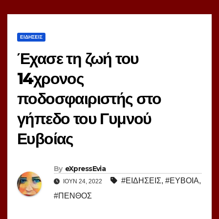
ΕΙΔΗΣΕΙΣ
Έχασε τη ζωή του
14χρονος
ποδοσφαιριστής στο
γήπεδο του Γυμνού
Ευβοίας
By
eXpressEvia
#ΕΙΔΗΣΕΙΣ
,
#ΕΥΒΟΙΑ
,
ΙΟΎΝ 24, 2022
#ΠΕΝΘΟΣ