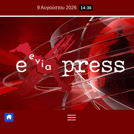
Skip
9 Αυγούστου 2026
14:36
to
content