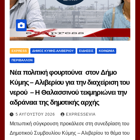
EXPRESS
ΔΗΜΟΣ ΚΥΜΗΣ-ΑΛΙΒΕΡΙΟΥ
ΕΙΔΗΣΕΙΣ
ΚΟΙΝΩΝΙΑ
ΠΕΡΙΒΑΛΛΟΝ
Νέα πολιτική φουρτούνα στον Δήμο
Κύμης – Αλιβερίου για την διαχείριση του
νερού – Η Θαλασσινού τεκμηριώνει την
αδράνεια της δημοτικής αρχής
5 ΑΥΓΟΎΣΤΟΥ 2026
EXPRESSEVIA
Μετωπική σύγκρουση προκάλεσε στη συνεδρίαση του
Δημοτικού Συμβουλίου Κύμης – Αλιβερίου το θέμα του