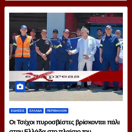
ΕΙΔΗΣΕΙΣ
ΕΛΛΑΔΑ
ΠΕΡΙΒΑΛΛΟΝ
Οι Τσέχοι πυροσβέστες βρίσκονται πάλι
στην Ελλάδα στο πλαίσιο του