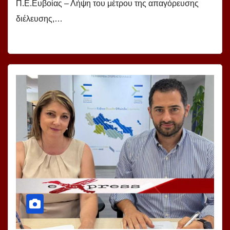
Π.Ε.Ευβοίας – Λήψη του μέτρου της απαγόρευσης
διέλευσης,…