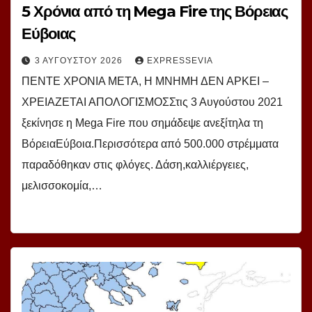
5 Χρόνια από τη Mega Fire της Βόρειας
Εύβοιας
3 ΑΥΓΟΎΣΤΟΥ 2026
EXPRESSEVIA
ΠΕΝΤΕ ΧΡΟΝΙΑ ΜΕΤΑ, Η ΜΝΗΜΗ ΔΕΝ ΑΡΚΕΙ –
ΧΡΕΙΑΖΕΤΑΙ ΑΠΟΛΟΓΙΣΜΟΣΣτις 3 Αυγούστου 2021
ξεκίνησε η Mega Fire που σημάδεψε ανεξίτηλα τη
ΒόρειαΕύβοια.Περισσότερα από 500.000 στρέμματα
παραδόθηκαν στις φλόγες. Δάση,καλλιέργειες,
μελισσοκομία,…