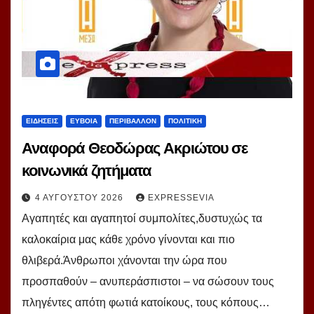
ΕΙΔΗΣΕΙΣ
ΕΥΒΟΙΑ
ΠΕΡΙΒΑΛΛΟΝ
ΠΟΛΙΤΙΚΗ
Αναφορά Θεοδώρας Ακριώτου σε
κοινωνικά ζητήματα
4 ΑΥΓΟΎΣΤΟΥ 2026
EXPRESSEVIA
Αγαπητές και αγαπητοί συμπολίτες,δυστυχώς τα
καλοκαίρια μας κάθε χρόνο γίνονται και πιο
θλιβερά.Άνθρωποι χάνονται την ώρα που
προσπαθούν – ανυπεράσπιστοι – να σώσουν τους
πληγέντες απότη φωτιά κατοίκους, τους κόπους…