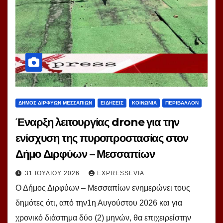
ΔΗΜΟΣ ΔΙΡΦΥΩΝ ΜΕΣΣΑΠΙΩΝ
ΕΙΔΗΣΕΙΣ
ΚΟΙΝΩΝΙΑ
ΠΕΡΙΒΑΛΛΟΝ
Έναρξη λειτουργίας drone για την
ενίσχυση της πυροπροστασίας στον
Δήμο Διρφύων – Μεσσαπίων
31 ΙΟΥΛΊΟΥ 2026
EXPRESSEVIA
Ο Δήμος Διρφύων – Μεσσαπίων ενημερώνει τους
δημότες ότι, από την1η Αυγούστου 2026 και για
χρονικό διάστημα δύο (2) μηνών, θα επιχειρείστην