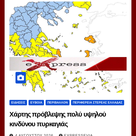
ΕΙΔΗΣΕΙΣ
ΕΥΒΟΙΑ
ΠΕΡΙΒΑΛΛΟΝ
ΠΕΡΙΦΕΡΕΙΑ ΣΤΕΡΕΑΣ ΕΛΛΑΔΑΣ
Χάρτης πρόβλεψης πολύ υψηλού
κινδύνου πυρκαγιάς
4 ΑΥΓΟΎΣΤΟΥ 2026
EXPRESSEVIA