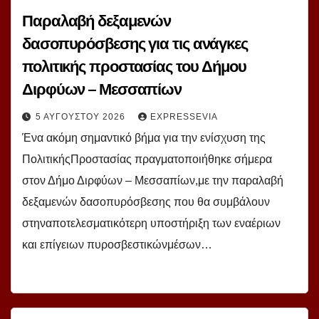
Παραλαβή δεξαμενών
δασοπυρόσβεσης για τις ανάγκες
πολιτικής προστασίας του Δήμου
Διρφύων – Μεσσαπίων
5 ΑΥΓΟΎΣΤΟΥ 2026
EXPRESSEVIA
Ένα ακόμη σημαντικό βήμα για την ενίσχυση της
ΠολιτικήςΠροστασίας πραγματοποιήθηκε σήμερα
στον Δήμο Διρφύων – Μεσσαπίων,με την παραλαβή
δεξαμενών δασοπυρόσβεσης που θα συμβάλουν
στηναποτελεσματικότερη υποστήριξη των εναέριων
και επίγειων πυροσβεστικώνμέσων…