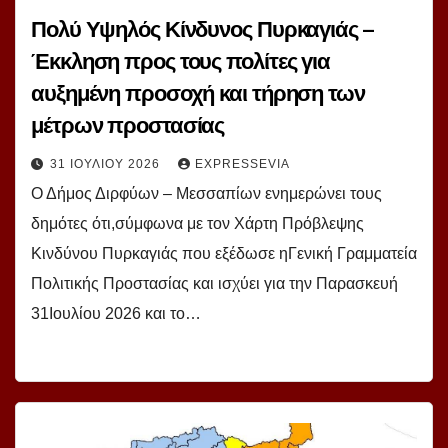
Πολύ Υψηλός Κίνδυνος Πυρκαγιάς –
Έκκληση προς τους πολίτες για
αυξημένη προσοχή και τήρηση των
μέτρων προστασίας
31 ΙΟΥΛΊΟΥ 2026
EXPRESSEVIA
Ο Δήμος Διρφύων – Μεσσαπίων ενημερώνει τους
δημότες ότι,σύμφωνα με τον Χάρτη Πρόβλεψης
Κινδύνου Πυρκαγιάς που εξέδωσε ηΓενική Γραμματεία
Πολιτικής Προστασίας και ισχύει για την Παρασκευή
31Ιουλίου 2026 και το…