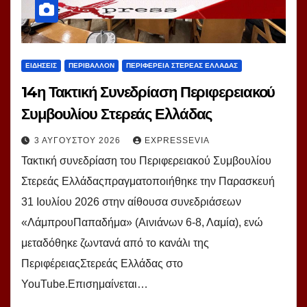
ΕΙΔΗΣΕΙΣ
ΠΕΡΙΒΑΛΛΟΝ
ΠΕΡΙΦΕΡΕΙΑ ΣΤΕΡΕΑΣ ΕΛΛΑΔΑΣ
14η Τακτική Συνεδρίαση Περιφερειακού
Συμβουλίου Στερεάς Ελλάδας
3 ΑΥΓΟΎΣΤΟΥ 2026
EXPRESSEVIA
Τακτική συνεδρίαση του Περιφερειακού Συμβουλίου
Στερεάς Ελλάδαςπραγματοποιήθηκε την Παρασκευή
31 Ιουλίου 2026 στην αίθουσα συνεδριάσεων
«ΛάμπρουΠαπαδήμα» (Αινιάνων 6-8, Λαμία), ενώ
μεταδόθηκε ζωντανά από το κανάλι της
ΠεριφέρειαςΣτερεάς Ελλάδας στο
YouTube.Επισημαίνεται…