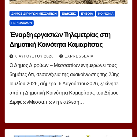
ΔΗΜΟΣ ΔΙΡΦΥΩΝ ΜΕΣΣΑΠΙΩΝ
ΕΙΔΗΣΕΙΣ
ΕΥΒΟΙΑ
ΚΟΙΝΩΝΙΑ
ΠΕΡΙΒΑΛΛΟΝ
Έναρξη εργασιών Τηλεμετρίας στη
Δημοτική Κοινότητα Καμαρίτσας
6 ΑΥΓΟΎΣΤΟΥ 2026
EXPRESSEVIA
Ο Δήμος Διρφύων – Μεσσαπίων ενημερώνει τους
δημότες ότι, σεσυνέχεια της ανακοίνωσης της 23ης
Ιουλίου 2026, σήμερα, 6 Αυγούστου2026, ξεκίνησε
από τη Δημοτική Κοινότητα Καμαρίτσας του Δήμου
ΔιρφύωνΜεσσαπίων η εκτέλεση…