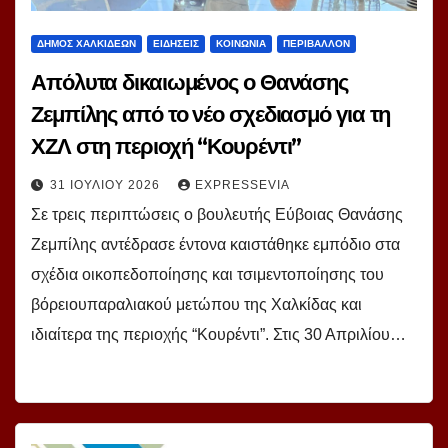
ΔΗΜΟΣ ΧΑΛΚΙΔΕΩΝ
ΕΙΔΗΣΕΙΣ
ΚΟΙΝΩΝΙΑ
ΠΕΡΙΒΑΛΛΟΝ
Απόλυτα δικαιωμένος ο Θανάσης
Ζεμπίλης από το νέο σχεδιασμό για τη
ΧΖΛ στη περιοχή “Κουρέντι”
31 ΙΟΥΛΊΟΥ 2026
EXPRESSEVIA
Σε τρεις περιπτώσεις ο βουλευτής Εύβοιας Θανάσης
Ζεμπίλης αντέδρασε έντονα καιστάθηκε εμπόδιο στα
σχέδια οικοπεδοποίησης και τσιμεντοποίησης του
βόρειουπαραλιακού μετώπου της Χαλκίδας και
ιδιαίτερα της περιοχής “Κουρέντι”. Στις 30 Απριλίου…