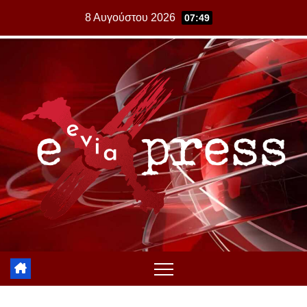
Skip
8 Αυγούστου 2026
07:49
to
content